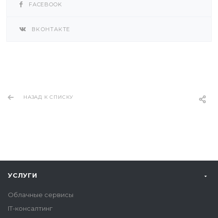
FACEBOOK
ВКОНТАКТЕ
НАЗАД К СПИСКУ
УСЛУГИ
Облачные сервисы
IT-консалтинг