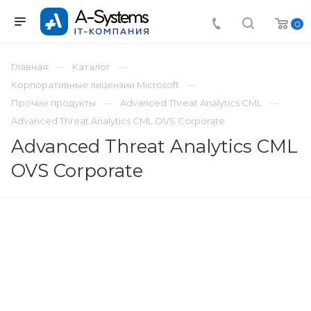
0
Главная
Каталог
Корпоративные лицензии Microsoft
Прочие продукты
Advanced Threat Analytics CML
Advanced Threat Analytics CML OVS Corporate
Advanced Threat Analytics CML
OVS Corporate