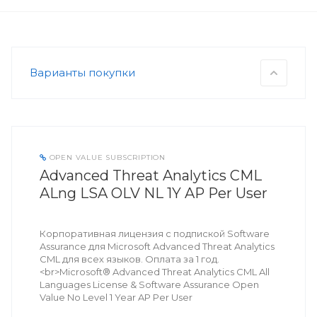
Варианты покупки
OPEN VALUE SUBSCRIPTION
Advanced Threat Analytics CML
ALng LSA OLV NL 1Y AP Per User
Корпоративная лицензия с подпиской Software
Assurance для Microsoft Advanced Threat Analytics
CML для всех языков. Оплата за 1 год.
<br>Microsoft® Advanced Threat Analytics CML All
Languages License & Software Assurance Open
Value No Level 1 Year AP Per User