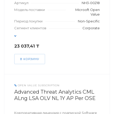
Артикул
NH3-00218
Модель поставки
Microoft Open
Value
Период покупки
Non-Specific
Сегмент клиентов
Corporate
23 037,41 ₸
В КОРЗИНУ
OPEN VALUE SUBSCRIPTION
Advanced Threat Analytics CML
ALng LSA OLV NL 1Y AP Per OSE
Корпоративная лицензия с подпиской Software