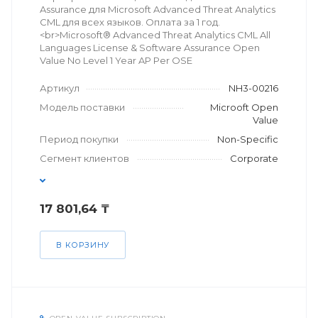
Assurance для Microsoft Advanced Threat Analytics
CML для всех языков. Оплата за 1 год.
<br>Microsoft® Advanced Threat Analytics CML All
Languages License & Software Assurance Open
Value No Level 1 Year AP Per OSE
Артикул
NH3-00216
Модель поставки
Microoft Open
Value
Период покупки
Non-Specific
Сегмент клиентов
Corporate
17 801,64 ₸
В КОРЗИНУ