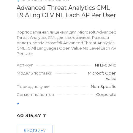
OPEN VALUE SUBSCRIPTION
Advanced Threat Analytics CML
1.9 ALng OLV NL Each AP Per User
Корпоративная лицензия для Microsoft Advanced
Threat Analytics CML для всех языков. Разовая
оплата. <br>Microsoft® Advanced Threat Analytics
CML 1.9 All Languages Open Value No Level Each AP
Per User
Артикул
NH3-00410
Модель поставки
Microoft Open
Value
Период покупки
Non-Specific
Сегмент клиентов
Corporate
40 315,47 ₸
В КОРЗИНУ