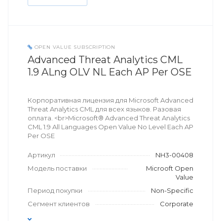
OPEN VALUE SUBSCRIPTION
Advanced Threat Analytics CML
1.9 ALng OLV NL Each AP Per OSE
Корпоративная лицензия для Microsoft Advanced
Threat Analytics CML для всех языков. Разовая
оплата. <br>Microsoft® Advanced Threat Analytics
CML 1.9 All Languages Open Value No Level Each AP
Per OSE
Артикул
NH3-00408
Модель поставки
Microoft Open
Value
Период покупки
Non-Specific
Сегмент клиентов
Corporate