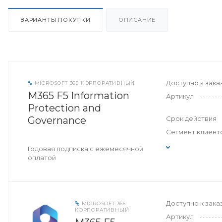
ВАРИАНТЫ ПОКУПКИ
ОПИСАНИЕ
Доступно к зака
MICROSOFT 365 КОРПОРАТИВНЫЙ
M365 F5 Information
Артикул
Protection and
Governance
Срок действия
Сегмент клиент
Годовая подписка с ежемесячной
оплатой
Доступно к зака
MICROSOFT 365
КОРПОРАТИВНЫЙ
Артикул