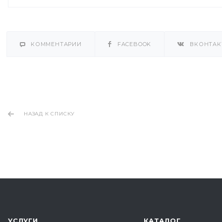
КОММЕНТАРИИ
FACEBOOK
ВКОНТАК
НАЗАД К СПИСКУ
УСЛУГИ
КАТАЛОГ