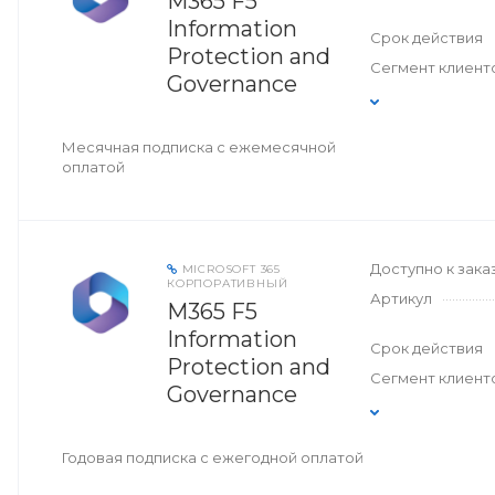
M365 F5
Information
Срок действия
Protection and
Сегмент клиент
Governance
Месячная подписка с ежемесячной
оплатой
Доступно к зака
MICROSOFT 365
КОРПОРАТИВНЫЙ
Артикул
M365 F5
Information
Срок действия
Protection and
Сегмент клиент
Governance
Годовая подписка с ежегодной оплатой