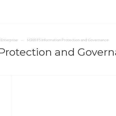
ОМПАНИЯ
ПРЕСС-ЦЕНТР
КОНТАКТЫ
 Enterprise
M365 F5 Information Protection and Governance
 Protection and Gover