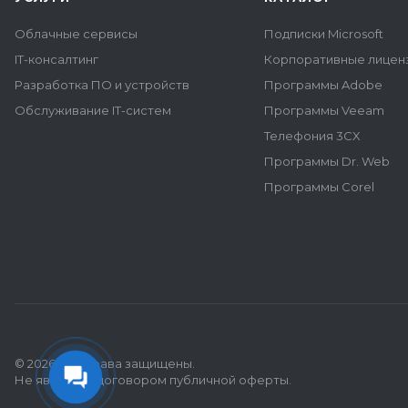
Облачные сервисы
Подписки Microsoft
IT-консалтинг
Корпоративные лиценз
Разработка ПО и устройств
Программы Adobe
Обслуживание IT-систем
Программы Veeam
Телефония 3CX
Программы Dr. Web
Программы Corel
© 2026 Все права защищены.
Не является договором публичной оферты.