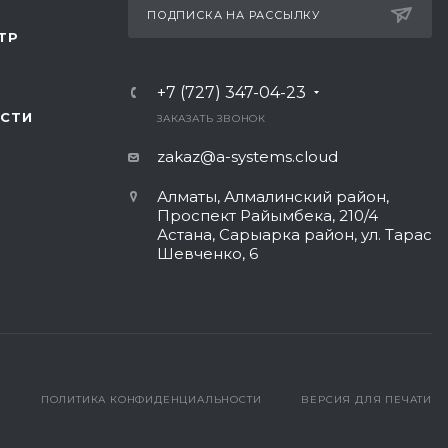
ПОДПИСКА НА РАССЫЛКУ
ТР
+7 (727) 347-04-23
СТИ
ЗАКАЗАТЬ ЗВОНОК
zakaz@a-systems.cloud
Алматы, ​Алмалинский район,
Проспект Райымбека, 210/4
Астана, Сарыарка район, ул. Тарас
Шевченко, 6​
ПОЛИТИКА КОНФИДЕНЦИАЛЬНОСТИ
ВЕРСИЯ ДЛЯ ПЕЧАТИ