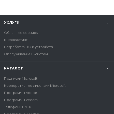
УСЛУГИ
Облачные сервисы
IT-консалтинг
Разработка ПО и устройств
Обслуживание IT-систем
КАТАЛОГ
Подписки Microsoft
Корпоративные лицензии Microsoft
Программы Adobe
Программы Veeam
Телефония 3CX