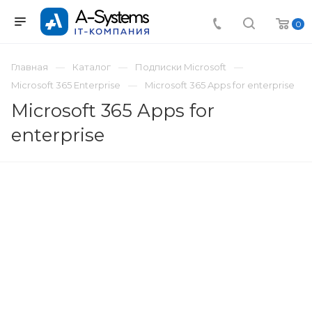
0
Главная
Каталог
Подписки Microsoft
Microsoft 365 Enterprise
Microsoft 365 Apps for enterprise
Microsoft 365 Apps for
enterprise