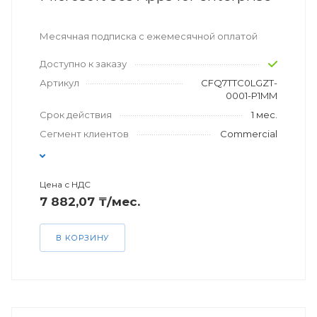
Месячная подписка с ежемесячной оплатой
Доступно к заказу
Артикул
CFQ7TTC0LGZT-
0001-P1MM
Срок действия
1 мес.
Сегмент клиентов
Commercial
Цена с НДС
7 882,07 ₸/мес.
В КОРЗИНУ