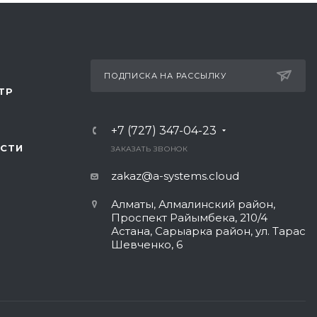
ПОДПИСКА НА РАССЫЛКУ
ТР
+7 (727) 347-04-23
СТИ
ЗАКАЗАТЬ ЗВОНОК
zakaz@a-systems.cloud
Алматы, ​Алмалинский район,
Проспект Райымбека, 210/4
Астана, Сарыарка район, ул. Тарас
Шевченко, 6​