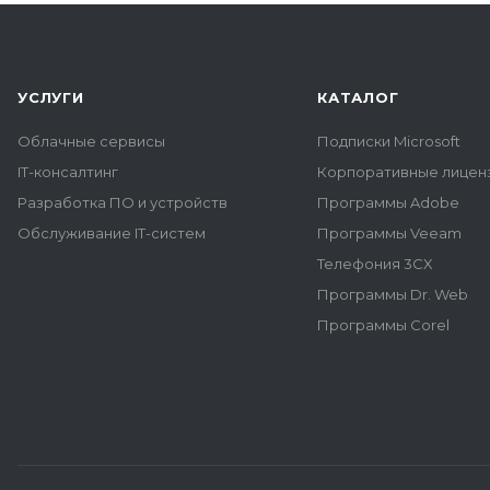
УСЛУГИ
КАТАЛОГ
Облачные сервисы
Подписки Microsoft
IT-консалтинг
Корпоративные лиценз
Разработка ПО и устройств
Программы Adobe
Обслуживание IT-систем
Программы Veeam
Телефония 3CX
Программы Dr. Web
Программы Corel