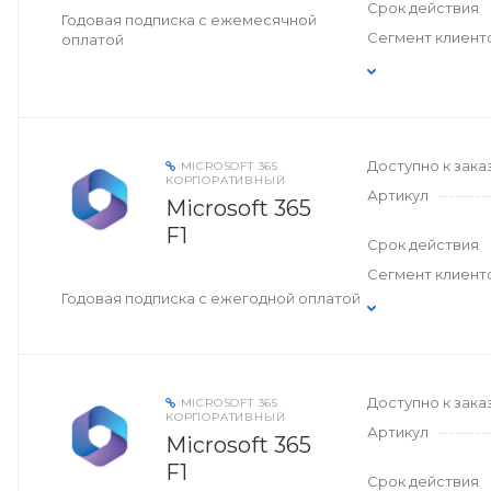
Срок действия
Годовая подписка с ежемесячной
Сегмент клиент
оплатой
Доступно к зака
MICROSOFT 365
КОРПОРАТИВНЫЙ
Артикул
Microsoft 365
F1
Срок действия
Сегмент клиент
Годовая подписка с ежегодной оплатой
Доступно к зака
MICROSOFT 365
КОРПОРАТИВНЫЙ
Артикул
Microsoft 365
F1
Срок действия