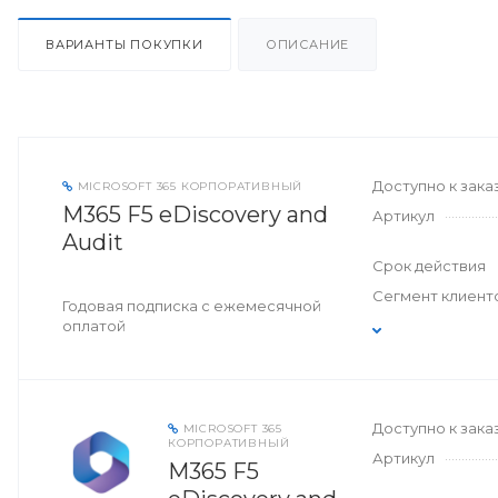
ВАРИАНТЫ ПОКУПКИ
ОПИСАНИЕ
Доступно к зака
MICROSOFT 365 КОРПОРАТИВНЫЙ
M365 F5 eDiscovery and
Артикул
Audit
Срок действия
Сегмент клиент
Годовая подписка с ежемесячной
оплатой
Доступно к зака
MICROSOFT 365
КОРПОРАТИВНЫЙ
Артикул
M365 F5