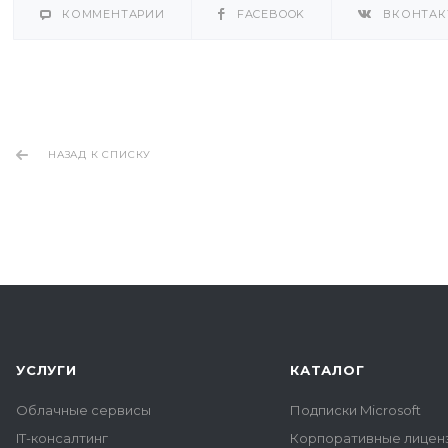
КОММЕНТАРИИ
FACEBOOK
ВКОНТАК
НАЗАД К СПИСКУ
УСЛУГИ
КАТАЛОГ
Облачные сервисы
Подписки Microsoft
IT-консалтинг
Корпоративные лиценз