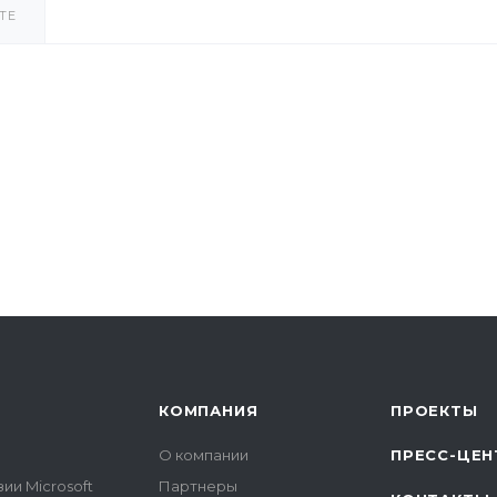
ТЕ
КОМПАНИЯ
ПРОЕКТЫ
О компании
ПРЕСС-ЦЕН
ии Microsoft
Партнеры