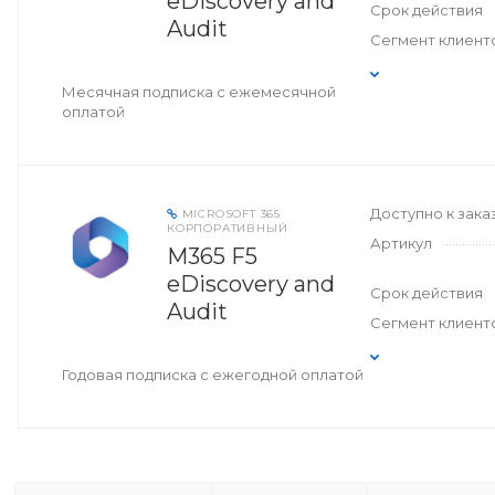
eDiscovery and
Срок действия
Audit
Сегмент клиент
Месячная подписка с ежемесячной
оплатой
Доступно к зака
MICROSOFT 365
КОРПОРАТИВНЫЙ
Артикул
M365 F5
eDiscovery and
Срок действия
Audit
Сегмент клиент
Годовая подписка с ежегодной оплатой