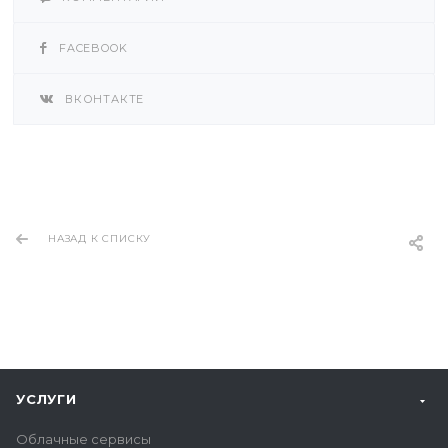
FACEBOOK
ВКОНТАКТЕ
НАЗАД К СПИСКУ
УСЛУГИ
Облачные сервисы