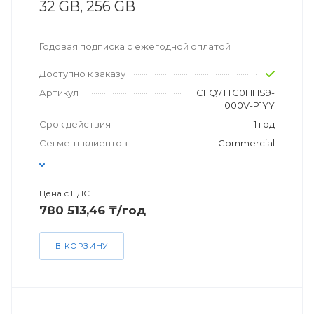
32 GB, 256 GB
Годовая подписка с ежегодной оплатой
Доступно к заказу
Артикул
CFQ7TTC0HHS9-
000V-P1YY
Срок действия
1 год
Сегмент клиентов
Commercial
Цена с НДС
780 513,46 ₸/год
В КОРЗИНУ