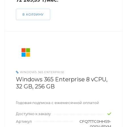
72 269,59 ₸/мес.
В КОРЗИНУ
WINDOWS 365 ENTERPRISE
Windows 365 Enterprise 8 vCPU,
32 GB, 256 GB
Годовая подписка с ежемесячной оплатой
Доступно к заказу
Артикул
CFQ7TTC0HHS9-
000V-P1YM