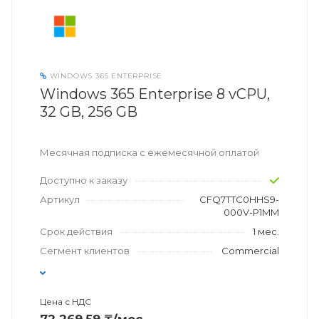
WINDOWS 365 ENTERPRISE
Windows 365 Enterprise 8 vCPU,
32 GB, 256 GB
Месячная подписка с ежемесячной оплатой
Доступно к заказу
Артикул
CFQ7TTC0HHS9-
000V-P1MM
Срок действия
1 мес.
Сегмент клиентов
Commercial
Цена с НДС