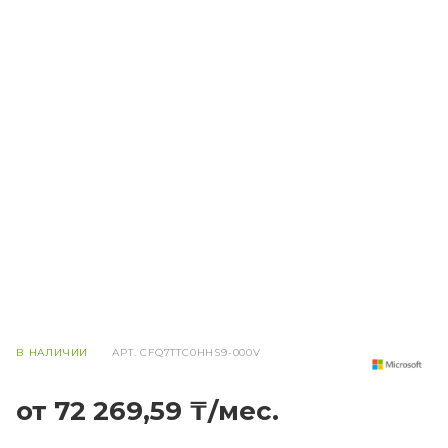
В НАЛИЧИИ
АРТ.
CFQ7TTC0HHS9-000V
от 72 269,59 ₸/мес.