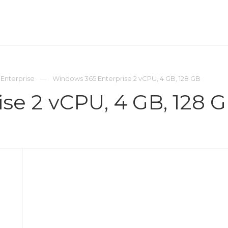
ОМПАНИЯ
ПРЕСС-ЦЕНТР
КОНТАКТЫ
Enterprise
Windows 365 Enterprise 2 vCPU, 4 GB, 128 GB
se 2 vCPU, 4 GB, 128 