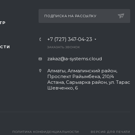
ПОДПИСКА НА РАССЫЛКУ
ТР
+7 (727) 347-04-23
СТИ
ЗАКАЗАТЬ ЗВОНОК
zakaz@a-systems.cloud
Алматы, ​Алмалинский район,
Проспект Райымбека, 210/4
Астана, Сарыарка район, ул. Тарас
Шевченко, 6​
ПОЛИТИКА КОНФИДЕНЦИАЛЬНОСТИ
ВЕРСИЯ ДЛЯ ПЕЧАТИ