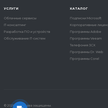
УСЛУГИ
КАТАЛОГ
Облачные сервисы
Подписки Microsoft
IT-консалтинг
Корпоративные лиценз
Разработка ПО и устройств
Программы Adobe
Обслуживание IT-систем
Программы Veeam
Телефония 3CX
Программы Dr. Web
Программы Corel
© 2026 Все права защищены.