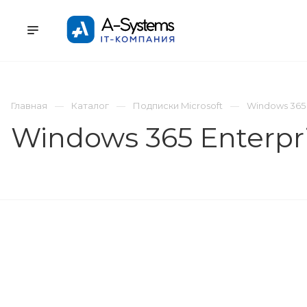
УСЛУГИ
КАТАЛОГ
ПРОЕКТЫ
К
Главная
Каталог
Подписки Microsoft
Windows 365 
Windows 365 Enterpri