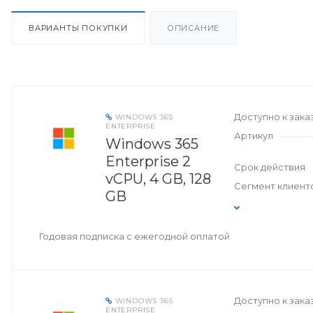
ВАРИАНТЫ ПОКУПКИ
ОПИСАНИЕ
Доступно к зака
WINDOWS 365
ENTERPRISE
Артикул
Windows 365
Enterprise 2
Срок действия
vCPU, 4 GB, 128
Сегмент клиент
GB
Годовая подписка с ежегодной оплатой
Доступно к зака
WINDOWS 365
ENTERPRISE