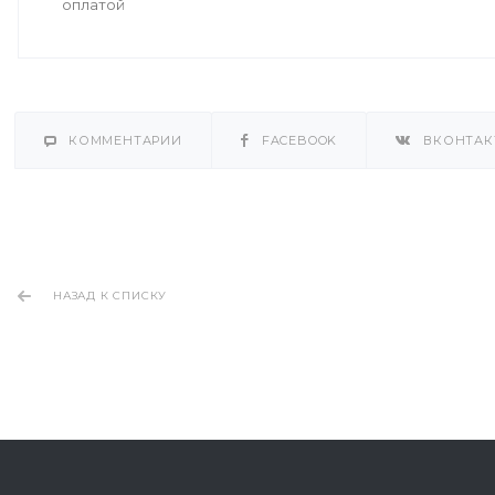
оплатой
КОММЕНТАРИИ
FACEBOOK
ВКОНТАК
НАЗАД К СПИСКУ