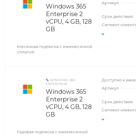
Артикул
Windows 365
Enterprise 2
Срок действия
vCPU, 4 GB, 128
Сегмент клиент
GB
Месячная подписка с ежемесячной
оплатой
Доступно к зака
WINDOWS 365
ENTERPRISE
Артикул
Windows 365
Enterprise 2
Срок действия
vCPU, 4 GB, 128
Сегмент клиент
GB
Годовая подписка с ежемесячной