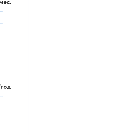
/мес.
/год