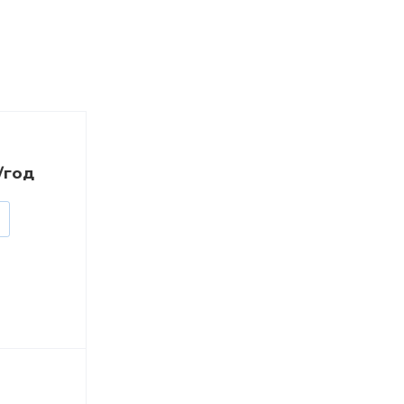
₸/год