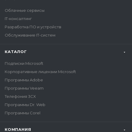
Облачные сервисы
IT-консалтинг
Разработка ПО и устройств
Обслуживание IT-систем
КАТАЛОГ
Подписки Microsoft
Корпоративные лицензии Microsoft
Программы Adobe
Программы Veeam
Телефония 3CX
Программы Dr. Web
Программы Corel
КОМПАНИЯ