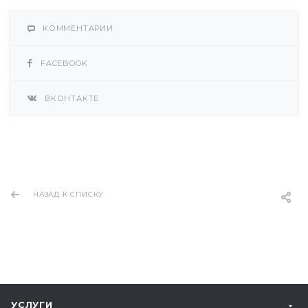
КОММЕНТАРИИ
FACEBOOK
ВКОНТАКТЕ
НАЗАД К СПИСКУ
УСЛУГИ