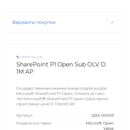
Варианты покупки
OPEN VALUE
SharePoint P1 Open Sub OLV D
1M AP
Государственная ежемесячная подписка для
Microsoft SharePoint P1 Open. Оплата за 1 мес.
<br>Microsoft® SharePoint P1 Open Subscription
Open Value Level D 1 Month AP
Артикул
Q9Z-00005
Модель поставки
Microoft Open
Value