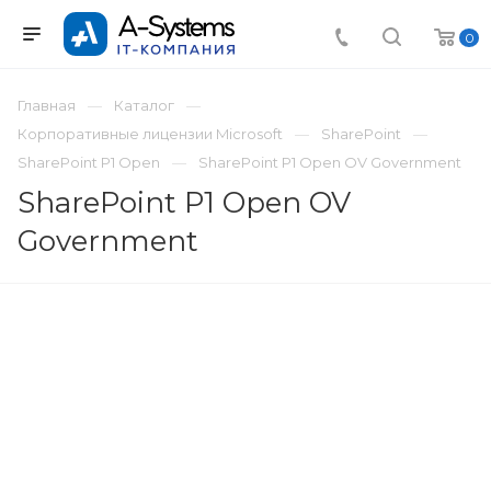
0
Главная
Каталог
Корпоративные лицензии Microsoft
SharePoint
SharePoint P1 Open
SharePoint P1 Open OV Government
SharePoint P1 Open OV
Government