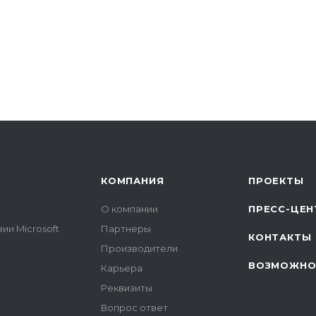
КОМПАНИЯ
ПРОЕКТЫ
О компании
ПРЕСС-ЦЕН
ии Microsoft
Партнеры
КОНТАКТЫ
Производители
ВОЗМОЖНО
Карьера
Реквизиты
Вопрос ответ