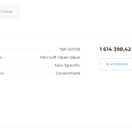
СТИКИ
1 614 398,42
76P-00739
и
Microoft Open Value
В КОРЗИНУ
Non-Specific
ов
Government