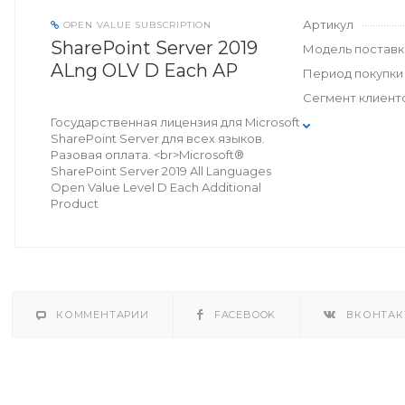
Артикул
OPEN VALUE SUBSCRIPTION
SharePoint Server 2019
Модель поставк
ALng OLV D Each AP
Период покупки
Сегмент клиент
Государственная лицензия для Microsoft
SharePoint Server для всех языков.
Разовая оплата. <br>Microsoft®
SharePoint Server 2019 All Languages
Open Value Level D Each Additional
Product
КОММЕНТАРИИ
FACEBOOK
ВКОНТАК