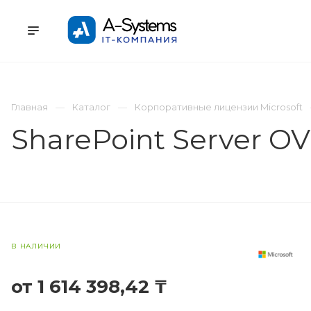
УСЛУГИ
КАТАЛОГ
ПРОЕКТЫ
К
Главная
Каталог
Корпоративные лицензии Microsoft
SharePoint Server O
В НАЛИЧИИ
от 1 614 398,42 ₸