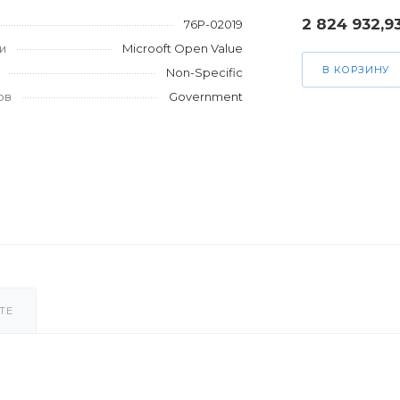
2 824 932,9
76P-02019
и
Microoft Open Value
В КОРЗИНУ
Non-Specific
ов
Government
ТЕ