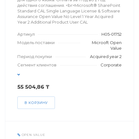
действия соглашения. <br>Microsoft® SharePoint
Standard CAL Single Language License & Software
Assurance Open Value No Level 1 Year Acquired
Year 2 Additional Product User CAL
Артикул
H05-01752
Модель поставки
Microoft Open
Value
Период покупки
Acquired year 2
Сегмент клиентов
Corporate
55 504,86 ₸
В КОРЗИНУ
OPEN VALUE