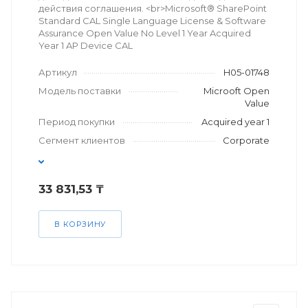
действия соглашения. <br>Microsoft® SharePoint
Standard CAL Single Language License & Software
Assurance Open Value No Level 1 Year Acquired
Year 1 AP Device CAL
Артикул
H05-01748
Модель поставки
Microoft Open
Value
Период покупки
Acquired year 1
Сегмент клиентов
Corporate
33 831,53 ₸
В КОРЗИНУ