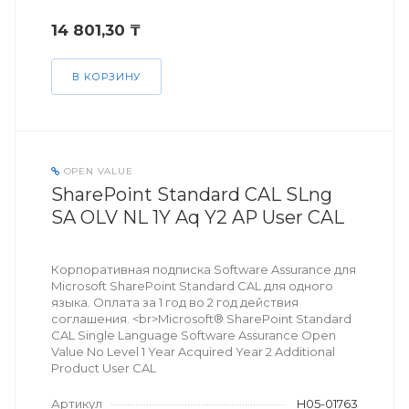
14 801,30 ₸
В КОРЗИНУ
OPEN VALUE
SharePoint Standard CAL SLng
SA OLV NL 1Y Aq Y2 AP User CAL
Корпоративная подписка Software Assurance для
Microsoft SharePoint Standard CAL для одного
языка. Оплата за 1 год во 2 год действия
соглашения. <br>Microsoft® SharePoint Standard
CAL Single Language Software Assurance Open
Value No Level 1 Year Acquired Year 2 Additional
Product User CAL
Артикул
H05-01763