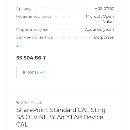
Артикул
H05-01767
Модель поставки
Microoft Open
Value
Период покупки
Acquired year 1
Сегмент клиентов
Corporate
55 504,86 ₸
В КОРЗИНУ
OPEN VALUE
SharePoint Standard CAL SLng
SA OLV NL 3Y Aq Y1 AP Device
CAL