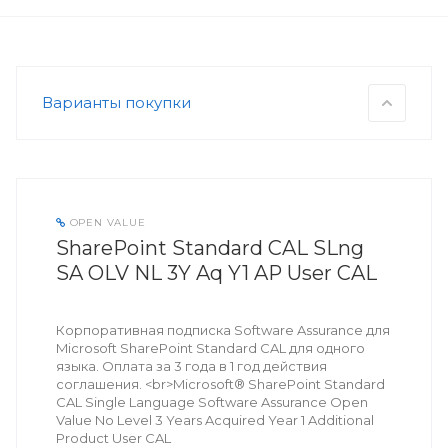
Варианты покупки
OPEN VALUE
SharePoint Standard CAL SLng
SA OLV NL 3Y Aq Y1 AP User CAL
Корпоративная подписка Software Assurance для
Microsoft SharePoint Standard CAL для одного
языка. Оплата за 3 года в 1 год действия
соглашения. <br>Microsoft® SharePoint Standard
CAL Single Language Software Assurance Open
Value No Level 3 Years Acquired Year 1 Additional
Product User CAL