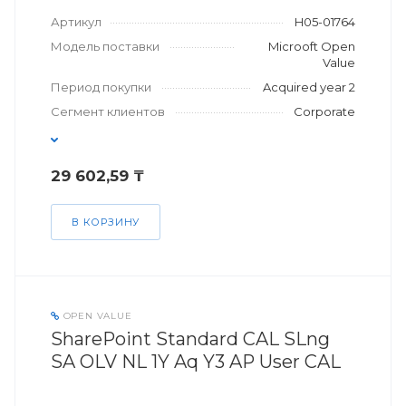
Артикул
H05-01764
Модель поставки
Microoft Open
Value
Период покупки
Acquired year 2
Сегмент клиентов
Corporate
29 602,59 ₸
В КОРЗИНУ
OPEN VALUE
SharePoint Standard CAL SLng
SA OLV NL 1Y Aq Y3 AP User CAL