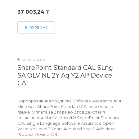
37 003,24 ₸
В КОРЗИНУ
OPEN VALUE
SharePoint Standard CAL SLng
SA OLV NL 2Y Aq Y2 AP Device
CAL
Корпоративная подписка Software Assurance для
Microsoft SharePoint Standard CAL для одного
языка. Оплата за 2 года во 2 год действия
соглашения. <br>Microsoft® SharePoint Standard
CAL Single Language Software Assurance Open
Value No Level 2 Years Acquired Year 2 Additional
Product Device CAL