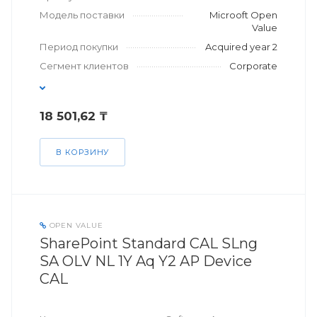
Модель поставки
Microoft Open
Value
Период покупки
Acquired year 2
Сегмент клиентов
Corporate
18 501,62 ₸
В КОРЗИНУ
OPEN VALUE
SharePoint Standard CAL SLng
SA OLV NL 1Y Aq Y2 AP Device
CAL