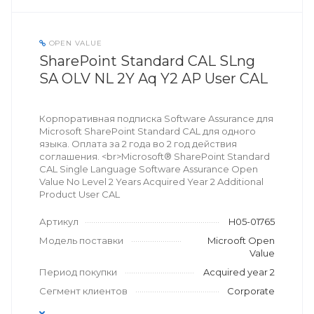
OPEN VALUE
SharePoint Standard CAL SLng
SA OLV NL 2Y Aq Y2 AP User CAL
Корпоративная подписка Software Assurance для
Microsoft SharePoint Standard CAL для одного
языка. Оплата за 2 года во 2 год действия
соглашения. <br>Microsoft® SharePoint Standard
CAL Single Language Software Assurance Open
Value No Level 2 Years Acquired Year 2 Additional
Product User CAL
Артикул
H05-01765
Модель поставки
Microoft Open
Value
Период покупки
Acquired year 2
Сегмент клиентов
Corporate