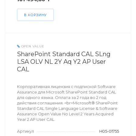
В КОРЗИНУ
OPEN VALUE
SharePoint Standard CAL SLng
LSA OLV NL 2Y Aq Y2 AP User
CAL
Корпоративная лицензия с подпиской Software
Assurance для Microsoft SharePoint Standard CAL
для одного языка. Оплата за 2 года во 2 год
действия соглашения. <br>Microsoft® SharePoint
Standard CAL Single Language License & Software
Assurance Open Value No Level 2 Years Acquired
Year 2 AP User CAL
Артикул
H05-01755