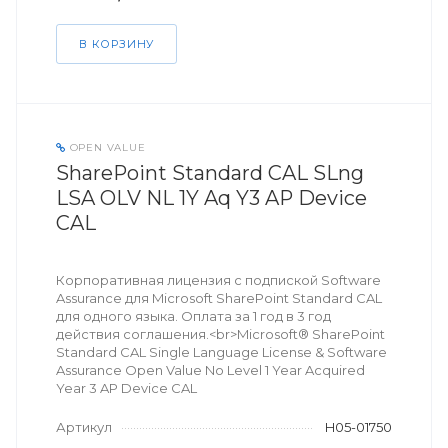
В КОРЗИНУ
OPEN VALUE
SharePoint Standard CAL SLng
LSA OLV NL 1Y Aq Y3 AP Device
CAL
Корпоративная лицензия с подпиской Software
Assurance для Microsoft SharePoint Standard CAL
для одного языка. Оплата за 1 год в 3 год
действия соглашения.<br>Microsoft® SharePoint
Standard CAL Single Language License & Software
Assurance Open Value No Level 1 Year Acquired
Year 3 AP Device CAL
Артикул
H05-01750