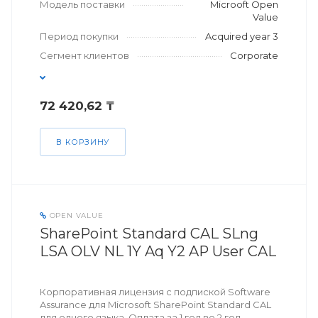
Модель поставки
Microoft Open
Value
Период покупки
Acquired year 3
Сегмент клиентов
Corporate
72 420,62 ₸
В КОРЗИНУ
OPEN VALUE
SharePoint Standard CAL SLng
LSA OLV NL 1Y Aq Y2 AP User CAL
Корпоративная лицензия с подпиской Software
Assurance для Microsoft SharePoint Standard CAL
для одного языка. Оплата за 1 год во 2 год