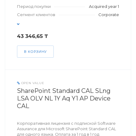
Период покупки
Acquired year 1
Сегмент клиентов
Corporate
43 346,65 ₸
В КОРЗИНУ
OPEN VALUE
SharePoint Standard CAL SLng
LSA OLV NL 1Y Aq Y1 AP Device
CAL
Корпоративная лицензия с подпиской Software
Assurance для Microsoft SharePoint Standard CAL
для одного языка. Оплата за 1 год в 1 год