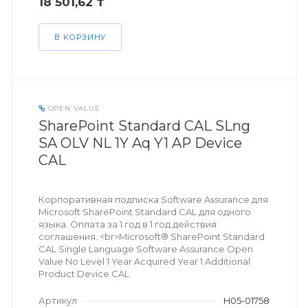
18 501,62 ₸
В КОРЗИНУ
OPEN VALUE
SharePoint Standard CAL SLng
SA OLV NL 1Y Aq Y1 AP Device
CAL
Корпоративная подписка Software Assurance для
Microsoft SharePoint Standard CAL для одного
языка. Оплата за 1 год в 1 год действия
соглашения. <br>Microsoft® SharePoint Standard
CAL Single Language Software Assurance Open
Value No Level 1 Year Acquired Year 1 Additional
Product Device CAL
Артикул
H05-01758