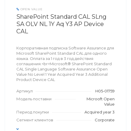
OPEN VALUE
SharePoint Standard CAL SLng
SA OLV NL 1Y Aq Y3 AP Device
CAL
Корпоративная подписка Software Assurance для
Microsoft SharePoint Standard CAL для одного
языка. Оплата за 1 год в 3 год действия
соглашения.<br>Microsoft® SharePoint Standard
CAL Single Language Software Assurance Open
Value No Level 1 Year Acquired Year 3 Additional
Product Device CAL
Артикул
H05-01759
Модель поставки
Microoft Open
Value
Период покупки
Acquired year 3
Сегмент клиентов
Corporate