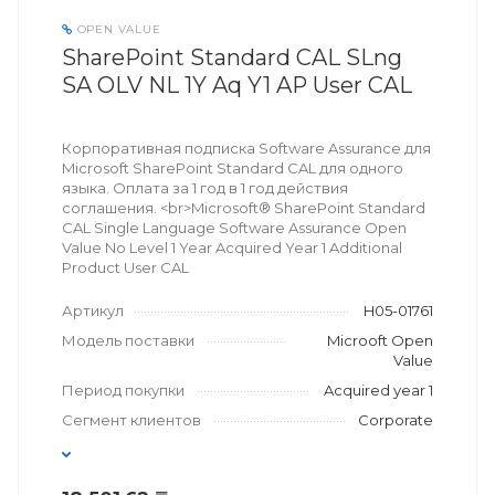
OPEN VALUE
SharePoint Standard CAL SLng
SA OLV NL 1Y Aq Y1 AP User CAL
Корпоративная подписка Software Assurance для
Microsoft SharePoint Standard CAL для одного
языка. Оплата за 1 год в 1 год действия
соглашения. <br>Microsoft® SharePoint Standard
CAL Single Language Software Assurance Open
Value No Level 1 Year Acquired Year 1 Additional
Product User CAL
Артикул
H05-01761
Модель поставки
Microoft Open
Value
Период покупки
Acquired year 1
Сегмент клиентов
Corporate