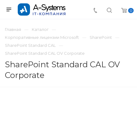
0
Главная
Каталог
Корпоративные лицензии Microsoft
SharePoint
SharePoint Standard CAL
SharePoint Standard CAL OV Corporate
SharePoint Standard CAL OV
Corporate