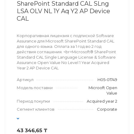
SharePoint Standard CAL SLng
LSA OLV NL 1Y Aq Y2 AP Device
CAL
Корпоративная лицензия с подпиской Software
Assurance для Microsoft SharePoint Standard CAL
для одного языка. Оплата за 1 год во 2 год
действия соглашения. <br>Microsoft® SharePoint
Standard CAL Single Language License & Software
Assurance Open Value No Level 1 Year Acquired
Year 2 AP Device CAL
Артикул
H05-01749
Модель поставки
Microoft Open
Value
Период покупки
Acquired year 2
Сегмент клиентов
Corporate
43 346,65 ₸