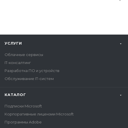
УСЛУГИ
Облачные сервисы
IT-консалтинг
Разработка ПО и устройств
Обслуживание IT-систем
КАТАЛОГ
Подписки Microsoft
Корпоративные лицензии Microsoft
Программы Adobe