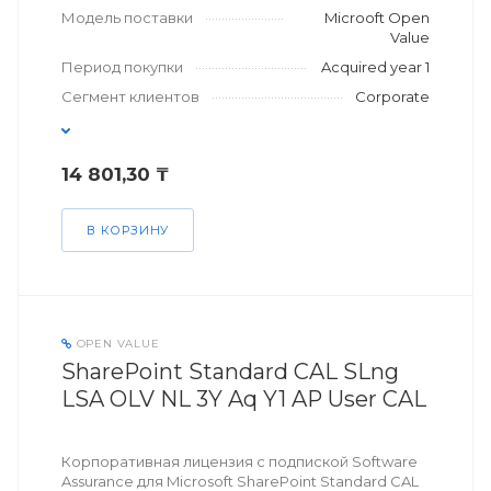
Модель поставки
Microoft Open
Value
Период покупки
Acquired year 1
Сегмент клиентов
Corporate
14 801,30 ₸
В КОРЗИНУ
OPEN VALUE
SharePoint Standard CAL SLng
LSA OLV NL 3Y Aq Y1 AP User CAL
Корпоративная лицензия с подпиской Software
Assurance для Microsoft SharePoint Standard CAL