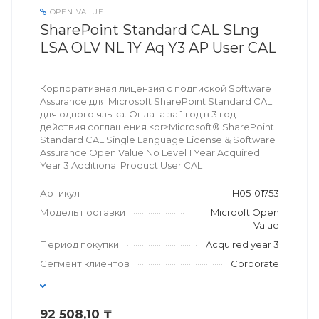
OPEN VALUE
SharePoint Standard CAL SLng
LSA OLV NL 1Y Aq Y3 AP User CAL
Корпоративная лицензия с подпиской Software
Assurance для Microsoft SharePoint Standard CAL
для одного языка. Оплата за 1 год в 3 год
действия соглашения.<br>Microsoft® SharePoint
Standard CAL Single Language License & Software
Assurance Open Value No Level 1 Year Acquired
Year 3 Additional Product User CAL
Артикул
H05-01753
Модель поставки
Microoft Open
Value
Период покупки
Acquired year 3
Сегмент клиентов
Corporate
92 508,10 ₸