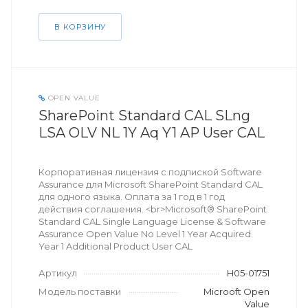
В КОРЗИНУ
OPEN VALUE
SharePoint Standard CAL SLng
LSA OLV NL 1Y Aq Y1 AP User CAL
Корпоративная лицензия с подпиской Software
Assurance для Microsoft SharePoint Standard CAL
для одного языка. Оплата за 1 год в 1 год
действия соглашения. <br>Microsoft® SharePoint
Standard CAL Single Language License & Software
Assurance Open Value No Level 1 Year Acquired
Year 1 Additional Product User CAL
Артикул
H05-01751
Модель поставки
Microoft Open
Value