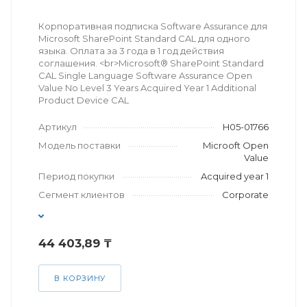
Корпоративная подписка Software Assurance для
Microsoft SharePoint Standard CAL для одного
языка. Оплата за 3 года в 1 год действия
соглашения. <br>Microsoft® SharePoint Standard
CAL Single Language Software Assurance Open
Value No Level 3 Years Acquired Year 1 Additional
Product Device CAL
Артикул
H05-01766
Модель поставки
Microoft Open
Value
Период покупки
Acquired year 1
Сегмент клиентов
Corporate
44 403,89 ₸
В КОРЗИНУ