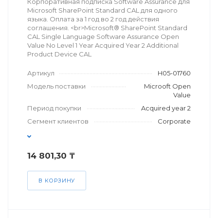
Корпоративная подписка Software Assurance для
Microsoft SharePoint Standard CAL для одного
языка. Оплата за 1 год во 2 год действия
соглашения. <br>Microsoft® SharePoint Standard
CAL Single Language Software Assurance Open
Value No Level 1 Year Acquired Year 2 Additional
Product Device CAL
Артикул
H05-01760
Модель поставки
Microoft Open
Value
Период покупки
Acquired year 2
Сегмент клиентов
Corporate
14 801,30 ₸
В КОРЗИНУ