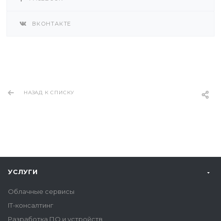
ВКОНТАКТЕ
НАЗАД К СПИСКУ
УСЛУГИ
Облачные сервисы
IT-консалтинг
Разработка ПО и устройств