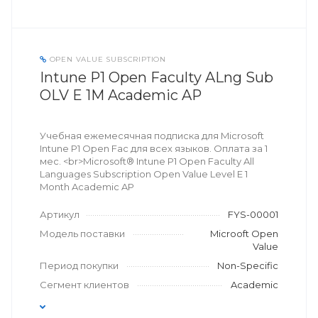
OPEN VALUE SUBSCRIPTION
Intune P1 Open Faculty ALng Sub
OLV E 1M Academic AP
Учебная ежемесячная подписка для Microsoft
Intune P1 Open Fac для всех языков. Оплата за 1
мес. <br>Microsoft® Intune P1 Open Faculty All
Languages Subscription Open Value Level E 1
Month Academic AP
Артикул
FYS-00001
Модель поставки
Microoft Open
Value
Период покупки
Non-Specific
Сегмент клиентов
Academic