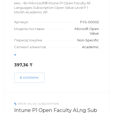
мес. <br>Microsoft® Intune P1 Open Faculty All
Languages Subscription Open Value Level F 1
Month Academic AP
Артикул
FYS-00002
Модель поставки
Microoft Open
Value
Период покупки
Non-Specific
Сегмент клиентов
Academic
397,36 ₸
В КОРЗИНУ
OPEN VALUE SUBSCRIPTION
Intune P1 Open Faculty ALng Sub