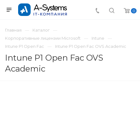
0
Главная
Каталог
Корпоративные лицензии Microsoft
Intune
Intune P1 Open Fac
Intune P1 Open Fac OVS Academic
Intune P1 Open Fac OVS
Academic