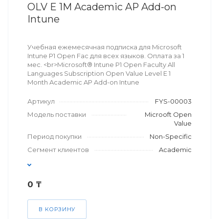
OLV E 1M Academic AP Add-on
Intune
Учебная ежемесячная подписка для Microsoft
Intune P1 Open Fac для всех языков. Оплата за 1
мес. <br>Microsoft® Intune P1 Open Faculty All
Languages Subscription Open Value Level E 1
Month Academic AP Add-on Intune
Артикул
FYS-00003
Модель поставки
Microoft Open
Value
Период покупки
Non-Specific
Сегмент клиентов
Academic
0 ₸
В КОРЗИНУ