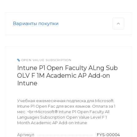
Варианты покупки
OPEN VALUE SUBSCRIPTION
Intune P1 Open Faculty ALng Sub
OLV F 1M Academic AP Add-on
Intune
Учебная ежемесячная подписка для Microsoft
Intune P1 Open Fac для всех языков. Оплата за 1
мес. <br>Microsoft® Intune P1 Open Faculty All
Languages Subscription Open Value Level F 1
Month Academic AP Add-on Intune
Артикул
FYS-00004