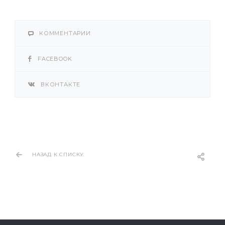
КОММЕНТАРИИ
FACEBOOK
ВКОНТАКТЕ
НАЗАД К СПИСКУ