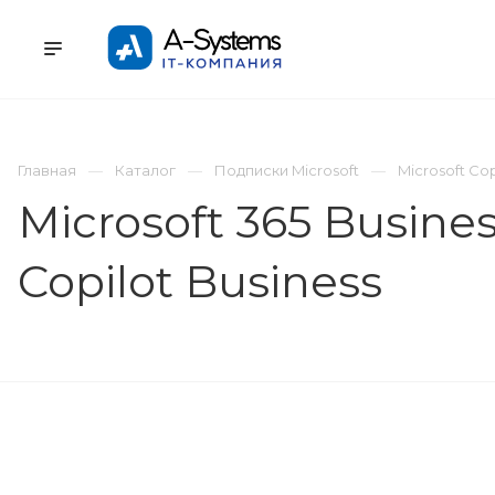
УСЛУГИ
КАТАЛОГ
ПРОЕКТЫ
К
Главная
Каталог
Подписки Microsoft
Microsoft Cop
Microsoft 365 Busine
Copilot Business