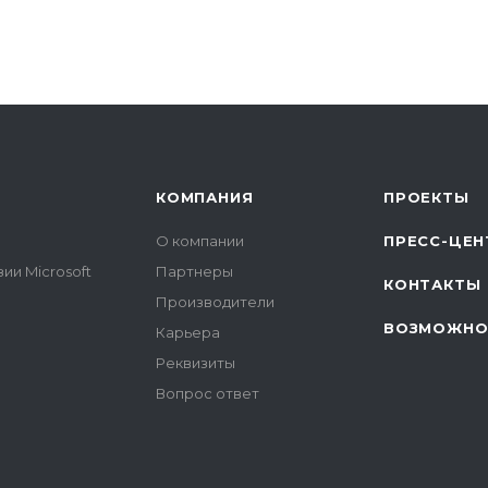
КОМПАНИЯ
ПРОЕКТЫ
О компании
ПРЕСС-ЦЕН
ии Microsoft
Партнеры
КОНТАКТЫ
Производители
ВОЗМОЖНО
Карьера
Реквизиты
Вопрос ответ