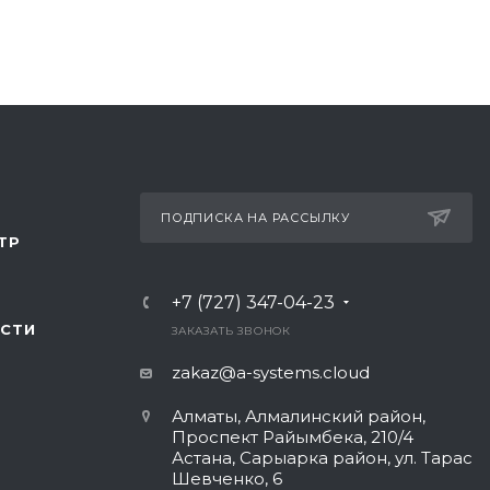
ПОДПИСКА НА РАССЫЛКУ
ТР
+7 (727) 347-04-23
СТИ
ЗАКАЗАТЬ ЗВОНОК
zakaz@a-systems.cloud
Алматы, ​Алмалинский район,
Проспект Райымбека, 210/4
Астана, Сарыарка район, ул. Тарас
Шевченко, 6​