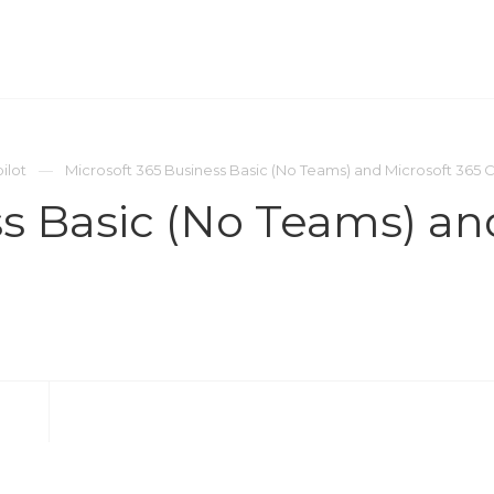
ОМПАНИЯ
ПРЕСС-ЦЕНТР
КОНТАКТЫ
ilot
Microsoft 365 Business Basic (No Teams) and Microsoft 365 C
ss Basic (No Teams) an