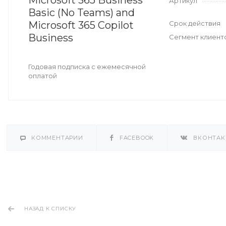
Microsoft 365 Business
Артикул
Basic (No Teams) and
Microsoft 365 Copilot
Срок действия
Business
Сегмент клиент
Годовая подписка с ежемесячной
оплатой
КОММЕНТАРИИ
FACEBOOK
ВКОНТАК
НАЗАД К СПИСКУ