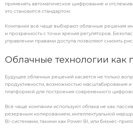
применять автоматическое шифрование и отслежива
это становится стандартом.
Компании всё чаще выбирают облачные решения имен
и прозрачность с точки зрения регуляторов. Безопа
управлении правами доступа позволяют снизить рис
Облачные технологии как 
Будущее облачных решений касается не только вопр
продуктивности, возможностью масштабирования и
платформой для построения современного цифрово
Всё чаще компании используют облака не как пассив
резервным копированием, интеллектуальной маршру
BI-системами, такими как Power BI, или бизнес-прило