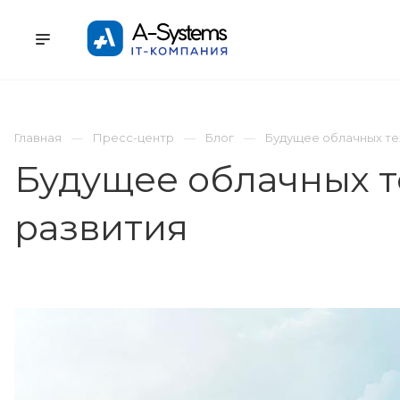
УСЛУГИ
КАТАЛОГ
ПРОЕКТЫ
К
Главная
Пресс-центр
Блог
Будущее облачных те
Будущее облачных т
развития