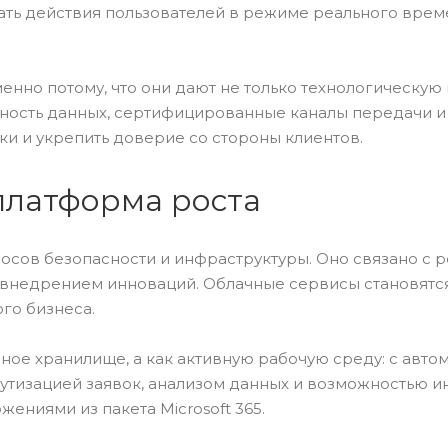
ть действия пользователей в режиме реального врем
но потому, что они дают не только технологическую г
сность данных, сертифицированные каналы передачи и 
ки и укрепить доверие со стороны клиентов.
платформа роста
осов безопасности и инфраструктуры. Оно связано с 
 внедрением инноваций. Облачные сервисы становятс
го бизнеса.
ное хранилище, а как активную рабочую среду: с авто
тизацией заявок, анализом данных и возможностью и
жениями из пакета Microsoft 365.