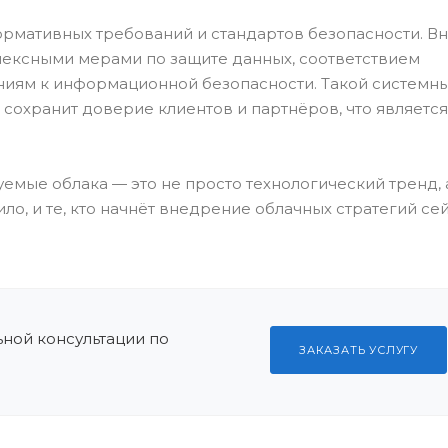
ормативных требований и стандартов безопасности. 
ексными мерами по защите данных, соответствием
аниям к информационной безопасности. Такой системн
и сохранит доверие клиентов и партнёров, что являет
емые облака — это не просто технологический тренд, 
о, и те, кто начнёт внедрение облачных стратегий сей
ной консультации по
ЗАКАЗАТЬ УСЛУГУ