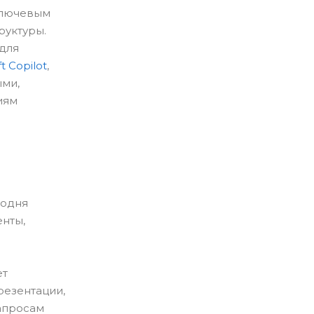
 ключевым
руктуры.
 для
t Copilot
,
ыми,
иям
годня
енты,
ет
резентации,
апросам