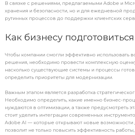
В связке с решениями, предлагаемыми Adobe и Micro
хранения и безопасности, но и для ежедневной прод
рутинных процессов до поддержки клиентских серв
Как бизнесу подготовитьс
Чтобы компании смогли эффективно использовать 
решения, необходимо провести комплексную оценку
насколько существующие системы и процессы готовы
определить приоритеты для модернизации.
Важным этапом является разработка стратегическо
Необходимо определить, какие именно бизнес-проце
нуждаются в оптимизации, а также предусмотреть э
стоит уделить интеграции современных инструментов 
Adobe AI — которые открывают новые возможности д
позволит не только повысить эффективность работы,