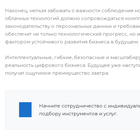
Наконец, нельзя забывать о важности соблюдения н
облачных технологий должно сопровождаться компл
законодательству о персональных данных и требов
обеспечит не только технологический прогресс, но 
фактором устойчивого развития бизнеса в будущем.
Интеллектуальные, гибкие, безопасные и масштабиру
реальность цифрового бизнеса. Будущее уже наступил
получат ощутимое преимущество завтра.
Начните сотрудничество с индивидуаль
подбору инструментов и услуг.