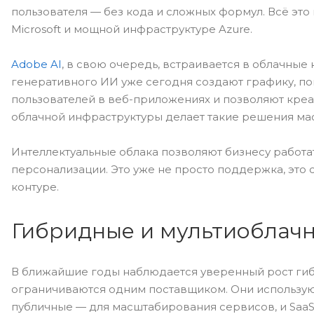
пользователя — без кода и сложных формул. Всё эт
Microsoft и мощной инфраструктуре Azure.
Adobe AI
, в свою очередь, встраивается в облачные
генеративного ИИ уже сегодня создают графику, п
пользователей в веб-приложениях и позволяют кре
облачной инфраструктуры делает такие решения ма
Интеллектуальные облака позволяют бизнесу работат
персонализации. Это уже не просто поддержка, это
контуре.
Гибридные и мультиоблачн
В ближайшие годы наблюдается уверенный рост гиб
ограничиваются одним поставщиком. Они использую
публичные — для масштабирования сервисов, и Saa