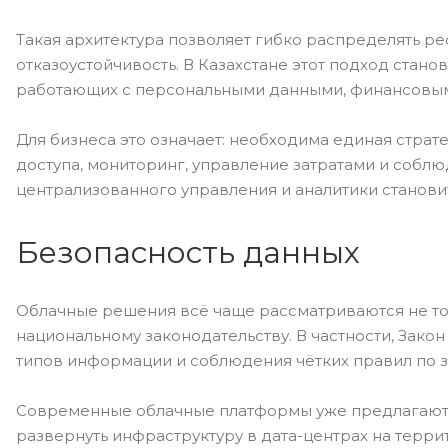
Такая архитектура позволяет гибко распределять ре
отказоустойчивость. В Казахстане этот подход стан
работающих с персональными данными, финансовым
Для бизнеса это означает: необходима единая страт
доступа, мониторинг, управление затратами и собл
централизованного управления и аналитики станови
Безопасность данных
Облачные решения всё чаще рассматриваются не толь
национальному законодательству. В частности, Зако
типов информации и соблюдения чётких правил по 
Современные облачные платформы уже предлагают 
развернуть инфраструктуру в дата-центрах на терри