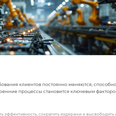
ебования клиентов постоянно меняются, способн
тренние процессы становится ключевым факторо
ть эффективность, сократить издержки и высвободить