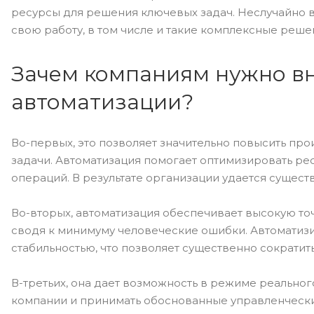
ресурсы для решения ключевых задач. Неслучайно
свою работу, в том числе и такие комплексные реше
Зачем компаниям нужно в
автоматизации?
Во-первых, это позволяет значительно повысить пр
задачи. Автоматизация помогает оптимизировать р
операций. В результате организации удается сущес
Во-вторых, автоматизация обеспечивает высокую то
сводя к минимуму человеческие ошибки. Автоматиз
стабильностью, что позволяет существенно сократит
В-третьих, она дает возможность в режиме реально
компании и принимать обоснованные управленческ