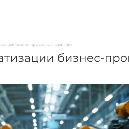
ОМПАНИЯ
ПРЕСС-ЦЕНТР
КОНТАКТЫ
изации бизнес-процессов компании
атизации бизнес-про