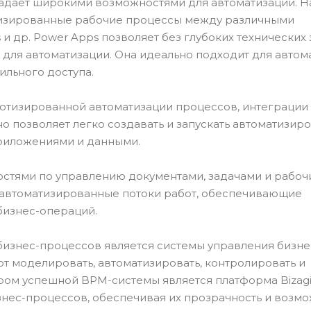
ладает широкими возможностями для автоматизации. Н
тизированные рабочие процессы между различными
s и др. Power Apps позволяет без глубоких технических
для автоматизации. Она идеально подходит для автом
ильного доступа.
ботизированной автоматизации процессов, интеграции
 позволяет легко создавать и запускать автоматизир
риложениями и данными.
стями по управлению документами, задачами и рабо
ь автоматизированные потоки работ, обеспечивающие
бизнес-операций.
бизнес-процессов является системы управления бизне
т моделировать, автоматизировать, контролировать и
ом успешной BPM-системы является платформа Bizagi
знес-процессов, обеспечивая их прозрачность и возм