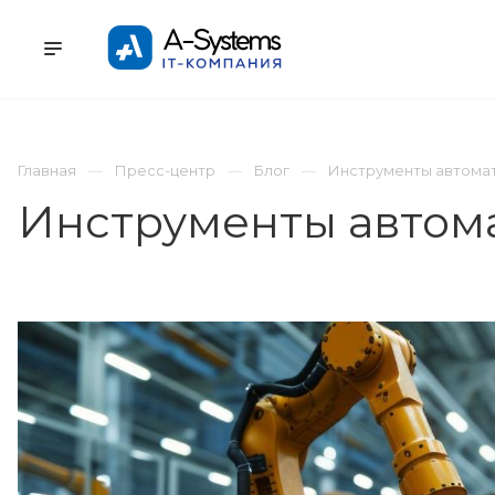
УСЛУГИ
КАТАЛОГ
ПРОЕКТЫ
К
Главная
Пресс-центр
Блог
Инструменты автомат
Инструменты автом