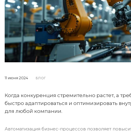
11 июня 2024
БЛОГ
Когда конкуренция стремительно растет, а тр
быстро адаптироваться и оптимизировать вну
для любой компании.
Автоматизация бизнес-процессов позволяет повыси