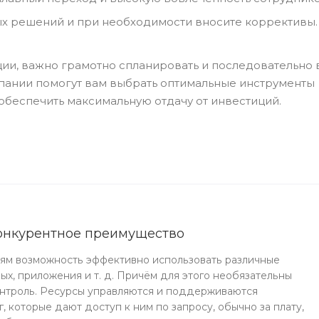
х решений и при необходимости вносите коррективы.
ии, важно грамотно спланировать и последовательно 
пании помогут вам выбрать оптимальные инструменты
обеспечить максимальную отдачу от инвестиций.
онкурентное преимущество
ям возможность эффективно использовать различные
ных, приложения и т. д. Причём для этого необязательны
онтроль. Ресурсы управляются и поддерживаются
, которые дают доступ к ним по запросу, обычно за плату,