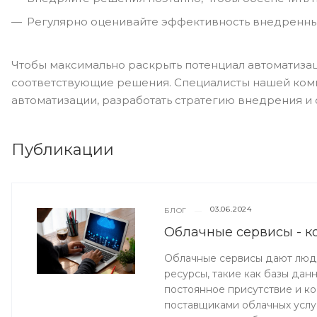
Регулярно оценивайте эффективность внедренны
Чтобы максимально раскрыть потенциал автоматизац
соответствующие решения. Специалисты нашей ком
автоматизации, разработать стратегию внедрения и 
Публикации
03.06.2024
БЛОГ
—
Облачные сервисы - к
Облачные сервисы дают люд
ресурсы, такие как базы дан
постоянное присутствие и к
поставщиками облачных услуг