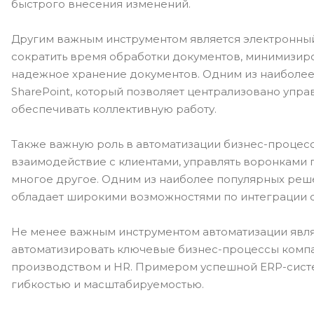
быстрого внесения изменений.
Другим важным инструментом является электронны
сократить время обработки документов, минимизиро
надежное хранение документов. Одним из наиболее 
SharePoint, который позволяет централизовано упра
обеспечивать коллективную работу.
Также важную роль в автоматизации бизнес-процес
взаимодействие с клиентами, управлять воронками
многое другое. Одним из наиболее популярных решени
обладает широкими возможностями по интеграции с
Не менее важным инструментом автоматизации являе
автоматизировать ключевые бизнес-процессы компан
производством и HR. Примером успешной ERP-систе
гибкостью и масштабируемостью.