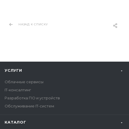
НАЗАД К СПИСКУ
УСЛУГИ
Облачные сервисы
IT-консалтинг
Разработка ПО и устройств
Обслуживание IT-систем
КАТАЛОГ