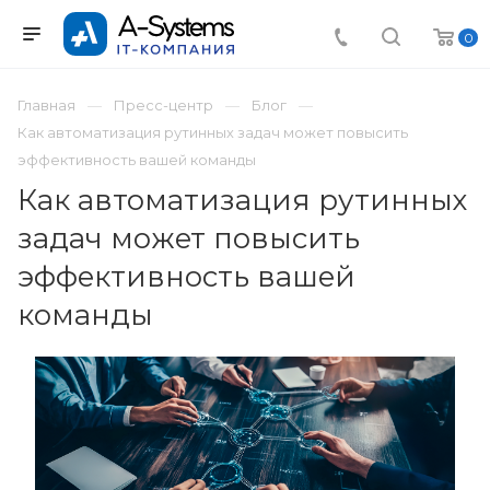
0
Главная
Пресс-центр
Блог
Как автоматизация рутинных задач может повысить
эффективность вашей команды
Как автоматизация рутинных
задач может повысить
эффективность вашей
команды