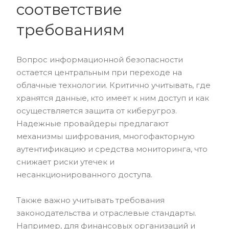
соответствие
требованиям
Вопрос информационной безопасности
остается центральным при переходе на
облачные технологии. Критично учитывать, где
хранятся данные, кто имеет к ним доступ и как
осуществляется защита от киберугроз.
Надежные провайдеры предлагают
механизмы шифрования, многофакторную
аутентификацию и средства мониторинга, что
снижает риски утечек и
несанкционированного доступа.
Также важно учитывать требования
законодательства и отраслевые стандарты.
Например, для финансовых организаций и