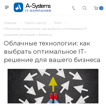
0
Главная
Пресс-центр
Блог
Облачные технологии: как выбрать оптимальное IT-
решение для вашего бизнеса
Облачные технологии: как
выбрать оптимальное IT-
решение для вашего бизнеса