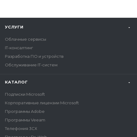
УСЛУГИ
Облачные сервисы
IT-консалтинг
Разработка ПО и устройств
Обслуживание IT-систем
КАТАЛОГ
Подписки Microsoft
Корпоративные лицензии Microsoft
Программы Adobe
Программы Veeam
Телефония 3CX