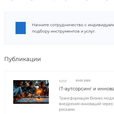
Начните сотрудничество с индивидуаль
подбору инструментов и услуг.
Публикации
20.02.2025
БЛОГ
—
IT-аутсорсинг и иннов
Трансформация бизнес-модел
внедрения инноваций через 
рисками