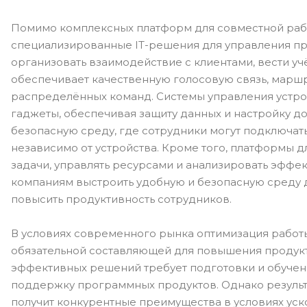
Помимо комплексных платформ для совместной работ
специализированные IT-решения для управления пр
организовать взаимодействие с клиентами, вести уч
обеспечивает качественную голосовую связь, маршр
распределённых команд. Системы управления устр
гаджеты, обеспечивая защиту данных и настройку д
безопасную среду, где сотрудники могут подключа
независимо от устройства. Кроме того, платформы 
задачи, управлять ресурсами и анализировать эффе
компаниям выстроить удобную и безопасную среду д
повысить продуктивность сотрудников.
В условиях современного рынка оптимизация работ
обязательной составляющей для повышения продукт
эффективных решений требует подготовки и обучения
поддержку программных продуктов. Однако результа
получит конкурентные преимущества в условиях ус