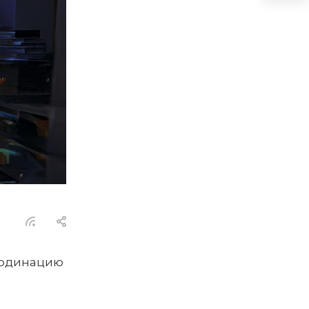
ординацию