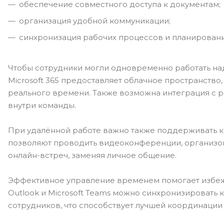
обеспечение совместного доступа к документам;
организация удобной коммуникации;
синхронизация рабочих процессов и планировани
Чтобы сотрудники могли одновременно работать на
Microsoft 365 предоставляет облачное пространств
реального времени. Также возможна интеграция с 
внутри команды.
При удалённой работе важно также поддерживать к
позволяют проводить видеоконференции, организо
онлайн-встреч, заменяя личное общение.
Эффективное управление временем помогает избеж
Outlook и Microsoft Teams можно синхронизировать 
сотрудников, что способствует лучшей координации