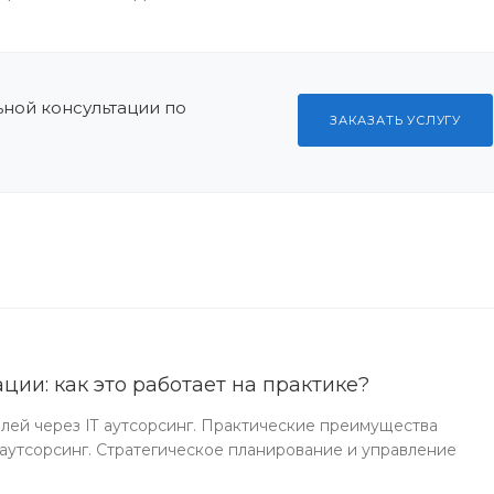
ной консультации по
ЗАКАЗАТЬ УСЛУГУ
ации: как это работает на практике?
ей через IT аутсорсинг. Практические преимущества
аутсорсинг. Стратегическое планирование и управление