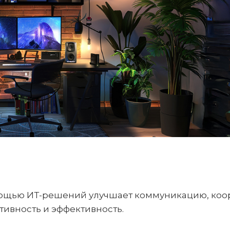
мощью ИТ-решений улучшает коммуникацию, ко
тивность и эффективность.