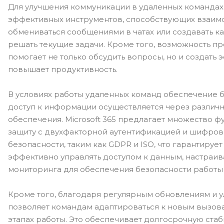
Для улучшения коммуникации в удаленных командах M
эффективных инструментов, способствующих взаимо
обмениваться сообщениями в чатах или создавать к
решать текущие задачи. Кроме того, возможность п
помогает не только обсудить вопросы, но и создать
повышает продуктивность.
В условиях работы удаленных команд обеспечение б
доступ к информации осуществляется через различ
обеспечения. Microsoft 365 предлагает множество 
защиту с двухфакторной аутентификацией и шифров
безопасности, таким как GDPR и ISO, что гарантиру
эффективно управлять доступом к данным, настраива
мониторинга для обеспечения безопасности работы 
Кроме того, благодаря регулярным обновлениям и ул
позволяет командам адаптироваться к новым вызов
этапах работы. Это обеспечивает долгосрочную стаб