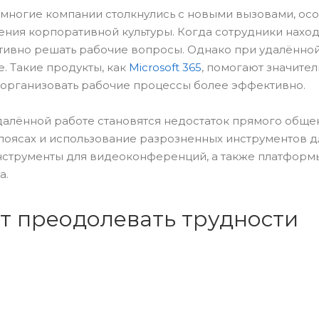
многие компании столкнулись с новыми вызовами, ос
ения корпоративной культуры. Когда сотрудники наход
тивно решать рабочие вопросы. Однако при удалённой
. Такие продукты, как
Microsoft 365
, помогают значител
 организовать рабочие процессы более эффективно.
алённой работе становятся недостаток прямого обще
 поясах и использование разрозненных инструментов д
нструменты для видеоконференций, а также платформ
а.
ют преодолевать трудности