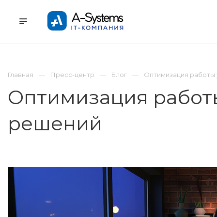
УСЛУГИ
КАТАЛОГ
ПРОЕКТЫ
К
Главная
Пресс-центр
Блог
Оптимизация работы 
Оптимизация работы
решений