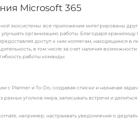
ия Microsoft 365
ной экосистемы: все приложения интегрированы друг 
и улучшать организацию работы. Благодаря хранилищу 
предоставляя доступ к ним коллегам, находящимся в л
дительность, в том числе за счет наличия возможности
 гибкость работы команды.
 с Planner и To-Do, создавая списки и назначая задач
 разных уголков мира, записывать встречи и делитьс
omate, например, настраивать уведомления о дедлайн