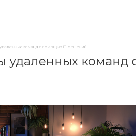
ОМПАНИЯ
ПРЕСС-ЦЕНТР
КОНТАКТЫ
удаленных команд с помощью IT-решений
 удаленных команд с