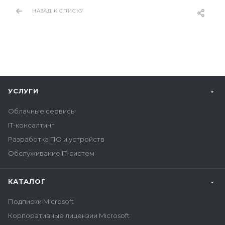
НАЗАД К СПИСКУ
УСЛУГИ
Облачные сервисы
IT-консалтинг
Разработка ПО и устройств
Обслуживание IT-систем
КАТАЛОГ
Подписки Microsoft
Корпоративные лицензии Microsoft