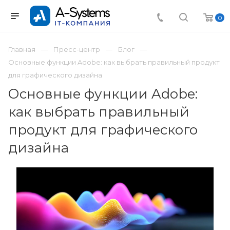
0
Главная
Пресс-центр
Блог
Основные функции Adobe: как выбрать правильный продукт
для графического дизайна
Основные функции Adobe:
как выбрать правильный
продукт для графического
дизайна