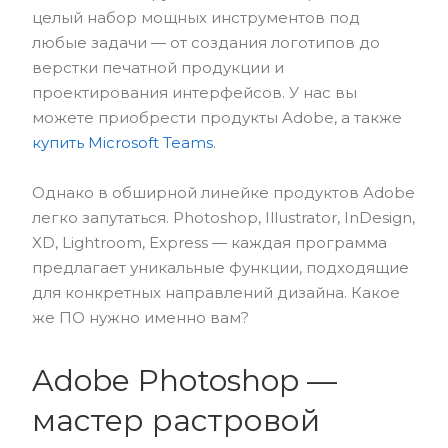
целый набор мощных инструментов под
любые задачи — от создания логотипов до
верстки печатной продукции и
проектирования интерфейсов. У нас вы
можете приобрести продукты Adobe, а также
купить Microsoft Teams
.
Однако в обширной линейке продуктов Adobe
легко запутаться. Photoshop, Illustrator, InDesign,
XD, Lightroom, Express — каждая программа
предлагает уникальные функции, подходящие
для конкретных направлений дизайна. Какое
же ПО нужно именно вам?
Adobe Photoshop —
мастер растровой