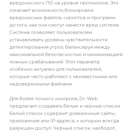
вредоносного ПО на уровне протоколов. Это
означает возможность блокировки
вредоносных файлов, скриптов и программ
до того, как они смогут нанести вред системе.
Система позволяет пользователям
устанавливать уровень чувствительности
детектирования угроз, балансируя между
максимальной безопасностью и минимизацией
ложных срабатываний. Этот параметр
особенно актуален для пользователей,
которые часто работают с неизвестными или
недоверенными файлами.
Для более точного контроля, Dr. Web
предлагает создавать белые и черные списки.
Белый список содержит доверенные сайты,
приложения или IP-адреса, к которым всегда
разрешен доступ. Черный список, наоборот,