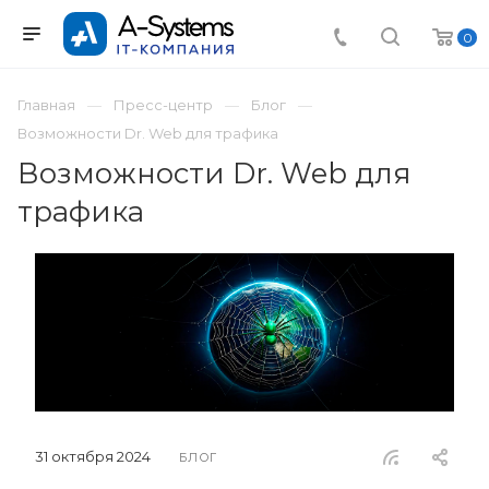
0
Главная
Пресс-центр
Блог
Возможности Dr. Web для трафика
Возможности Dr. Web для
трафика
31 октября 2024
БЛОГ