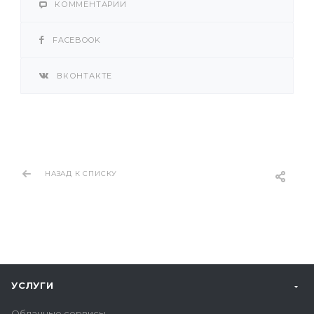
КОММЕНТАРИИ
FACEBOOK
ВКОНТАКТЕ
НАЗАД К СПИСКУ
УСЛУГИ
Облачные сервисы