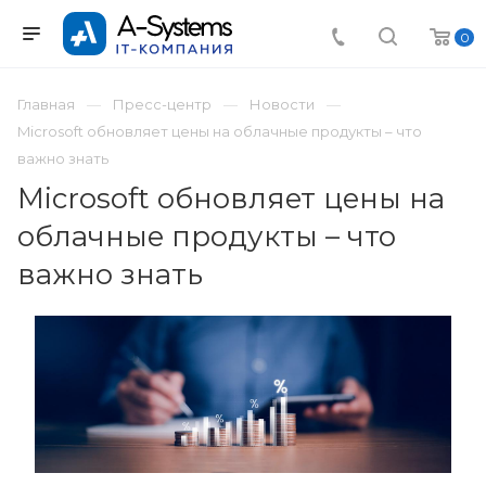
0
Главная
Пресс-центр
Новости
Microsoft обновляет цены на облачные продукты – что
важно знать
Microsoft обновляет цены на
облачные продукты – что
важно знать