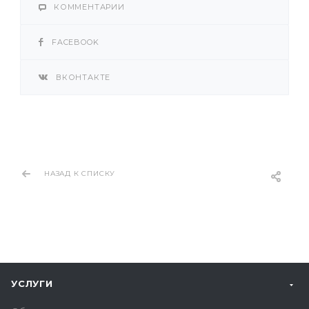
КОММЕНТАРИИ
FACEBOOK
ВКОНТАКТЕ
НАЗАД К СПИСКУ
УСЛУГИ