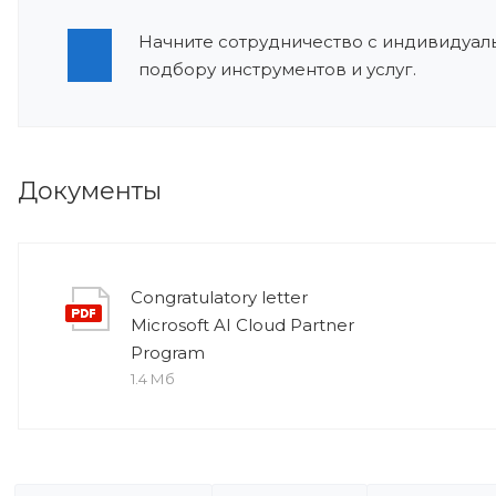
Начните сотрудничество с индивидуаль
подбору инструментов и услуг.
Документы
Congratulatory letter
Microsoft AI Cloud Partner
Program
1.4 Мб