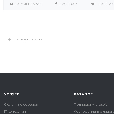
КОММЕНТАРИИ
FACEBOOK
ВКОНТАК
НАЗАД К СПИСКУ
УСЛУГИ
КАТАЛОГ
Облачные сервисы
Подписки Microsoft
IT-консалтинг
Корпоративные лиценз