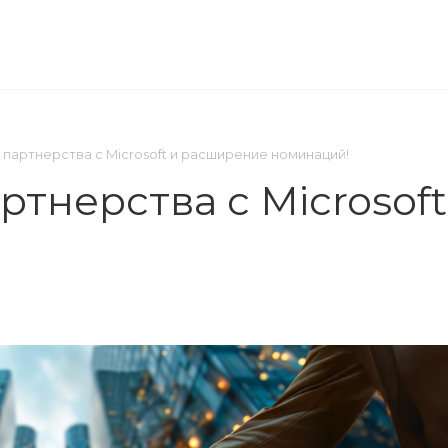
ОМПАНИЯ
ПРЕСС-ЦЕНТР
КОНТАКТЫ
партнерства с Microsoft и расширение номинаций!
ртнерства с Microsof