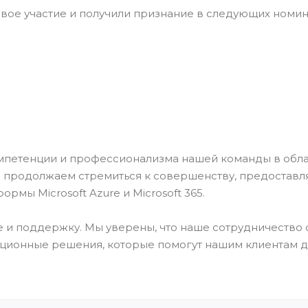
свое участие и получили признание в следующих номин
мпетенции и профессионализма нашей команды в обл
 продолжаем стремиться к совершенству, предоставл
рмы Microsoft Azure и Microsoft 365.
и поддержку. Мы уверены, что наше сотрудничество с
ационные решения, которые помогут нашим клиентам д