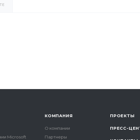
ТЕ
КОМПАНИЯ
ПРОЕКТЫ
О компании
ПРЕСС-ЦЕН
ии Microsoft
Партнеры