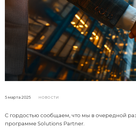
5 марта 2025
НОВОСТИ
С гордостью сообщаем, что мы в очередной раз
программе Solutions Partner.