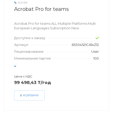
ADOBE
Acrobat Pro for teams
Acrobat Pro for teams ALL Multiple Platforms Multi
European Languages Subscription New
Доступно к заказу
Артикул
65304521CA14Z12
Лицензирование
User
Минимальная партия
100
Цена с НДС
99 498,43 ₸/год
В КОРЗИНУ