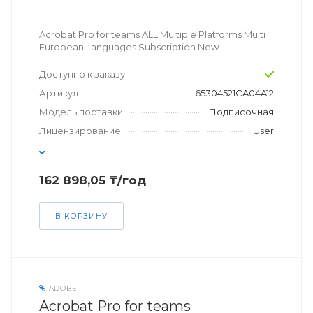
Acrobat Pro for teams ALL Multiple Platforms Multi
European Languages Subscription New
Доступно к заказу
Артикул
65304521CA04A12
Модель поставки
Подписочная
Лицензирование
User
162 898,05 ₸/год
В КОРЗИНУ
ADOBE
Acrobat Pro for teams