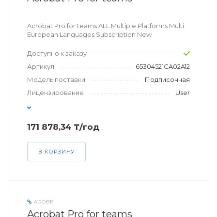
Acrobat Pro for teams ALL Multiple Platforms Multi
European Languages Subscription New
Доступно к заказу
Артикул
65304521CA02A12
Модель поставки
Подписочная
Лицензирование
User
171 878,34 ₸/год
В КОРЗИНУ
ADOBE
Acrobat Pro for teams