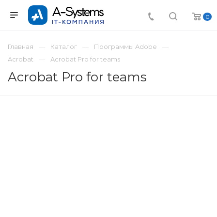
0
Главная
Каталог
Программы Adobe
Acrobat
Acrobat Pro for teams
Acrobat Pro for teams