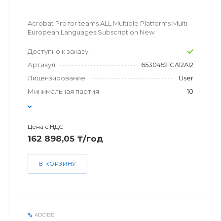
Acrobat Pro for teams ALL Multiple Platforms Multi
European Languages Subscription New
Доступно к заказу
Артикул
65304521CA12A12
Лицензирование
User
Минимальная партия
10
Цена с НДС
162 898,05 ₸/год
В КОРЗИНУ
ADOBE