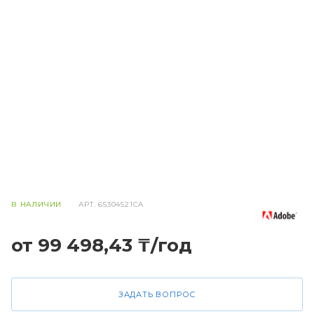
В НАЛИЧИИ
АРТ.
65304521CA
от 99 498,43 ₸/год
ЗАДАТЬ ВОПРОС