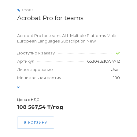
ADOBE
Acrobat Pro for teams
Acrobat Pro for teams ALL Multiple Platforms Multi
European Languages Subscription New
Доступно к заказу
Артикул
65304521CA14Y12
Лицензирование
User
Минимальная партия
100
Цена с НДС
108 567,54 ₸/год
В КОРЗИНУ