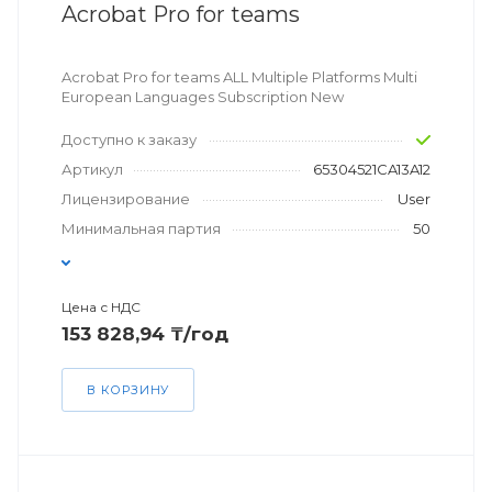
Acrobat Pro for teams
Acrobat Pro for teams ALL Multiple Platforms Multi
European Languages Subscription New
Доступно к заказу
Артикул
65304521CA13A12
Лицензирование
User
Минимальная партия
50
Цена с НДС
153 828,94 ₸/год
В КОРЗИНУ