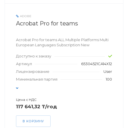
ADOBE
Acrobat Pro for teams
Acrobat Pro for teams ALL Multiple Platforms Multi
European Languages Subscription New
Доступно к заказу
Артикул
65304521CA14X12
Лицензирование
User
Минимальная партия
100
Цена с НДС
117 641,32 ₸/год
В КОРЗИНУ