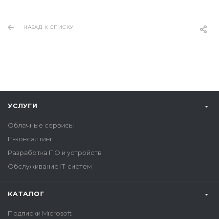
НАЗАД К СПИСКУ
УСЛУГИ
Облачные сервисы
IT-консалтинг
Разработка ПО и устройств
Обслуживание IT-систем
КАТАЛОГ
Подписки Microsoft