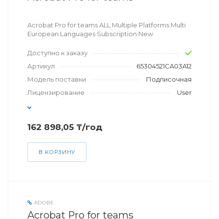
Acrobat Pro for teams ALL Multiple Platforms Multi
European Languages Subscription New
Доступно к заказу
Артикул
65304521CA03A12
Модель поставки
Подписочная
Лицензирование
User
162 898,05 ₸/год
В КОРЗИНУ
ADOBE
Acrobat Pro for teams