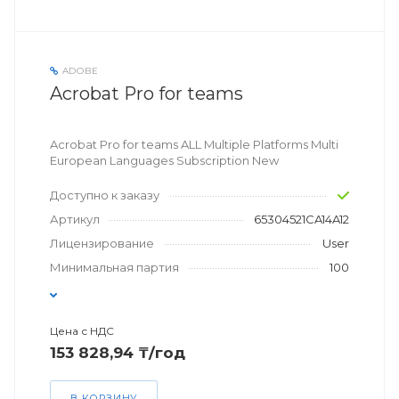
ADOBE
Acrobat Pro for teams
Acrobat Pro for teams ALL Multiple Platforms Multi
European Languages Subscription New
Доступно к заказу
Артикул
65304521CA14A12
Лицензирование
User
Минимальная партия
100
Цена с НДС
153 828,94 ₸/год
В КОРЗИНУ