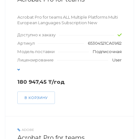
Acrobat Pro for teams ALL Multiple Platforms Multi
European Languages Subscription New
Доступно к заказу
Артикул
65304521CA01A12
Модель поставки
Подписочная
Лицензирование
User
180 947,45 ₸/год
В КОРЗИНУ
ADOBE
Acrobat Pro for teams