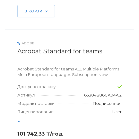
В КОРЗИНУ
ADOBE
Acrobat Standard for teams
Acrobat Standard for teams ALL Multiple Platforms
Multi European Languages Subscription New
Доступно к заказу
Артикул
65304886CA04A12
Модель поставки
Подписочная
Лицензирование
User
101 742,33 ₸/год