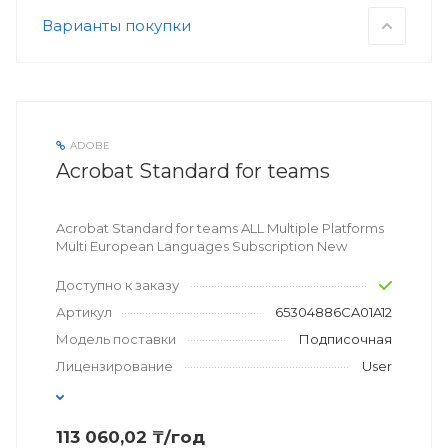
Варианты покупки
ADOBE
Acrobat Standard for teams
Acrobat Standard for teams ALL Multiple Platforms
Multi European Languages Subscription New
Доступно к заказу
Артикул
65304886CA01A12
Модель поставки
Подписочная
Лицензирование
User
113 060,02 ₸/год