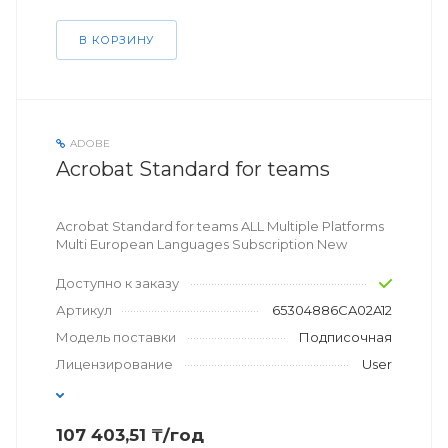
В КОРЗИНУ
ADOBE
Acrobat Standard for teams
Acrobat Standard for teams ALL Multiple Platforms
Multi European Languages Subscription New
Доступно к заказу
Артикул
65304886CA02A12
Модель поставки
Подписочная
Лицензирование
User
107 403,51 ₸/год