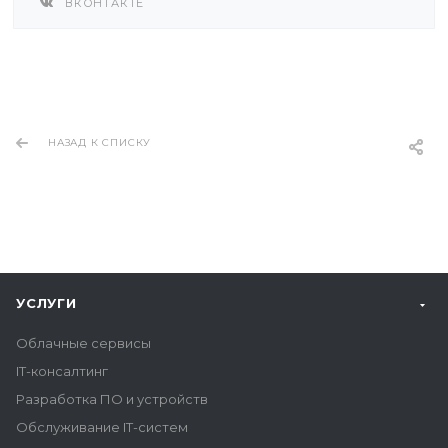
ВКОНТАКТЕ
НАЗАД К СПИСКУ
УСЛУГИ
Облачные сервисы
IT-консалтинг
Разработка ПО и устройств
Обслуживание IT-систем