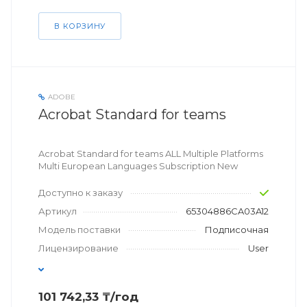
В КОРЗИНУ
ADOBE
Acrobat Standard for teams
Acrobat Standard for teams ALL Multiple Platforms
Multi European Languages Subscription New
Доступно к заказу
Артикул
65304886CA03A12
Модель поставки
Подписочная
Лицензирование
User
101 742,33 ₸/год