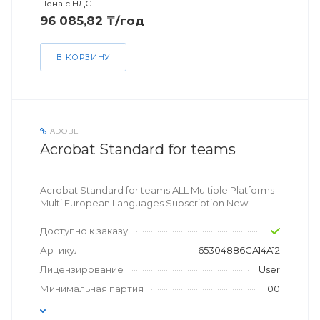
Цена с НДС
96 085,82 ₸/год
В КОРЗИНУ
ADOBE
Acrobat Standard for teams
Acrobat Standard for teams ALL Multiple Platforms
Multi European Languages Subscription New
Доступно к заказу
Артикул
65304886CA14A12
Лицензирование
User
Минимальная партия
100