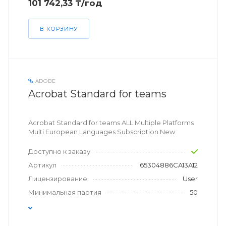
101 742,33 ₸/год
В КОРЗИНУ
ADOBE
Acrobat Standard for teams
Acrobat Standard for teams ALL Multiple Platforms
Multi European Languages Subscription New
Доступно к заказу
Артикул
65304886CA13A12
Лицензирование
User
Минимальная партия
50