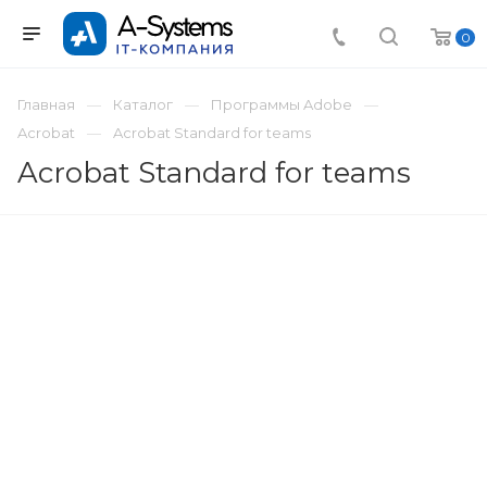
0
Главная
Каталог
Программы Adobe
Acrobat
Acrobat Standard for teams
Acrobat Standard for teams