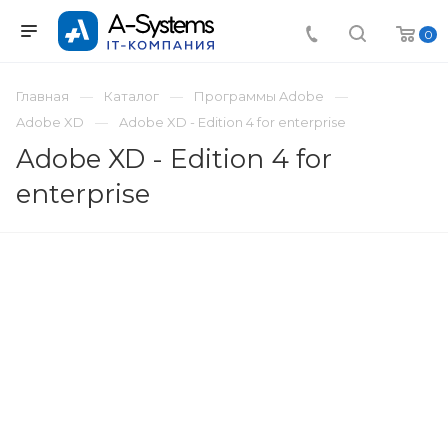
0
Главная
Каталог
Программы Adobe
Adobe XD
Adobe XD - Edition 4 for enterprise
Adobe XD - Edition 4 for
enterprise