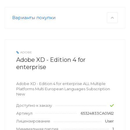
Варианты покупки
ADOBE
Adobe XD - Edition 4 for
enterprise
Adobe XD - Edition 4 for enterprise ALL Multiple
Platforms Multi European Languages Subscription
New
Доступно к заказу
Артикул
65324833CA01A12
Лицензирование
User
Минимальная партия
1