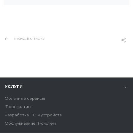
НАЗАД К СПИСКУ
УСЛУГИ
Облачные сервисы
IT-консалтинг
Разработка ПО и устройств
Обслуживание IT-систем