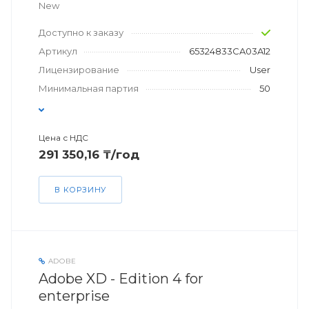
New
Доступно к заказу
Артикул
65324833CA03A12
Лицензирование
User
Минимальная партия
50
Цена с НДС
291 350,16 ₸/год
В КОРЗИНУ
ADOBE
Adobe XD - Edition 4 for
enterprise