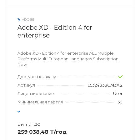
ADOBE
Adobe XD - Edition 4 for
enterprise
Adobe XD - Edition 4 for enterprise ALL Multiple
Platforms Multi European Languages Subscription
New
Доступно к заказу
Артикул
65324833CA13A12
Лицензирование
User
Минимальная партия
50
Цена с НДС
259 038,48 ₸/год