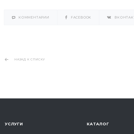
КОММЕНТАРИИ
FACEBOOK
ВКОНТАК
НАЗАД К СПИСКУ
УСЛУГИ
КАТАЛОГ