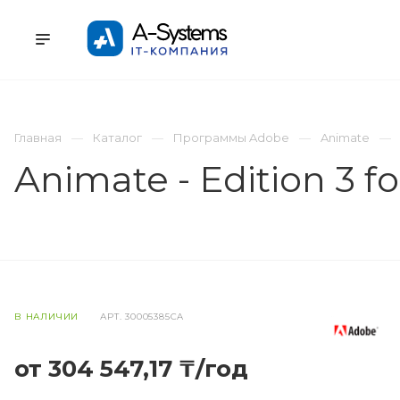
УСЛУГИ
КАТАЛОГ
ПРОЕКТЫ
К
Главная
Каталог
Программы Adobe
Animate
Animate - Edition 3 fo
В НАЛИЧИИ
АРТ.
30005385CA
от 304 547,17 ₸/год