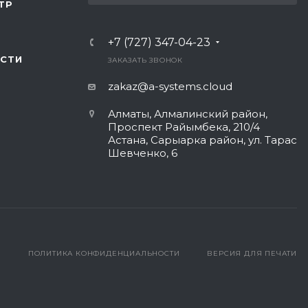
ТР
+7 (727) 347-04-23
СТИ
ЗАКАЗАТЬ ЗВОНОК
zakaz@a-systems.cloud
Алматы, ​Алмалинский район,
Проспект Райымбека, 210/4
Астана, Сарыарка район, ул. Тарас
Шевченко, 6​
ПОЛИТИКА КОНФИДЕНЦИАЛЬНОСТИ
ВЕРСИЯ ДЛЯ ПЕЧАТИ