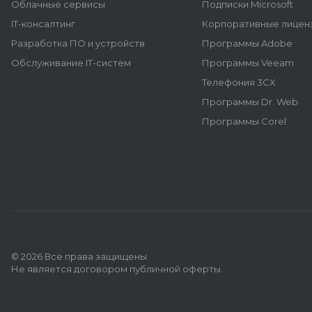
Облачные сервисы
Подписки Microsoft
IT-консалтинг
Корпоративные лиценз
Разработка ПО и устройств
Программы Adobe
Обслуживание IT-систем
Программы Veeam
Телефония 3CX
Программы Dr. Web
Программы Corel
© 2026 Все права защищены.
Не является договором публичной оферты.