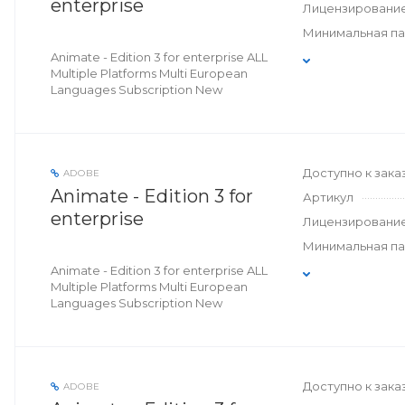
enterprise
Лицензировани
Минимальная п
Animate - Edition 3 for enterprise ALL
Multiple Platforms Multi European
Languages Subscription New
Доступно к зака
ADOBE
Animate - Edition 3 for
Артикул
enterprise
Лицензировани
Минимальная п
Animate - Edition 3 for enterprise ALL
Multiple Platforms Multi European
Languages Subscription New
Доступно к зака
ADOBE