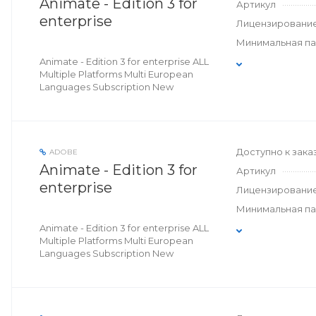
Animate - Edition 3 for
Артикул
enterprise
Лицензировани
Минимальная п
Animate - Edition 3 for enterprise ALL
Multiple Platforms Multi European
Languages Subscription New
Доступно к зака
ADOBE
Animate - Edition 3 for
Артикул
enterprise
Лицензировани
Минимальная п
Animate - Edition 3 for enterprise ALL
Multiple Platforms Multi European
Languages Subscription New