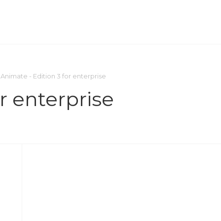
ОМПАНИЯ
ПРЕСС-ЦЕНТР
КОНТАКТЫ
Animate - Edition 3 for enterprise
r enterprise