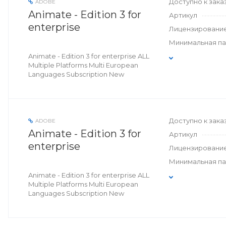
Доступно к зака
ADOBE
Animate - Edition 3 for
Артикул
enterprise
Лицензировани
Минимальная п
Animate - Edition 3 for enterprise ALL
Multiple Platforms Multi European
Languages Subscription New
Доступно к зака
ADOBE
Animate - Edition 3 for
Артикул
enterprise
Лицензировани
Минимальная п
Animate - Edition 3 for enterprise ALL
Multiple Platforms Multi European
Languages Subscription New