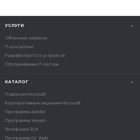
УСЛУГИ
Облачные сервисы
IT-консалтинг
Разработка ПО и устройств
Обслуживание IT-систем
КАТАЛОГ
Подписки Microsoft
Корпоративные лицензии Microsoft
Программы Adobe
Программы Veeam
Телефония 3CX
Программы Dr. Web