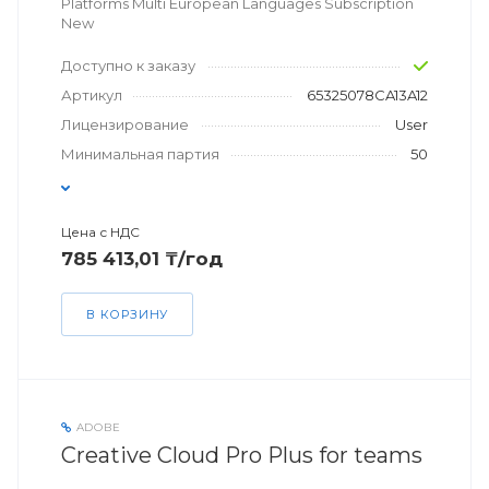
Platforms Multi European Languages Subscription
New
Доступно к заказу
Артикул
65325078CA13A12
Лицензирование
User
Минимальная партия
50
Цена с НДС
785 413,01 ₸/год
В КОРЗИНУ
ADOBE
Creative Cloud Pro Plus for teams