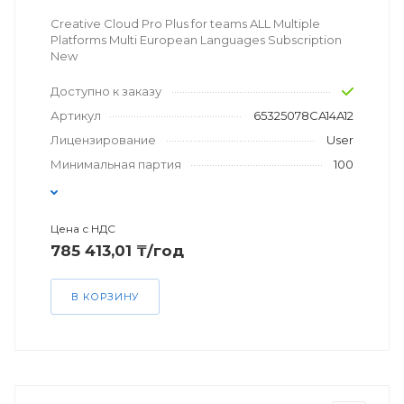
Creative Cloud Pro Plus for teams ALL Multiple
Platforms Multi European Languages Subscription
New
Доступно к заказу
Артикул
65325078CA14A12
Лицензирование
User
Минимальная партия
100
Цена с НДС
785 413,01 ₸/год
В КОРЗИНУ