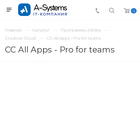
0
Главная
Каталог
Программы Adobe
Creative Cloud
CC All Apps - Pro for teams
CC All Apps - Pro for teams