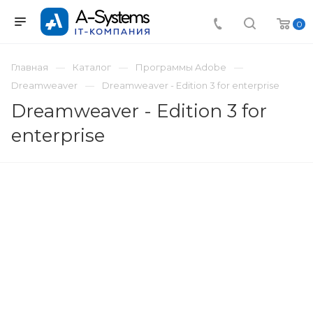
0
Главная
Каталог
Программы Adobe
Dreamweaver
Dreamweaver - Edition 3 for enterprise
Dreamweaver - Edition 3 for
enterprise