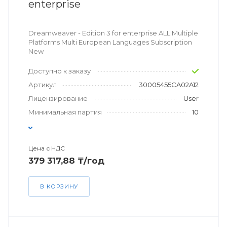
enterprise
Dreamweaver - Edition 3 for enterprise ALL Multiple
Platforms Multi European Languages Subscription
New
Доступно к заказу
Артикул
30005455CA02A12
Лицензирование
User
Минимальная партия
10
Цена с НДС
379 317,88 ₸/год
В КОРЗИНУ