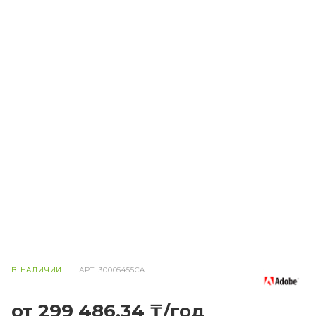
В НАЛИЧИИ
АРТ.
30005455CA
от 299 486,34 ₸/год