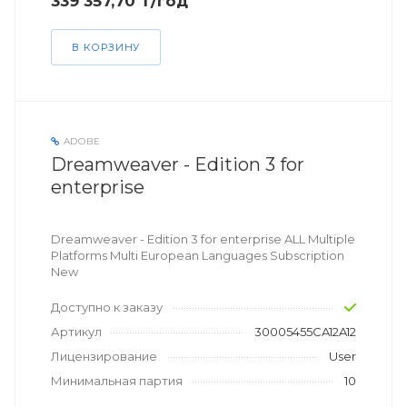
339 357,70 ₸/год
В КОРЗИНУ
ADOBE
Dreamweaver - Edition 3 for
enterprise
Dreamweaver - Edition 3 for enterprise ALL Multiple
Platforms Multi European Languages Subscription
New
Доступно к заказу
Артикул
30005455CA12A12
Лицензирование
User
Минимальная партия
10