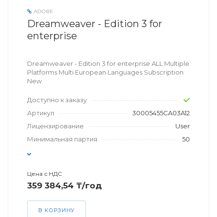
ADOBE
Dreamweaver - Edition 3 for
enterprise
Dreamweaver - Edition 3 for enterprise ALL Multiple
Platforms Multi European Languages Subscription
New
Доступно к заказу
Артикул
30005455CA03A12
Лицензирование
User
Минимальная партия
50
Цена с НДС
359 384,54 ₸/год
В КОРЗИНУ