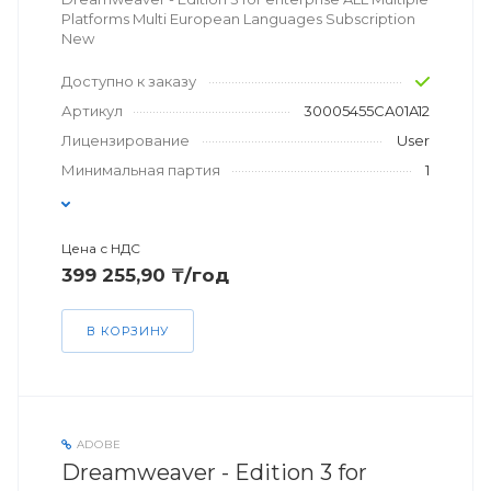
Platforms Multi European Languages Subscription
New
Доступно к заказу
Артикул
30005455CA01A12
Лицензирование
User
Минимальная партия
1
Цена с НДС
399 255,90 ₸/год
В КОРЗИНУ
ADOBE
Dreamweaver - Edition 3 for