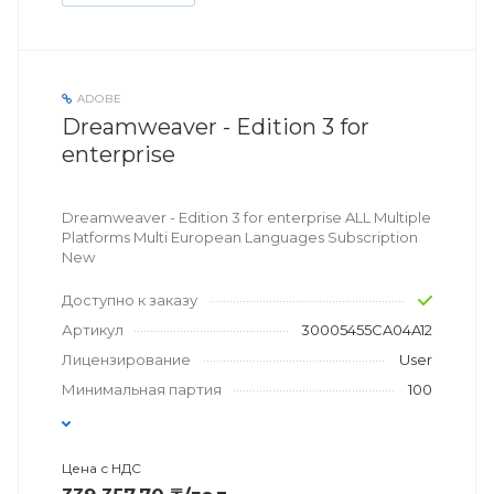
ADOBE
Dreamweaver - Edition 3 for
enterprise
Dreamweaver - Edition 3 for enterprise ALL Multiple
Platforms Multi European Languages Subscription
New
Доступно к заказу
Артикул
30005455CA04A12
Лицензирование
User
Минимальная партия
100
Цена с НДС