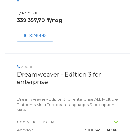
Цена с НДС
339 357,70 ₸/год
В КОРЗИНУ
ADOBE
Dreamweaver - Edition 3 for
enterprise
Dreamweaver - Edition 3 for enterprise ALL Multiple
Platforms Multi European Languages Subscription
New
Доступно к заказу
Артикул
30005455CA13A12