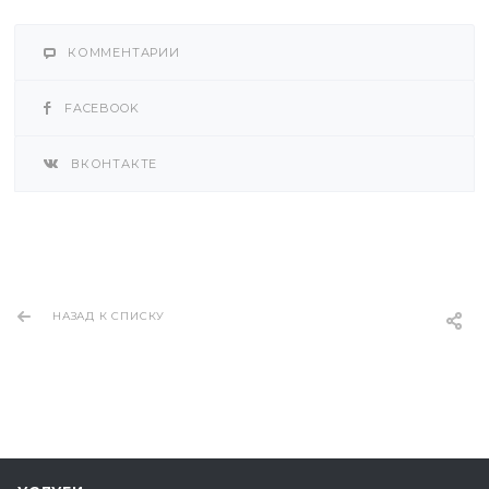
КОММЕНТАРИИ
FACEBOOK
ВКОНТАКТЕ
НАЗАД К СПИСКУ