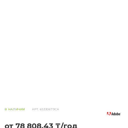
В НАЛИЧИИ
АРТ.
65330679CA
от 78 808,43 ₸/год