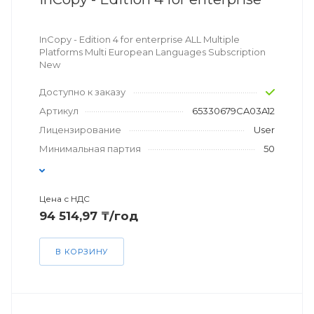
InCopy - Edition 4 for enterprise ALL Multiple
Platforms Multi European Languages Subscription
New
Доступно к заказу
Артикул
65330679CA03A12
Лицензирование
User
Минимальная партия
50
Цена с НДС
94 514,97 ₸/год
В КОРЗИНУ