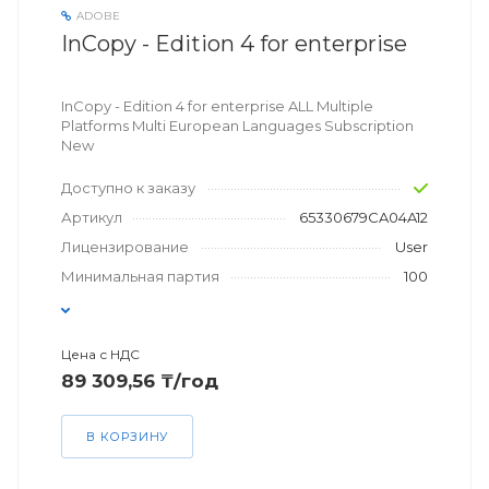
ADOBE
InCopy - Edition 4 for enterprise
InCopy - Edition 4 for enterprise ALL Multiple
Platforms Multi European Languages Subscription
New
Доступно к заказу
Артикул
65330679CA04A12
Лицензирование
User
Минимальная партия
100
Цена с НДС
89 309,56 ₸/год
В КОРЗИНУ