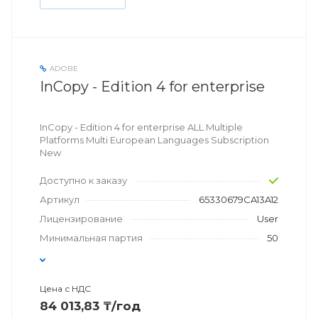
ADOBE
InCopy - Edition 4 for enterprise
InCopy - Edition 4 for enterprise ALL Multiple
Platforms Multi European Languages Subscription
New
Доступно к заказу
Артикул
65330679CA13A12
Лицензирование
User
Минимальная партия
50
Цена с НДС
84 013,83 ₸/год