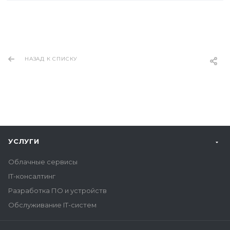
НАЗАД К СПИСКУ
УСЛУГИ
Облачные сервисы
IT-консалтинг
Разработка ПО и устройств
Обслуживание IT-систем