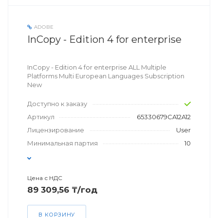
ADOBE
InCopy - Edition 4 for enterprise
InCopy - Edition 4 for enterprise ALL Multiple
Platforms Multi European Languages Subscription
New
Доступно к заказу
Артикул
65330679CA12A12
Лицензирование
User
Минимальная партия
10
Цена с НДС
89 309,56 ₸/год
В КОРЗИНУ