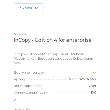
В КОРЗИНУ
ADOBE
InCopy - Edition 4 for enterprise
InCopy - Edition 4 for enterprise ALL Multiple
Platforms Multi European Languages Subscription
New
Доступно к заказу
Артикул
65330679CA14A12
Лицензирование
User
Минимальная партия
100
Цена с НДС