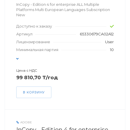
InCopy - Edition 4 for enterprise ALL Multiple
Platforms Multi European Languages Subscription
New
Доступно к заказу
Артикул
65330679CA02A12
Лицензирование
User
Минимальная партия
10
Цена с НДС
99 810,70 ₸/год
В КОРЗИНУ
ADOBE
InCopy - Edition 4 for enterprise