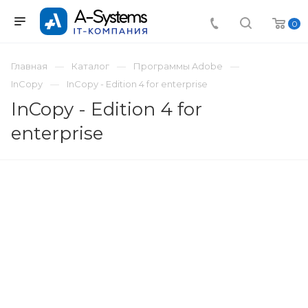
0
Главная
Каталог
Программы Adobe
InCopy
InCopy - Edition 4 for enterprise
InCopy - Edition 4 for
enterprise