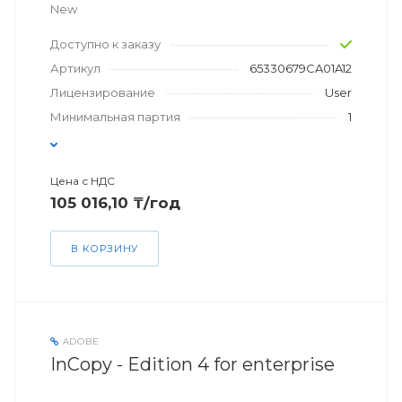
New
Доступно к заказу
Артикул
65330679CA01A12
Лицензирование
User
Минимальная партия
1
Цена с НДС
105 016,10 ₸/год
В КОРЗИНУ
ADOBE
InCopy - Edition 4 for enterprise