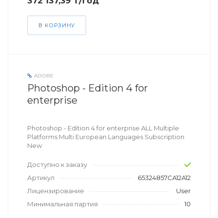
372 137,39 ₸/год
В КОРЗИНУ
ADOBE
Photoshop - Edition 4 for
enterprise
Photoshop - Edition 4 for enterprise ALL Multiple
Platforms Multi European Languages Subscription
New
Доступно к заказу
Артикул
65324857CA12A12
Лицензирование
User
Минимальная партия
10