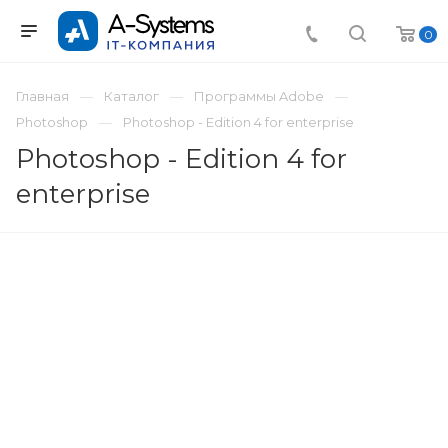
0
Главная
Каталог
Программы Adobe
Photoshop
Photoshop - Edition 4 for enterprise
Photoshop - Edition 4 for
enterprise