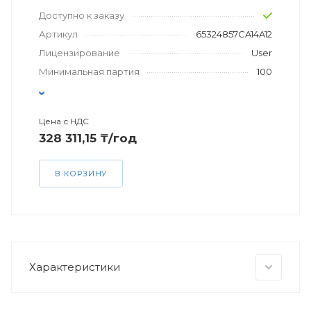
Доступно к заказу
Артикул
65324857CA14A12
Лицензирование
User
Минимальная партия
100
Цена с НДС
328 311,15 ₸/год
В КОРЗИНУ
Характеристики