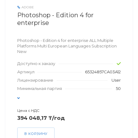
ADOBE
Photoshop - Edition 4 for
enterprise
Photoshop - Edition 4 for enterprise ALL Multiple
Platforms Multi European Languages Subscription
New
Доступно к заказу
Артикул
65324857CA03A12
Лицензирование
User
Минимальная партия
50
Цена с НДС
394 048,17 ₸/год
В КОРЗИНУ