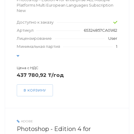
Platforms Multi European Languages Subscription
New
Доступно к заказу
Артикул
65324857CA01A12
Лицензирование
User
Минимальная партия
1
Цена с НДС
437 780,92 ₸/год
В КОРЗИНУ
ADOBE
Photoshop - Edition 4 for