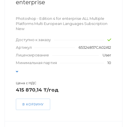
enterprise
Photoshop - Edition 4 for enterprise ALL Multiple
Platforms Multi European Languages Subscription
New
Доступно к заказу
Артикул
65324857CA02A12
Лицензирование
User
Минимальная партия
10
Цена с НДС
415 870,14 ₸/год
В КОРЗИНУ