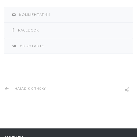
КОММЕНТАРИИ
FACEBOOK
ВКОНТАКТЕ
НАЗАД К СПИСКУ