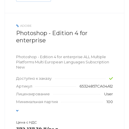
ADOBE
Photoshop - Edition 4 for
enterprise
Photoshop - Edition 4 for enterprise ALL Multiple
Platforms Multi European Languages Subscription
New
Доступно к заказу
Артикул
65324857CA04A12
Лицензирование
User
Минимальная партия
100
Цена с НДС