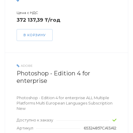
Цена с НДС
372 137,39 ₸/год
В КОРЗИНУ
ADOBE
Photoshop - Edition 4 for
enterprise
Photoshop - Edition 4 for enterprise ALL Multiple
Platforms Multi European Languages Subscription
New
Доступно к заказу
Артикул
65324857CA13A12