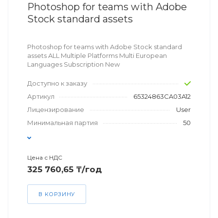
Photoshop for teams with Adobe
Stock standard assets
Photoshop for teams with Adobe Stock standard
assets ALL Multiple Platforms Multi European
Languages Subscription New
Доступно к заказу
Артикул
65324863CA03A12
Лицензирование
User
Минимальная партия
50
Цена с НДС
325 760,65 ₸/год
В КОРЗИНУ