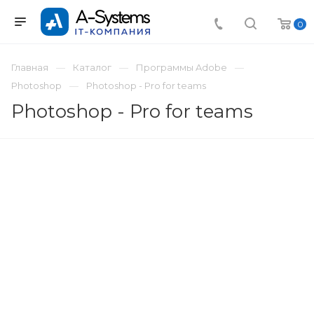
0
Главная
Каталог
Программы Adobe
Photoshop
Photoshop - Pro for teams
Photoshop - Pro for teams