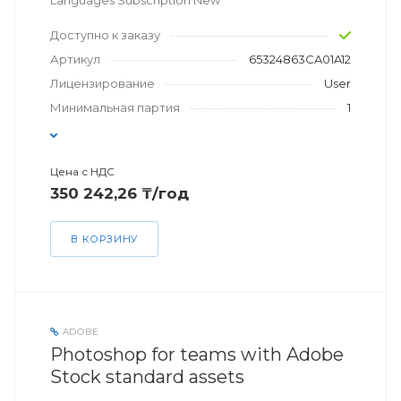
Languages Subscription New
Доступно к заказу
Артикул
65324863CA01A12
Лицензирование
User
Минимальная партия
1
Цена с НДС
350 242,26 ₸/год
В КОРЗИНУ
ADOBE
Photoshop for teams with Adobe
Stock standard assets