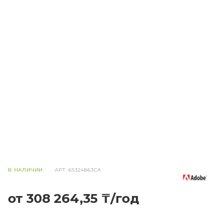
В НАЛИЧИИ
АРТ.
65324863CA
от 308 264,35 ₸/год