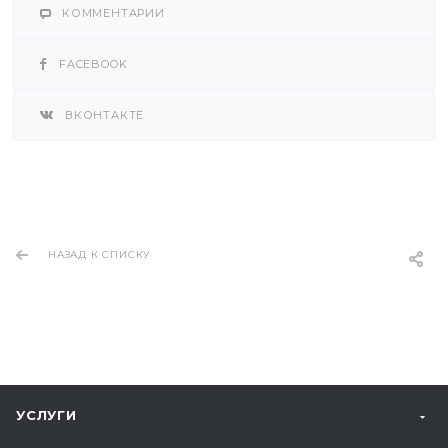
КОММЕНТАРИИ
FACEBOOK
ВКОНТАКТЕ
НАЗАД К СПИСКУ
УСЛУГИ