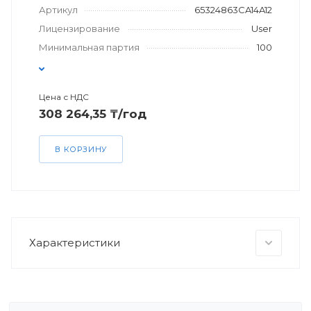
Артикул
65324863CA14A12
Лицензирование
User
Минимальная партия
100
Цена с НДС
308 264,35 ₸/год
В КОРЗИНУ
Характеристики