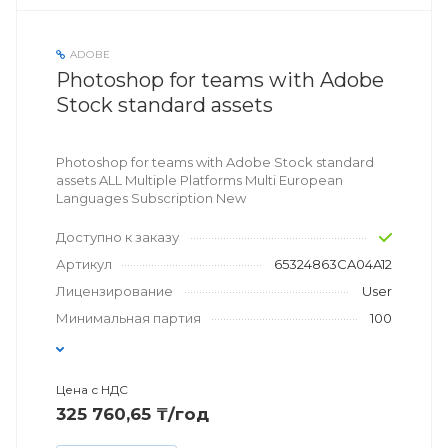
ADOBE
Photoshop for teams with Adobe
Stock standard assets
Photoshop for teams with Adobe Stock standard
assets ALL Multiple Platforms Multi European
Languages Subscription New
Доступно к заказу
Артикул
65324863CA04A12
Лицензирование
User
Минимальная партия
100
Цена с НДС
325 760,65 ₸/год