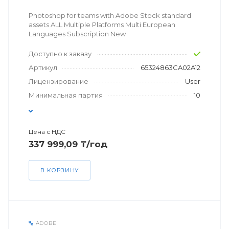
Photoshop for teams with Adobe Stock standard
assets ALL Multiple Platforms Multi European
Languages Subscription New
Доступно к заказу
Артикул
65324863CA02A12
Лицензирование
User
Минимальная партия
10
Цена с НДС
337 999,09 ₸/год
В КОРЗИНУ
ADOBE