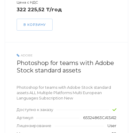
Цена с НДС
322 225,52 ₸/год
В КОРЗИНУ
ADOBE
Photoshop for teams with Adobe
Stock standard assets
Photoshop for teams with Adobe Stock standard
assets ALL Multiple Platforms Multi European
Languages Subscription New
Доступно к заказу
Артикул
65324863CA13A12
Лицензирование
User