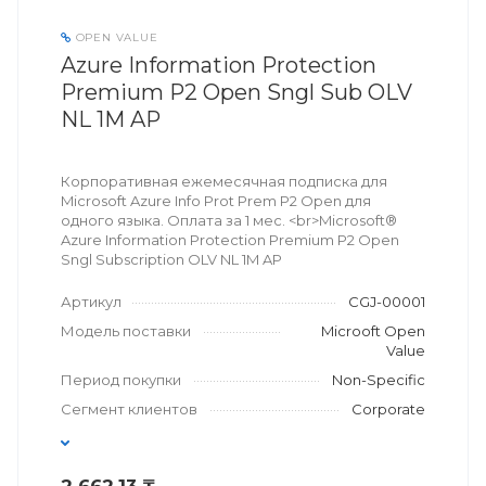
OPEN VALUE
Azure Information Protection
Premium P2 Open Sngl Sub OLV
NL 1M AP
Корпоративная ежемесячная подписка для
Microsoft Azure Info Prot Prem P2 Open для
одного языка. Оплата за 1 мес. <br>Microsoft®
Azure Information Protection Premium P2 Open
Sngl Subscription OLV NL 1M AP
Артикул
CGJ-00001
Модель поставки
Microoft Open
Value
Период покупки
Non-Specific
Сегмент клиентов
Corporate