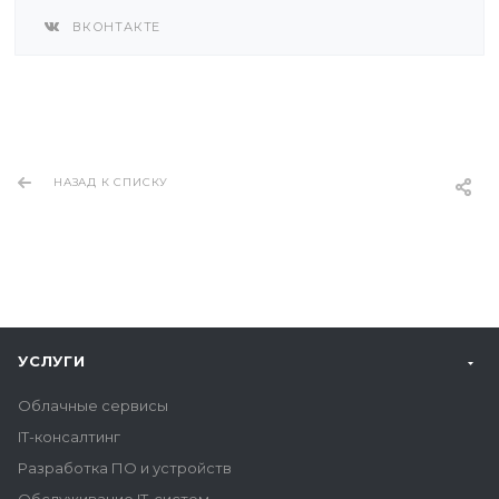
ВКОНТАКТЕ
НАЗАД К СПИСКУ
УСЛУГИ
Облачные сервисы
IT-консалтинг
Разработка ПО и устройств