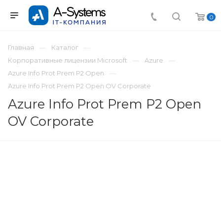
0
Главная
Каталог
Корпоративные лицензии Microsoft
Azure
Azure Info Prot Prem P2 Open
Azure Info Prot Prem P2 Open OV Corporate
Azure Info Prot Prem P2 Open
OV Corporate