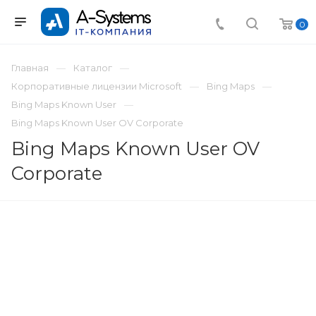
0
Главная
Каталог
Корпоративные лицензии Microsoft
Bing Maps
Bing Maps Known User
Bing Maps Known User OV Corporate
Bing Maps Known User OV
Corporate