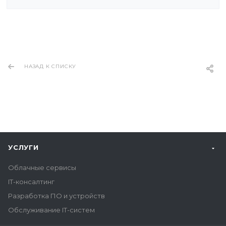
НАЗАД К СПИСКУ
УСЛУГИ
Облачные сервисы
IT-консалтинг
Разработка ПО и устройств
Обслуживание IT-систем