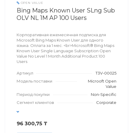
OPEN VALUE
Bing Maps Known User SLng Sub
OLV NL 1M AP 100 Users
Корпоративная ежемесячная подписка для
Microsoft Bing Maps Known User для одного
языка. Оплата за 1 мес. <br>Microsoft® Bing Maps
Known User Single Language Subscription Open
Value No Level 1 Month Additional Product 100
Users
Артикул
T3V-00025
Модель поставки
Microoft Open
Value
Период покупки
Non-Specific
Сегмент клиентов
Corporate
96 300,75 ₸