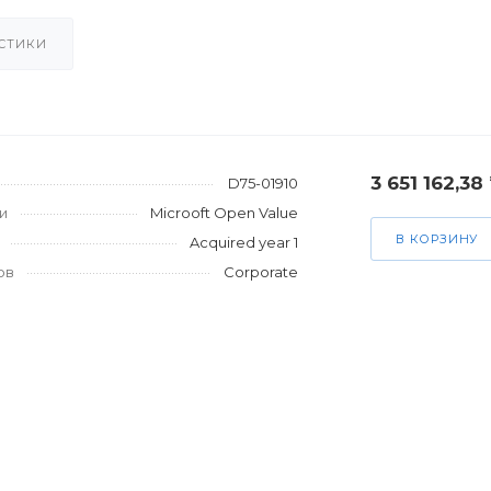
СТИКИ
3 651 162,38
D75-01910
и
Microoft Open Value
В КОРЗИНУ
Acquired year 1
ов
Corporate