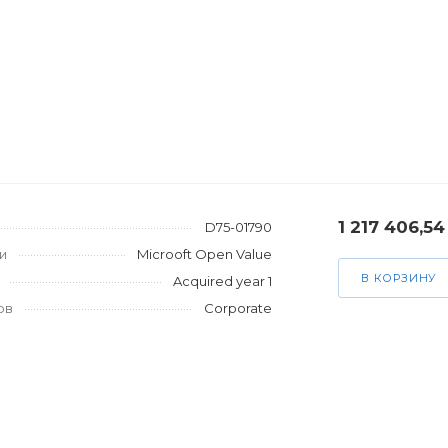
1 217 406,54
D75-01790
и
Microoft Open Value
В КОРЗИНУ
Acquired year 1
ов
Corporate