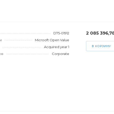
2 085 396,7
D75-01912
и
Microoft Open Value
В КОРЗИНУ
Acquired year 1
ов
Corporate