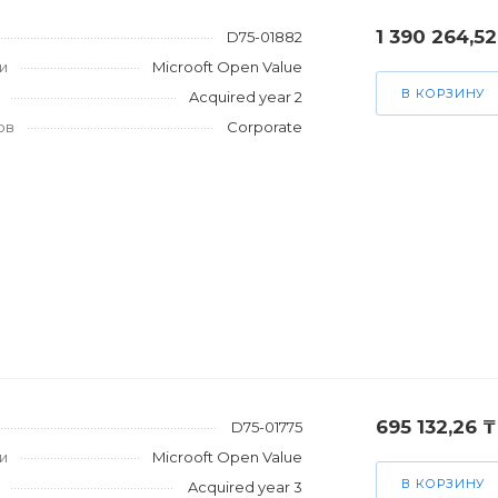
1 390 264,52
D75-01882
и
Microoft Open Value
В КОРЗИНУ
Acquired year 2
ов
Corporate
695 132,26 ₸
D75-01775
и
Microoft Open Value
В КОРЗИНУ
Acquired year 3