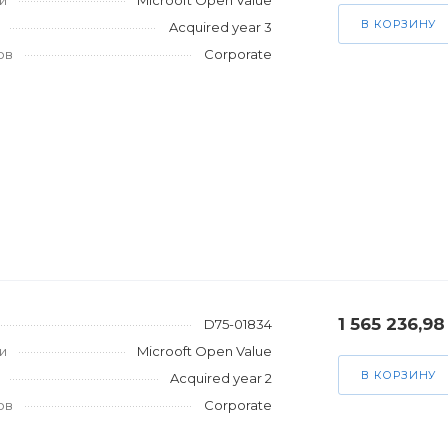
и
Microoft Open Value
В КОРЗИНУ
Acquired year 3
ов
Corporate
1 565 236,98
D75-01834
и
Microoft Open Value
В КОРЗИНУ
Acquired year 2
ов
Corporate