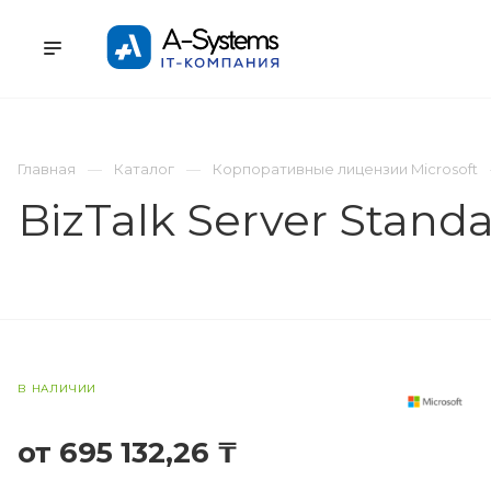
УСЛУГИ
КАТАЛОГ
ПРОЕКТЫ
К
Главная
Каталог
Корпоративные лицензии Microsoft
BizTalk Server Stand
В НАЛИЧИИ
от 695 132,26 ₸