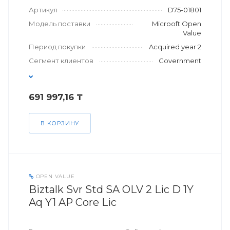
Артикул
D75-01801
Модель поставки
Microoft Open
Value
Период покупки
Acquired year 2
Сегмент клиентов
Government
691 997,16 ₸
В КОРЗИНУ
OPEN VALUE
Biztalk Svr Std SA OLV 2 Lic D 1Y
Aq Y1 AP Core Lic