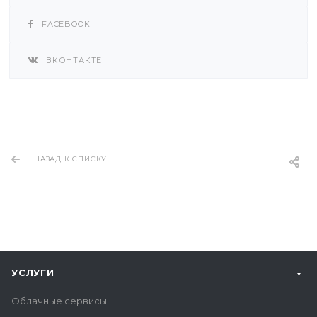
FACEBOOK
ВКОНТАКТЕ
НАЗАД К СПИСКУ
УСЛУГИ
Облачные сервисы