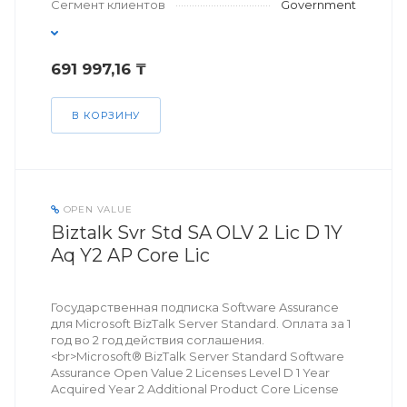
Сегмент клиентов
Government
691 997,16 ₸
В КОРЗИНУ
OPEN VALUE
Biztalk Svr Std SA OLV 2 Lic D 1Y
Aq Y2 AP Core Lic
Государственная подписка Software Assurance
для Microsoft BizTalk Server Standard. Оплата за 1
год во 2 год действия соглашения.
<br>Microsoft® BizTalk Server Standard Software
Assurance Open Value 2 Licenses Level D 1 Year
Acquired Year 2 Additional Product Core License