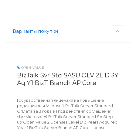
Варианты покупки
OPEN VALUE
BizTalk Svr Std SASU OLV 2L D 3Y
Aq Y1 BizT Branch AP Core
Государственная лицензия на повышение
редакции для Microsoft BizTalk Server Standard.
Оплата за 3 года в 1 год действия соглашения.
<br>Microsoft® BizTalk Server Standard SA Step-
up Open Value 2 Licenses Level D 3 Years Acquired
Year 1 BizTalk Server Branch AP Core License