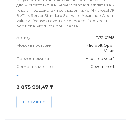
для Microsoft BizTalk Server Standard. Оплата за 3
года в 1 год действия соглашения. <br>Microsoft®
BizTalk Server Standard Software Assurance Open
Value 2 Licenses Level D 3 Years Acquired Year 1
Additional Product Core License
Артикул
D75-01918
Модель поставки
Microoft Open
Value
Период покупки
Acquired year 1
Сегмент клиентов
Government
2 075 991,47 ₸
В КОРЗИНУ