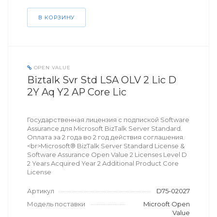
В КОРЗИНУ
OPEN VALUE
Biztalk Svr Std LSA OLV 2 Lic D
2Y Aq Y2 AP Core Lic
Государственная лицензия с подпиской Software
Assurance для Microsoft BizTalk Server Standard.
Оплата за 2 года во 2 год действия соглашения.
<br>Microsoft® BizTalk Server Standard License &
Software Assurance Open Value 2 Licenses Level D
2 Years Acquired Year 2 Additional Product Core
License
Артикул
D75-02027
Модель поставки
Microoft Open
Value