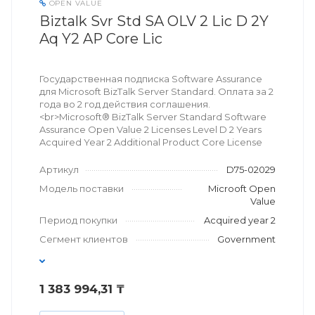
OPEN VALUE
Biztalk Svr Std SA OLV 2 Lic D 2Y
Aq Y2 AP Core Lic
Государственная подписка Software Assurance
для Microsoft BizTalk Server Standard. Оплата за 2
года во 2 год действия соглашения.
<br>Microsoft® BizTalk Server Standard Software
Assurance Open Value 2 Licenses Level D 2 Years
Acquired Year 2 Additional Product Core License
Артикул
D75-02029
Модель поставки
Microoft Open
Value
Период покупки
Acquired year 2
Сегмент клиентов
Government
1 383 994,31 ₸