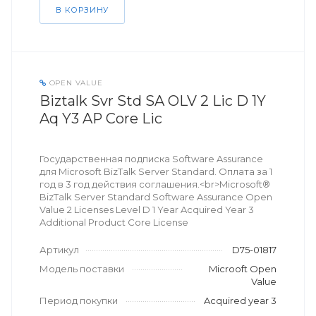
В КОРЗИНУ
OPEN VALUE
Biztalk Svr Std SA OLV 2 Lic D 1Y
Aq Y3 AP Core Lic
Государственная подписка Software Assurance
для Microsoft BizTalk Server Standard. Оплата за 1
год в 3 год действия соглашения.<br>Microsoft®
BizTalk Server Standard Software Assurance Open
Value 2 Licenses Level D 1 Year Acquired Year 3
Additional Product Core License
Артикул
D75-01817
Модель поставки
Microoft Open
Value
Период покупки
Acquired year 3