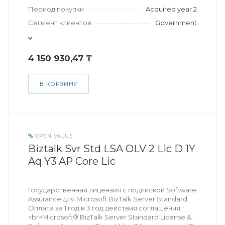
Период покупки
Acquired year 2
Сегмент клиентов
Government
4 150 930,47 ₸
В КОРЗИНУ
OPEN VALUE
Biztalk Svr Std LSA OLV 2 Lic D 1Y
Aq Y3 AP Core Lic
Государственная лицензия с подпиской Software
Assurance для Microsoft BizTalk Server Standard.
Оплата за 1 год в 3 год действия соглашения.
<br>Microsoft® BizTalk Server Standard License &