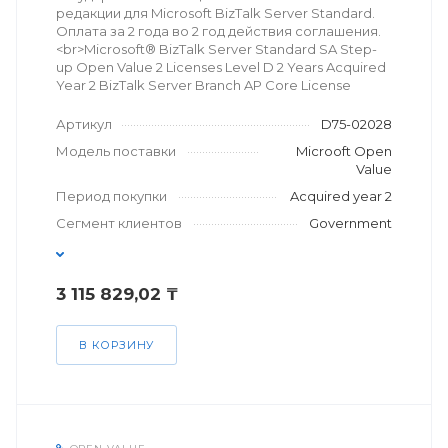
редакции для Microsoft BizTalk Server Standard.
Оплата за 2 года во 2 год действия соглашения.
<br>Microsoft® BizTalk Server Standard SA Step-
up Open Value 2 Licenses Level D 2 Years Acquired
Year 2 BizTalk Server Branch AP Core License
Артикул
D75-02028
Модель поставки
Microoft Open
Value
Период покупки
Acquired year 2
Сегмент клиентов
Government
3 115 829,02 ₸
В КОРЗИНУ