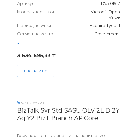
Артикул
D75-01917
Модель поставки
Microoft Open
Value
Период покупки
Acquired year 1
Сегмент клиентов
Government
3 634 695,33 ₸
В КОРЗИНУ
OPEN VALUE
BizTalk Svr Std SASU OLV 2L D 2Y
Aq Y2 BizT Branch AP Core
Государственная лицензия на повышение