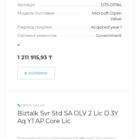
Артикул
D75-01784
Модель поставки
Microoft Open
Value
Период покупки
Acquired year 1
Сегмент клиентов
Government
1 211 915,93 ₸
В КОРЗИНУ
OPEN VALUE
Biztalk Svr Std SA OLV 2 Lic D 3Y
Aq Y1 AP Core Lic
Государственная подписка Software Assurance