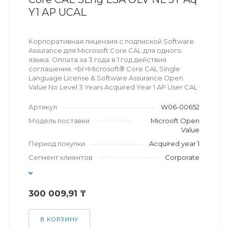
Y1 AP UCAL
Корпоративная лицензия с подпиской Software
Assurance для Microsoft Core CAL для одного
языка. Оплата за 3 года в 1 год действия
соглашения. <br>Microsoft® Core CAL Single
Language License & Software Assurance Open
Value No Level 3 Years Acquired Year 1 AP User CAL
Артикул
W06-00652
Модель поставки
Microoft Open
Value
Период покупки
Acquired year 1
Сегмент клиентов
Corporate
300 009,91 ₸
В КОРЗИНУ