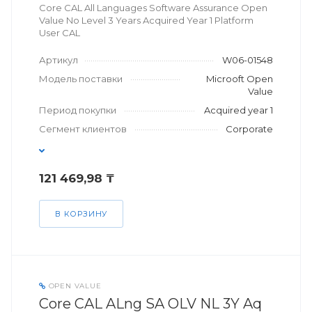
Core CAL All Languages Software Assurance Open
Value No Level 3 Years Acquired Year 1 Platform
User CAL
Артикул
W06-01548
Модель поставки
Microoft Open
Value
Период покупки
Acquired year 1
Сегмент клиентов
Corporate
121 469,98 ₸
В КОРЗИНУ
OPEN VALUE
Core CAL ALng SA OLV NL 3Y Aq