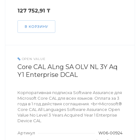
127 752,91 ₸
В КОРЗИНУ
OPEN VALUE
Core CAL ALng SA OLV NL 3Y Aq
Y1 Enterprise DCAL
Корпоративная подписка Software Assurance для
Microsoft Core CAL для всех языков. Оплата за 3
года в 1 год действия соглашения. <br>Microsoft®
Core CAL All Languages Software Assurance Open
Value No Level 3 Years Acquired Year 1 Enterprise
Device CAL
Артикул
W06-00924