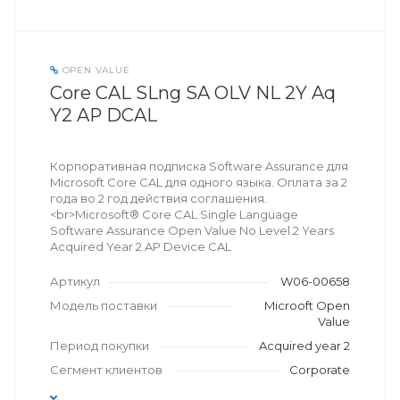
OPEN VALUE
Core CAL SLng SA OLV NL 2Y Aq
Y2 AP DCAL
Корпоративная подписка Software Assurance для
Microsoft Core CAL для одного языка. Оплата за 2
года во 2 год действия соглашения.
<br>Microsoft® Core CAL Single Language
Software Assurance Open Value No Level 2 Years
Acquired Year 2 AP Device CAL
Артикул
W06-00658
Модель поставки
Microoft Open
Value
Период покупки
Acquired year 2
Сегмент клиентов
Corporate