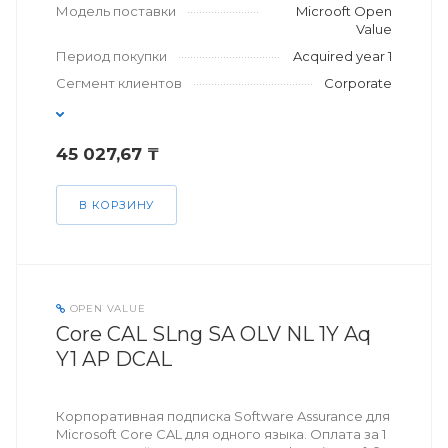
Модель поставки
Microoft Open
Value
Период покупки
Acquired year 1
Сегмент клиентов
Corporate
45 027,67 ₸
В КОРЗИНУ
OPEN VALUE
Core CAL SLng SA OLV NL 1Y Aq
Y1 AP DCAL
Корпоративная подписка Software Assurance для
Microsoft Core CAL для одного языка. Оплата за 1