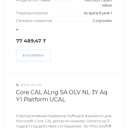
Модель поставки
Microoft Open
Value
Период покупки
Acquired year 1
Сегмент клиентов
Corporate
77 489,47 ₸
В КОРЗИНУ
OPEN VALUE
Core CAL ALng SA OLV NL 3Y Aq
Y1 Platform UCAL
Корпоративная подписка Software Assurance для
Microsoft Core CAL для всех языков. Оплата за 3
года в 1 год действия соглашения. <br>Microsoft®