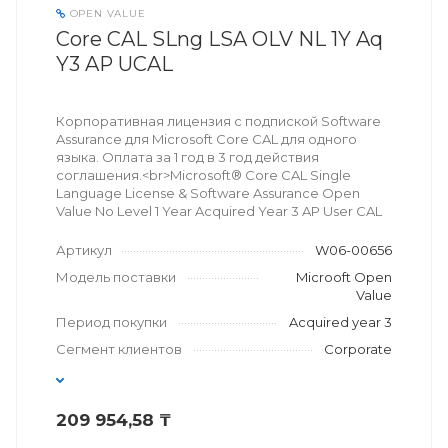
OPEN VALUE
Core CAL SLng LSA OLV NL 1Y Aq
Y3 AP UCAL
Корпоративная лицензия с подпиской Software
Assurance для Microsoft Core CAL для одного
языка. Оплата за 1 год в 3 год действия
соглашения.<br>Microsoft® Core CAL Single
Language License & Software Assurance Open
Value No Level 1 Year Acquired Year 3 AP User CAL
Артикул
W06-00656
Модель поставки
Microoft Open
Value
Период покупки
Acquired year 3
Сегмент клиентов
Corporate
209 954,58 ₸