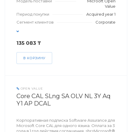
Модель поставки
Microoft Open
Value
Период покупки
Acquired year 1
Сегмент клиентов
Corporate
135 083 ₸
В КОРЗИНУ
OPEN VALUE
Core CAL SLng SA OLV NL 3Y Aq
Y1 AP DCAL
Корпоративная подписка Software Assurance для
Microsoft Core CAL для одного языка. Оплата за 3
года в 1 год действия соглашения. <br>Microsoft®