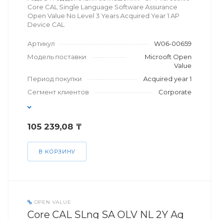
Core CAL Single Language Software Assurance
Open Value No Level 3 Years Acquired Year 1 AP
Device CAL
Артикул
W06-00659
Модель поставки
Microoft Open
Value
Период покупки
Acquired year 1
Сегмент клиентов
Corporate
105 239,08 ₸
В КОРЗИНУ
OPEN VALUE
Core CAL SLng SA OLV NL 2Y Aq