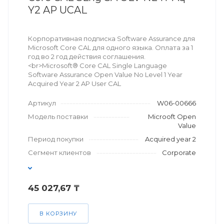
Y2 AP UCAL
Корпоративная подписка Software Assurance для
Microsoft Core CAL для одного языка. Оплата за 1
год во 2 год действия соглашения.
<br>Microsoft® Core CAL Single Language
Software Assurance Open Value No Level 1 Year
Acquired Year 2 AP User CAL
Артикул
W06-00666
Модель поставки
Microoft Open
Value
Период покупки
Acquired year 2
Сегмент клиентов
Corporate
45 027,67 ₸
В КОРЗИНУ