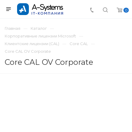
0
Главная
Каталог
Корпоративные лицензии Microsoft
Клиентские лицензии (CAL)
Core CAL
Core CAL OV Corporate
Core CAL OV Corporate