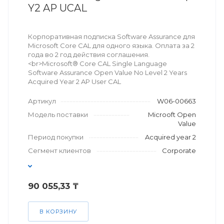
Y2 AP UCAL
Корпоративная подписка Software Assurance для
Microsoft Core CAL для одного языка. Оплата за 2
года во 2 год действия соглашения.
<br>Microsoft® Core CAL Single Language
Software Assurance Open Value No Level 2 Years
Acquired Year 2 AP User CAL
Артикул
W06-00663
Модель поставки
Microoft Open
Value
Период покупки
Acquired year 2
Сегмент клиентов
Corporate
90 055,33 ₸
В КОРЗИНУ