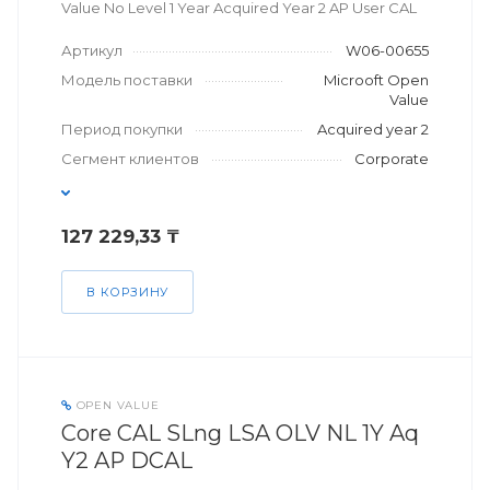
Value No Level 1 Year Acquired Year 2 AP User CAL
Артикул
W06-00655
Модель поставки
Microoft Open
Value
Период покупки
Acquired year 2
Сегмент клиентов
Corporate
127 229,33 ₸
В КОРЗИНУ
OPEN VALUE
Core CAL SLng LSA OLV NL 1Y Aq
Y2 AP DCAL