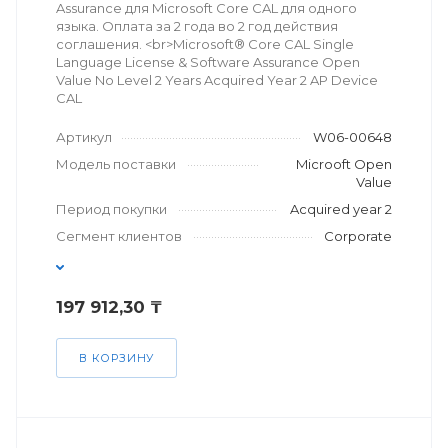
Assurance для Microsoft Core CAL для одного
языка. Оплата за 2 года во 2 год действия
соглашения. <br>Microsoft® Core CAL Single
Language License & Software Assurance Open
Value No Level 2 Years Acquired Year 2 AP Device
CAL
Артикул
W06-00648
Модель поставки
Microoft Open
Value
Период покупки
Acquired year 2
Сегмент клиентов
Corporate
197 912,30 ₸
В КОРЗИНУ