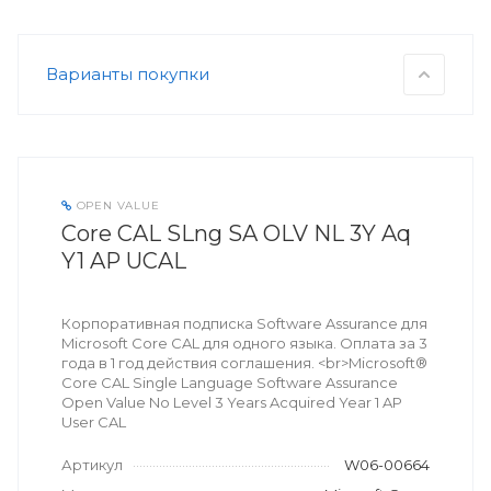
Варианты покупки
OPEN VALUE
Core CAL SLng SA OLV NL 3Y Aq
Y1 AP UCAL
Корпоративная подписка Software Assurance для
Microsoft Core CAL для одного языка. Оплата за 3
года в 1 год действия соглашения. <br>Microsoft®
Core CAL Single Language Software Assurance
Open Value No Level 3 Years Acquired Year 1 AP
User CAL
Артикул
W06-00664