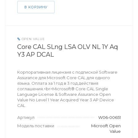
В КОРЗИНУ
OPEN VALUE
Core CAL SLng LSA OLV NL 1Y Aq
Y3 AP DCAL
Корпоративная лицензия с подпиской Software
Assurance для Microsoft Core CAL для одного
языка. Оплата за 1 год в 3 год действия
соглашения.<br>Microsoft® Core CAL Single
Language License & Software Assurance Open
Value No Level 1 Year Acquired Year 3 AP Device
CAL
Артикул
W06-00651
Модель поставки
Microoft Open
Value