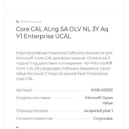
OPEN VALUE
Core CAL ALng SA OLV NL 3Y Aq
Y1 Enterprise UCAL
Корпоративная подписка Software Assurance для
Microsoft Core CAL для всех языков. Оплата за 3
года в 1 год действия соглашения. <br>Microsoft®
Core CAL All Languages Software Assurance Open
Value No Level 3 Years Acquired Year 1 Enterprise
User CAL
Артикул
W06-00932
Модель поставки
Microoft Open
Value
Период покупки
Acquired year 1
Сегмент клиентов
Corporate