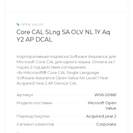
OPEN VALUE
Core CAL SLng SA OLV NL 1Y Aq
Y2 AP DCAL
Корпоративная подписка Software Assurance для
Microsoft Core CAL для одного языка. Оплата за 1
год во 2 год действия соглашения.
<br>Microsoft® Core CAL Single Language
Software Assurance Open Value No Level 1 Year
Acquired Year 2 AP Device CAL
Артикул
W06-00661
Модель поставки
Microoft Open
Value
Период покупки
Acquired year 2
Сегмент клиентов
Corporate