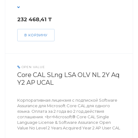
232 468,41 ₸
В КОРЗИНУ
OPEN VALUE
Core CAL SLng LSA OLV NL 2Y Aq
Y2 AP UCAL
Корпоративная лицензия с подпиской Software
Assurance для Microsoft Core CAL для одного
языка. Оплата за 2 года во 2 год действия
соглашения. <br>Microsoft® Core CAL Single
Language License & Software Assurance Open
Value No Level 2 Years Acquired Year 2 AP User CAL