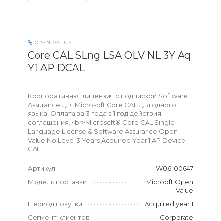
OPEN VALUE
Core CAL SLng LSA OLV NL 3Y Aq
Y1 AP DCAL
Корпоративная лицензия с подпиской Software
Assurance для Microsoft Core CAL для одного
языка. Оплата за 3 года в 1 год действия
соглашения. <br>Microsoft® Core CAL Single
Language License & Software Assurance Open
Value No Level 3 Years Acquired Year 1 AP Device
CAL
Артикул
W06-00647
Модель поставки
Microoft Open
Value
Период покупки
Acquired year 1
Сегмент клиентов
Corporate