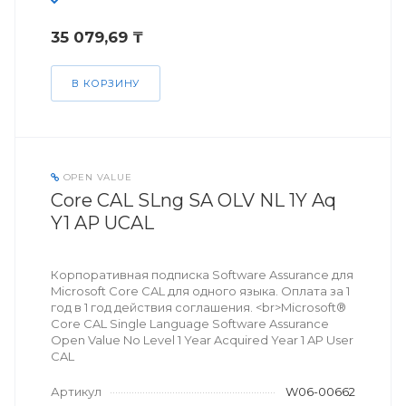
35 079,69 ₸
В КОРЗИНУ
OPEN VALUE
Core CAL SLng SA OLV NL 1Y Aq
Y1 AP UCAL
Корпоративная подписка Software Assurance для
Microsoft Core CAL для одного языка. Оплата за 1
год в 1 год действия соглашения. <br>Microsoft®
Core CAL Single Language Software Assurance
Open Value No Level 1 Year Acquired Year 1 AP User
CAL
Артикул
W06-00662