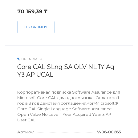
70 159,39 ₸
В КОРЗИНУ
OPEN VALUE
Core CAL SLng SA OLV NL 1Y Aq
Y3 AP UCAL
Корпоративная подписка Software Assurance для
Microsoft Core CAL для одного языка. Оплата за 1
год в 3 год действия соглашения.<br>Microsoft®
Core CAL Single Language Software Assurance
Open Value No Level 1 Year Acquired Year 3 AP
User CAL
Артикул
W06-00665