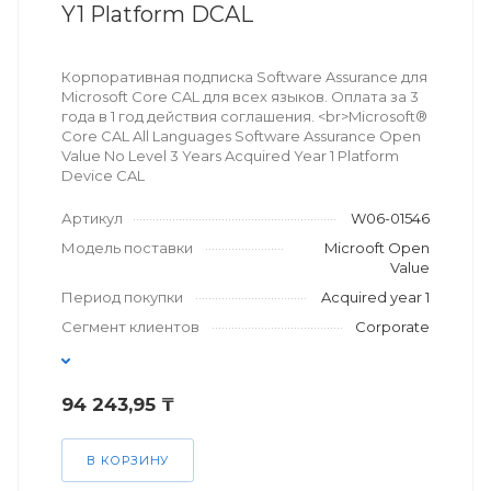
Y1 Platform DCAL
Корпоративная подписка Software Assurance для
Microsoft Core CAL для всех языков. Оплата за 3
года в 1 год действия соглашения. <br>Microsoft®
Core CAL All Languages Software Assurance Open
Value No Level 3 Years Acquired Year 1 Platform
Device CAL
Артикул
W06-01546
Модель поставки
Microoft Open
Value
Период покупки
Acquired year 1
Сегмент клиентов
Corporate
94 243,95 ₸
В КОРЗИНУ