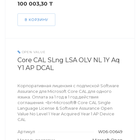
100 003,30 ₸
В КОРЗИНУ
OPEN VALUE
Core CAL SLng LSA OLV NL 1Y Aq
Y1 AP DCAL
Корпоративная лицензия с подпиской Software
Assurance для Microsoft Core CAL для одного
языка. Оплата за 1 год в 1 год действия
соглашения. <br>Microsoft® Core CAL Single
Language License & Software Assurance Open
Value No Level 1 Year Acquired Year 1 AP Device
CAL
Артикул
W06-00649