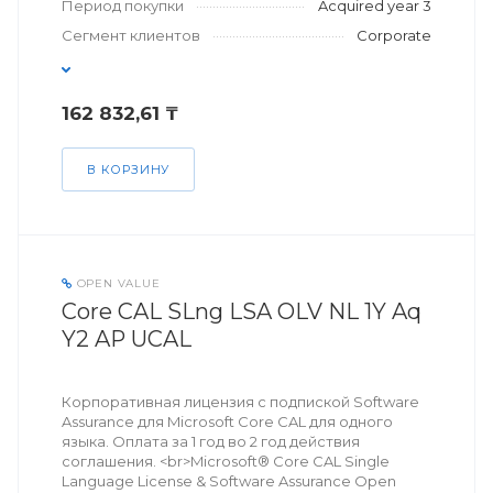
Период покупки
Acquired year 3
Сегмент клиентов
Corporate
162 832,61 ₸
В КОРЗИНУ
OPEN VALUE
Core CAL SLng LSA OLV NL 1Y Aq
Y2 AP UCAL
Корпоративная лицензия с подпиской Software
Assurance для Microsoft Core CAL для одного
языка. Оплата за 1 год во 2 год действия
соглашения. <br>Microsoft® Core CAL Single
Language License & Software Assurance Open