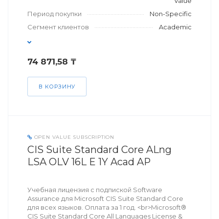
Value
Период покупки
Non-Specific
Сегмент клиентов
Academic
74 871,58 ₸
В КОРЗИНУ
OPEN VALUE SUBSCRIPTION
CIS Suite Standard Core ALng
LSA OLV 16L E 1Y Acad AP
Учебная лицензия с подпиской Software
Assurance для Microsoft CIS Suite Standard Core
для всех языков. Оплата за 1 год. <br>Microsoft®
CIS Suite Standard Core All Languages License &