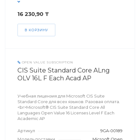
16 230,90 ₸
В КОРЗИНУ
OPEN VALUE SUBSCRIPTION
CIS Suite Standard Core ALng
OLV 16L F Each Acad AP
Учебная лицензия для Microsoft CIS Suite
Standard Core для всех языков. Разовая оплата.
<br>Microsoft® CIS Suite Standard Core All
Languages Open Value 16 Licenses Level F Each
Academic AP
Артикул
9GA-00189
Модель поставки
Microoft Open