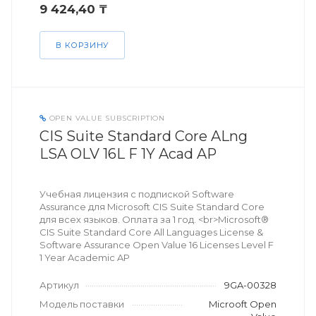
9 424,40 ₸
В КОРЗИНУ
OPEN VALUE SUBSCRIPTION
CIS Suite Standard Core ALng
LSA OLV 16L F 1Y Acad AP
Учебная лицензия с подпиской Software
Assurance для Microsoft CIS Suite Standard Core
для всех языков. Оплата за 1 год. <br>Microsoft®
CIS Suite Standard Core All Languages License &
Software Assurance Open Value 16 Licenses Level F
1 Year Academic AP
Артикул
9GA-00328
Модель поставки
Microoft Open