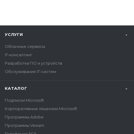
УСЛУГИ
Облачные сервисы
IT-консалтинг
Разработка ПО и устройств
Обслуживание IT-систем
КАТАЛОГ
Подписки Microsoft
Корпоративные лицензии Microsoft
Программы Adobe
Программы Veeam
Телефония 3CX