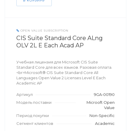
В КОРЗИНУ
OPEN VALUE SUBSCRIPTION
CIS Suite Standard Core ALng
OLV 2L E Each Acad AP
Учебная лицензия для Microsoft CIS Suite
Standard Core для всех языков. Разовая оплата.
<br>Microsoft® CIS Suite Standard Core All
Languages Open Value 2 Licenses Level E Each
Academic AP
Артикул
9GA-00190
Модель поставки
Microoft Open
Value
Период покупки
Non-Specific
Сегмент клиентов
Academic