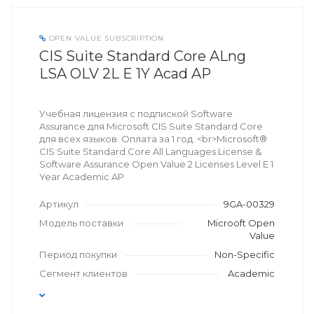
OPEN VALUE SUBSCRIPTION
CIS Suite Standard Core ALng
LSA OLV 2L E 1Y Acad AP
Учебная лицензия с подпиской Software
Assurance для Microsoft CIS Suite Standard Core
для всех языков. Оплата за 1 год. <br>Microsoft®
CIS Suite Standard Core All Languages License &
Software Assurance Open Value 2 Licenses Level E 1
Year Academic AP
Артикул
9GA-00329
Модель поставки
Microoft Open
Value
Период покупки
Non-Specific
Сегмент клиентов
Academic