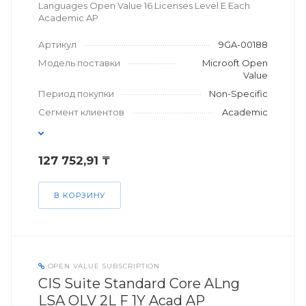
Languages Open Value 16 Licenses Level E Each
Academic AP
Артикул
9GA-00188
Модель поставки
Microoft Open
Value
Период покупки
Non-Specific
Сегмент клиентов
Academic
127 752,91 ₸
В КОРЗИНУ
OPEN VALUE SUBSCRIPTION
CIS Suite Standard Core ALng
LSA OLV 2L F 1Y Acad AP