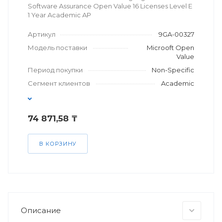
Software Assurance Open Value 16 Licenses Level E
1 Year Academic AP
Артикул
9GA-00327
Модель поставки
Microoft Open
Value
Период покупки
Non-Specific
Сегмент клиентов
Academic
74 871,58 ₸
В КОРЗИНУ
Описание