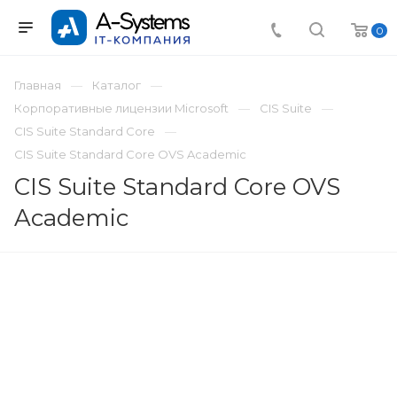
0
Главная
Каталог
Корпоративные лицензии Microsoft
CIS Suite
CIS Suite Standard Core
CIS Suite Standard Core OVS Academic
CIS Suite Standard Core OVS
Academic