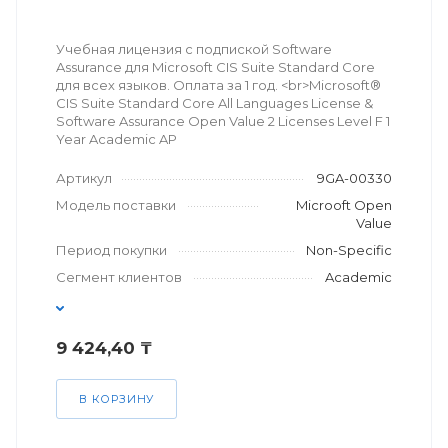
Учебная лицензия с подпиской Software
Assurance для Microsoft CIS Suite Standard Core
для всех языков. Оплата за 1 год. <br>Microsoft®
CIS Suite Standard Core All Languages License &
Software Assurance Open Value 2 Licenses Level F 1
Year Academic AP
Артикул
9GA-00330
Модель поставки
Microoft Open
Value
Период покупки
Non-Specific
Сегмент клиентов
Academic
9 424,40 ₸
В КОРЗИНУ