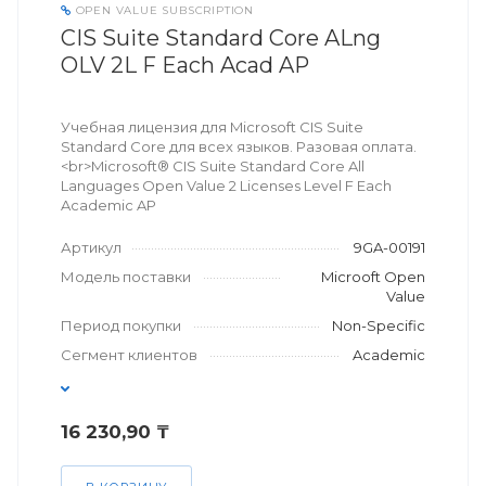
OPEN VALUE SUBSCRIPTION
CIS Suite Standard Core ALng
OLV 2L F Each Acad AP
Учебная лицензия для Microsoft CIS Suite
Standard Core для всех языков. Разовая оплата.
<br>Microsoft® CIS Suite Standard Core All
Languages Open Value 2 Licenses Level F Each
Academic AP
Артикул
9GA-00191
Модель поставки
Microoft Open
Value
Период покупки
Non-Specific
Сегмент клиентов
Academic
16 230,90 ₸