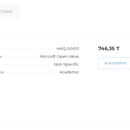
СТИКИ
746,35 ₸
HHQ-00001
и
Microoft Open Value
В КОРЗИНУ
Non-Specific
ов
Academic