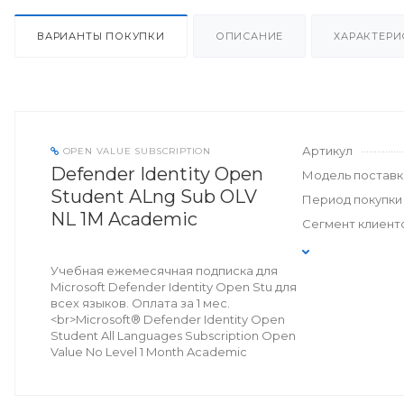
ВАРИАНТЫ ПОКУПКИ
ОПИСАНИЕ
ХАРАКТЕРИ
Артикул
OPEN VALUE SUBSCRIPTION
Defender Identity Open
Модель поставк
Student ALng Sub OLV
Период покупки
NL 1M Academic
Сегмент клиент
Учебная ежемесячная подписка для
Microsoft Defender Identity Open Stu для
всех языков. Оплата за 1 мес.
<br>Microsoft® Defender Identity Open
Student All Languages Subscription Open
Value No Level 1 Month Academic