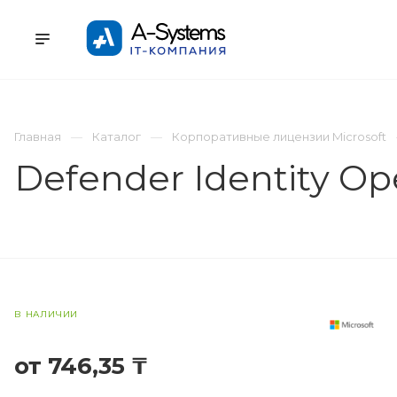
УСЛУГИ
КАТАЛОГ
ПРОЕКТЫ
К
Главная
Каталог
Корпоративные лицензии Microsoft
Defender Identity O
В НАЛИЧИИ
от 746,35 ₸