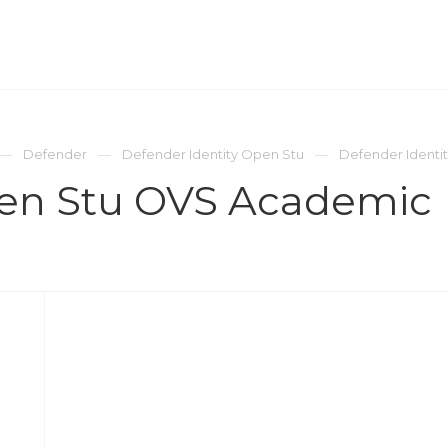
ОМПАНИЯ
ПРЕСС-ЦЕНТР
КОНТАКТЫ
Defender
Defender Identity Open Stu
Defender Ident
pen Stu OVS Academic