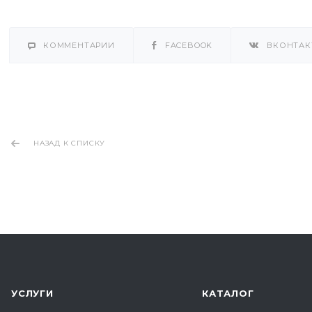
КОММЕНТАРИИ
FACEBOOK
ВКОНТАК
НАЗАД К СПИСКУ
УСЛУГИ
КАТАЛОГ