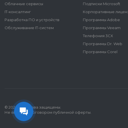
Облачные сервисы
Подписки Microsoft
IT-консалтинг
Корпоративные лиценз
Разработка ПО и устройств
Программы Adobe
Обслуживание IT-систем
Программы Veeam
Телефония 3CX
Программы Dr. Web
Программы Corel
© 2026 Все права защищены.
Не является договором публичной оферты.