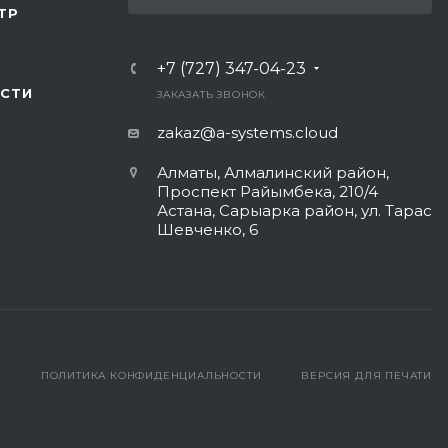
ТР
+7 (727) 347-04-23
СТИ
ЗАКАЗАТЬ ЗВОНОК
zakaz@a-systems.cloud
Алматы, ​Алмалинский район,
Проспект Райымбека, 210/4
Астана, Сарыарка район, ул. Тарас
Шевченко, 6​
ПОЛИТИКА КОНФИДЕНЦИАЛЬНОСТИ
ВЕРСИЯ ДЛЯ ПЕЧАТИ