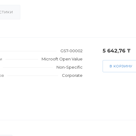
СТИКИ
5 642,76 ₸
GS7-00002
и
Microoft Open Value
В КОРЗИНУ
Non-Specific
ов
Corporate