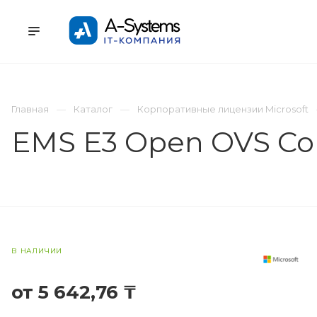
УСЛУГИ
КАТАЛОГ
ПРОЕКТЫ
К
Главная
Каталог
Корпоративные лицензии Microsoft
EMS E3 Open OVS Co
В НАЛИЧИИ
от 5 642,76 ₸