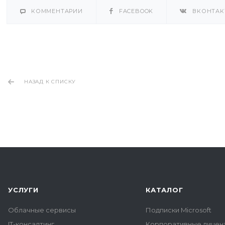
КОММЕНТАРИИ
FACEBOOK
ВКОНТАК
НАЗАД К СПИСКУ
УСЛУГИ
КАТАЛОГ
Облачные сервисы
Подписки Microsoft
IT-консалтинг
Корпоративные лиценз