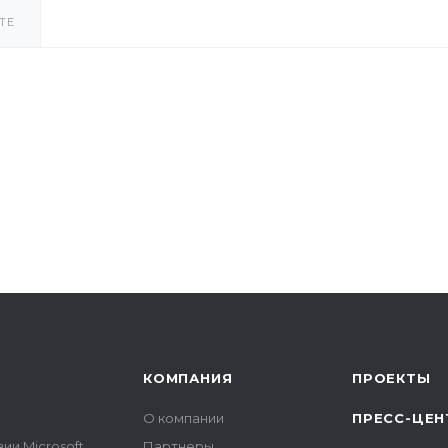
ТЕ
КОМПАНИЯ
ПРОЕКТЫ
О компании
ПРЕСС-ЦЕН
ии Microsoft
Партнеры