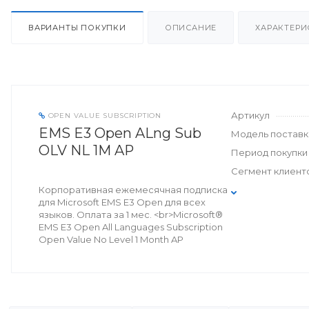
ВАРИАНТЫ ПОКУПКИ
ОПИСАНИЕ
ХАРАКТЕРИ
Артикул
OPEN VALUE SUBSCRIPTION
EMS E3 Open ALng Sub
Модель поставк
OLV NL 1M AP
Период покупки
Сегмент клиент
Корпоративная ежемесячная подписка
для Microsoft EMS E3 Open для всех
языков. Оплата за 1 мес. <br>Microsoft®
EMS E3 Open All Languages Subscription
Open Value No Level 1 Month AP