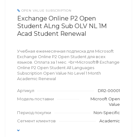
OPEN VALUE SUBSCRIPTION
Exchange Online P2 Open
Student ALng Sub OLV NL 1M
Acad Student Renewal
Учебная ежемесячная подписка для Microsoft
Exchange Online P2 Open Student для всех
языков. Оплата за 1 мес. <br>Microsoft® Exchange
Online P2 Open Student All Languages
Subscription Open Value No Level 1 Month
Academic Renewal
Артикул
DR2-00001
Модель поставки
Microoft Open
Value
Период покупки
Non-Specific
Сегмент клиентов
Academic