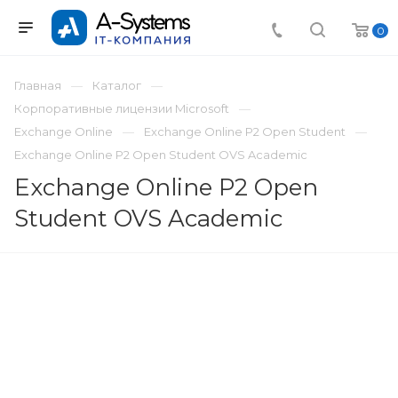
0
Главная
Каталог
Корпоративные лицензии Microsoft
Exchange Online
Exchange Online P2 Open Student
Exchange Online P2 Open Student OVS Academic
Exchange Online P2 Open
Student OVS Academic