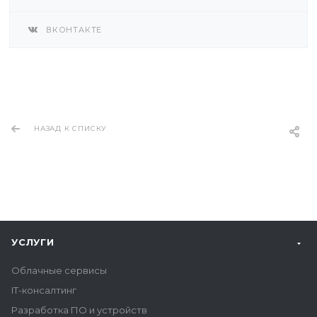
ВКОНТАКТЕ
НАЗАД К СПИСКУ
УСЛУГИ
Облачные сервисы
IT-консалтинг
Разработка ПО и устройств