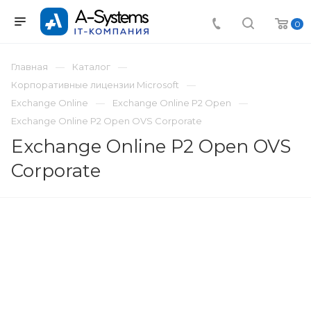
0
Главная
Каталог
Корпоративные лицензии Microsoft
Exchange Online
Exchange Online P2 Open
Exchange Online P2 Open OVS Corporate
Exchange Online P2 Open OVS
Corporate