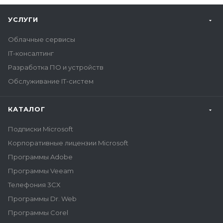
УСЛУГИ
Облачные сервисы
IT-консалтинг
Разработка ПО и устройств
Обслуживание IT-систем
КАТАЛОГ
Подписки Microsoft
Корпоративные лицензии Microsoft
Программы Adobe
Программы Veeam
Телефония 3CX
Программы Dr. Web
Программы Corel