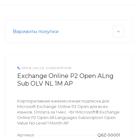
Варианты покупки
OPEN VALUE SUBSCRIPTION
Exchange Online P2 Open ALng
Sub OLV NL 1M AP
Корпоративная ежемесячная подписка для
Microsoft Exchange Online P2 Open для всех
языков. Оплата за 1 мес. <br>Microsoft® Exchange
Online P2 Open All Languages Subscription Open
Value No Level 1 Month AP
Артикул
Q6Z-00001