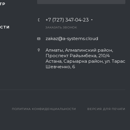
ТР
+7 (727) 347-04-23
СТИ
ЗАКАЗАТЬ ЗВОНОК
zakaz@a-systems.cloud
Алматы, ​Алмалинский район,
Проспект Райымбека, 210/4
Астана, Сарыарка район, ул. Тарас
Шевченко, 6​
ПОЛИТИКА КОНФИДЕНЦИАЛЬНОСТИ
ВЕРСИЯ ДЛЯ ПЕЧАТИ