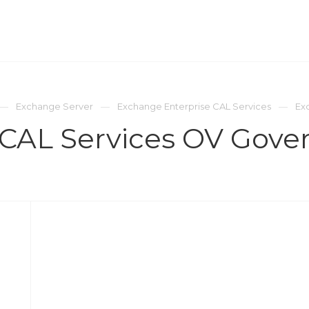
ОМПАНИЯ
ПРЕСС-ЦЕНТР
КОНТАКТЫ
Exchange Server
Exchange Enterprise CAL Services
Ex
 CAL Services OV Gov