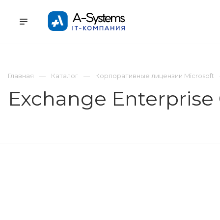
УСЛУГИ
КАТАЛОГ
ПРОЕКТЫ
К
Главная
Каталог
Корпоративные лицензии Microsoft
Exchange Enterprise