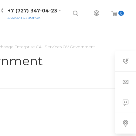
+7 (727) 347-04-23
0
ЗАКАЗАТЬ ЗВОНОК
change Enterprise CAL Services OV Government
ernment