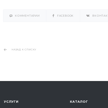
КОММЕНТАРИИ
FACEBOOK
ВКОНТАК
НАЗАД К СПИСКУ
УСЛУГИ
КАТАЛОГ