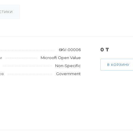
СТИКИ
0 ₸
6KV-00006
и
Microoft Open Value
В КОРЗИНУ
Non-Specific
ов
Government