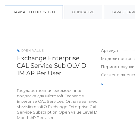
ВАРИАНТЫ ПОКУПКИ
ОПИСАНИЕ
ХАРАКТЕРИ
Артикул
OPEN VALUE
Exchange Enterprise
Модель поставк
CAL Service Sub OLV D
Период покупки
1M AP Per User
Сегмент клиент
Государственная ежемесячная
подписка для Microsoft Exchange
Enterprise CAL Services. Оплата за 1 мес.
<br>Microsoft® Exchange Enterprise CAL
Service Subscription Open Value Level D 1
Month AP Per User