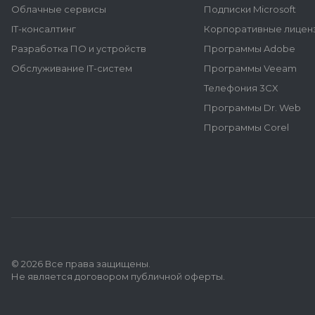
Облачные сервисы
Подписки Microsoft
IT-консалтинг
Корпоративные лиценз
Разработка ПО и устройств
Программы Adobe
Обслуживание IT-систем
Программы Veeam
Телефония 3CX
Программы Dr. Web
Программы Corel
© 2026 Все права защищены.
Не является договором публичной оферты.