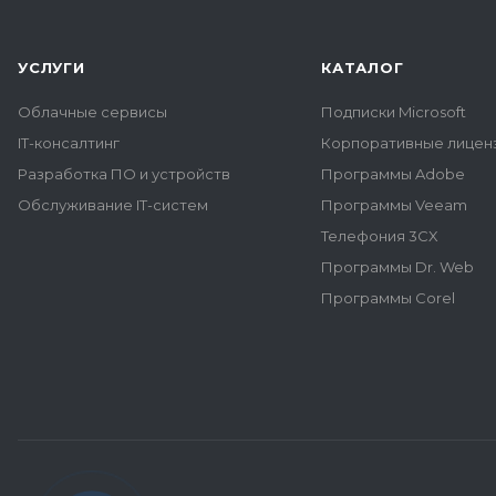
УСЛУГИ
КАТАЛОГ
Облачные сервисы
Подписки Microsoft
IT-консалтинг
Корпоративные лиценз
Разработка ПО и устройств
Программы Adobe
Обслуживание IT-систем
Программы Veeam
Телефония 3CX
Программы Dr. Web
Программы Corel