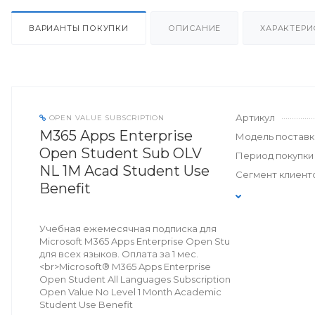
ВАРИАНТЫ ПОКУПКИ
ОПИСАНИЕ
ХАРАКТЕРИ
Артикул
OPEN VALUE SUBSCRIPTION
M365 Apps Enterprise
Модель поставк
Open Student Sub OLV
Период покупки
NL 1M Acad Student Use
Сегмент клиент
Benefit
Учебная ежемесячная подписка для
Microsoft M365 Apps Enterprise Open Stu
для всех языков. Оплата за 1 мес.
<br>Microsoft® M365 Apps Enterprise
Open Student All Languages Subscription
Open Value No Level 1 Month Academic
Student Use Benefit