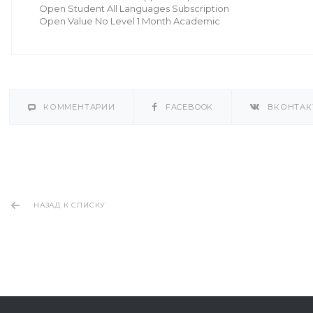
Open Student All Languages Subscription
Open Value No Level 1 Month Academic
КОММЕНТАРИИ
FACEBOOK
ВКОНТАК
НАЗАД К СПИСКУ