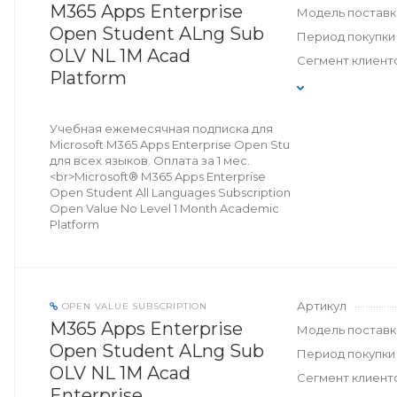
M365 Apps Enterprise
Модель поставк
Open Student ALng Sub
Период покупки
OLV NL 1M Acad
Сегмент клиент
Platform
Учебная ежемесячная подписка для
Microsoft M365 Apps Enterprise Open Stu
для всех языков. Оплата за 1 мес.
<br>Microsoft® M365 Apps Enterprise
Open Student All Languages Subscription
Open Value No Level 1 Month Academic
Platform
Артикул
OPEN VALUE SUBSCRIPTION
M365 Apps Enterprise
Модель поставк
Open Student ALng Sub
Период покупки
OLV NL 1M Acad
Сегмент клиент
Enterprise