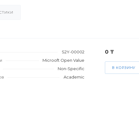
СТИКИ
0 ₸
S2Y-00002
и
Microoft Open Value
В КОРЗИНУ
Non-Specific
ов
Academic