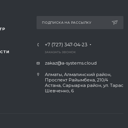
ПОДПИСКА НА РАССЫЛКУ
ТР
+7 (727) 347-04-23
СТИ
ЗАКАЗАТЬ ЗВОНОК
zakaz@a-systems.cloud
Алматы, ​Алмалинский район,
Проспект Райымбека, 210/4
Астана, Сарыарка район, ул. Тарас
Шевченко, 6​