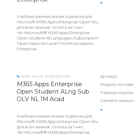
Учебная ежемесячная подписка для
Microsoft M365 Apps Enterprise Open Stu
для всех языков. Оплата за 1 мес.
<br>Microsoft® M365 Apps Enterprise
Open Student All Languages Subscription
Open Value No Level 1 Month Academic
Enterprise
Артикул
OPEN VALUE SUBSCRIPTION
M365 Apps Enterprise
Модель поставк
Open Student ALng Sub
Период покупки
OLV NL 1M Acad
Сегмент клиент
Учебная ежемесячная подписка для
Microsoft M365 Apps Enterprise Open Stu
для всех языков. Оплата за 1 мес.
<br>Microsoft® M365 Apps Enterprise