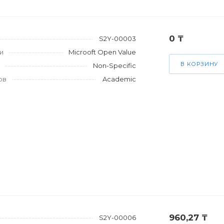
0 ₸
S2Y-00003
и
Microoft Open Value
В КОРЗИНУ
Non-Specific
ов
Academic
960,27 ₸
S2Y-00006