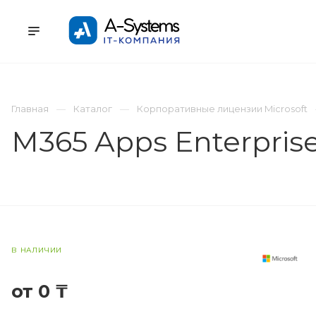
УСЛУГИ
КАТАЛОГ
ПРОЕКТЫ
К
Главная
Каталог
Корпоративные лицензии Microsoft
M365 Apps Enterpris
В НАЛИЧИИ
от 0 ₸