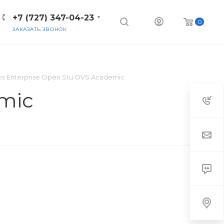
+7 (727) 347-04-23
0
ЗАКАЗАТЬ ЗВОНОК
s Enterprise Open Stu OVS Academic
mic