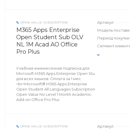
Артикул
OPEN VALUE SUBSCRIPTION
M365 Apps Enterprise
Модель поставк
Open Student Sub OLV
Период покупки
NL 1M Acad AO Office
Сегмент клиент
Pro Plus
Учебная ежемесячная подписка для
Microsoft M365 Apps Enterprise Open Stu
для всех языков. Оплата за 1 мес.
<br>Microsoft® M365 Apps Enterprise
Open Student All Languages Subscription
Open Value No Level 1 Month Academic
Add-on Office Pro Plus
Артикул
OPEN VALUE SUBSCRIPTION