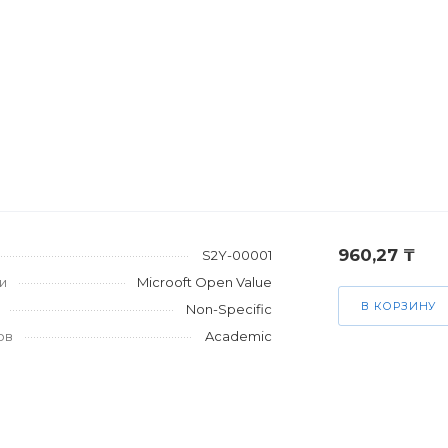
960,27 ₸
S2Y-00001
и
Microoft Open Value
В КОРЗИНУ
Non-Specific
ов
Academic