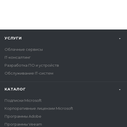
УСЛУГИ
Облачные сервисы
IT-консалтинг
Разработка ПО и устройств
Обслуживание IT-систем
КАТАЛОГ
Подписки Microsoft
Корпоративные лицензии Microsoft
Программы Adobe
Программы Veeam