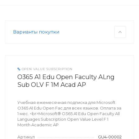
Варианты покупки
OPEN VALUE SUBSCRIPTION
O365 A1 Edu Open Faculty ALng
Sub OLV F 1M Acad AP
Учебная ежемесячная подписка для Microsoft
O365 A1 Edu Open Fac для всех языков. Оплата за
1 мес. <br>Microsoft® O365 A1 Edu Open Faculty All
Languages Subscription Open Value Level F 1
Month Academic AP
Артикул
GU4-00002