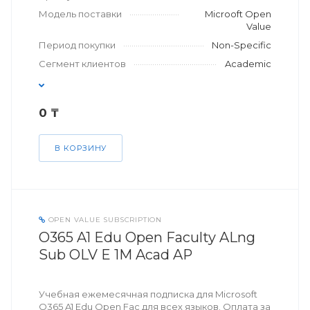
Модель поставки
Microoft Open
Value
Период покупки
Non-Specific
Сегмент клиентов
Academic
0 ₸
В КОРЗИНУ
OPEN VALUE SUBSCRIPTION
O365 A1 Edu Open Faculty ALng
Sub OLV E 1M Acad AP
Учебная ежемесячная подписка для Microsoft
O365 A1 Edu Open Fac для всех языков. Оплата за