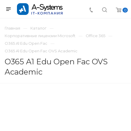
0
Главная
Каталог
Корпоративные лицензии Microsoft
Office 365
O365 A1 Edu Open Fac
O365 A1 Edu Open Fac OVS Academic
O365 A1 Edu Open Fac OVS
Academic