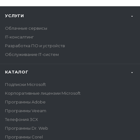
УСЛУГИ
Облачные сервисы
IT-консалтинг
Разработка ПО и устройств
Обслуживание IT-систем
КАТАЛОГ
Подписки Microsoft
Корпоративные лицензии Microsoft
Программы Adobe
Программы Veeam
Телефония 3CX
Программы Dr. Web
Программы Corel