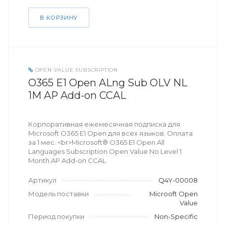
В КОРЗИНУ
OPEN VALUE SUBSCRIPTION
O365 E1 Open ALng Sub OLV NL
1M AP Add-on CCAL
Корпоративная ежемесячная подписка для
Microsoft O365 E1 Open для всех языков. Оплата
за 1 мес. <br>Microsoft® O365 E1 Open All
Languages Subscription Open Value No Level 1
Month AP Add-on CCAL
Артикул
Q4Y-00008
Модель поставки
Microoft Open
Value
Период покупки
Non-Specific