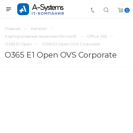
0
Главная
Каталог
Корпоративные лицензии Microsoft
Office 365
O365 E1 Open
O365 E1 Open OVS Corporate
O365 E1 Open OVS Corporate