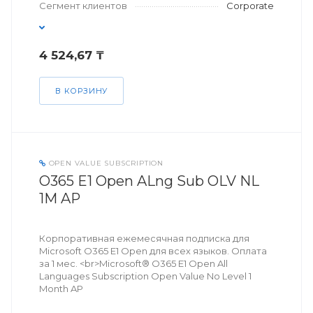
Сегмент клиентов
Corporate
4 524,67 ₸
В КОРЗИНУ
OPEN VALUE SUBSCRIPTION
O365 E1 Open ALng Sub OLV NL
1M AP
Корпоративная ежемесячная подписка для
Microsoft O365 E1 Open для всех языков. Оплата
за 1 мес. <br>Microsoft® O365 E1 Open All
Languages Subscription Open Value No Level 1
Month AP