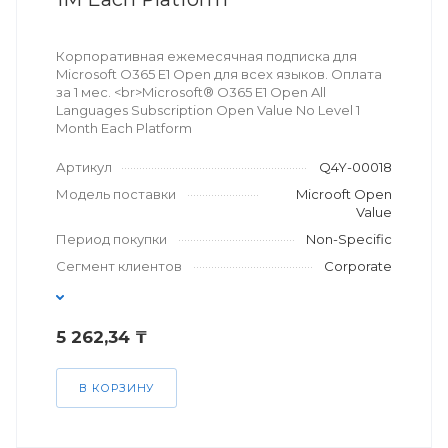
Корпоративная ежемесячная подписка для
Microsoft O365 E1 Open для всех языков. Оплата
за 1 мес. <br>Microsoft® O365 E1 Open All
Languages Subscription Open Value No Level 1
Month Each Platform
Артикул
Q4Y-00018
Модель поставки
Microoft Open
Value
Период покупки
Non-Specific
Сегмент клиентов
Corporate
5 262,34 ₸
В КОРЗИНУ