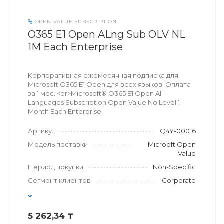
OPEN VALUE SUBSCRIPTION
O365 E1 Open ALng Sub OLV NL
1M Each Enterprise
Корпоративная ежемесячная подписка для
Microsoft O365 E1 Open для всех языков. Оплата
за 1 мес. <br>Microsoft® O365 E1 Open All
Languages Subscription Open Value No Level 1
Month Each Enterprise
Артикул
Q4Y-00016
Модель поставки
Microoft Open
Value
Период покупки
Non-Specific
Сегмент клиентов
Corporate
5 262,34 ₸