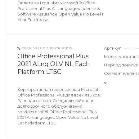
Оплата за 1 год. <br>Microsoft® Office
Professional Plus All Languages License &
Software Assurance Open Value No Level 1
Year Enterprise
Артикул
OPEN VALUE SUBSCRIPTION
Office Professional Plus
Модель поставк
2021 ALng OLV NL Each
Период покупки
Platform LTSC
Сегмент клиент
Корпоративная лицензия для Microsoft
Office Professional Plus для всех языков.
Разовая оплата. Специальный канал
долгосрочного обслуживания.
<br>Microsoft® Office Professional Plus
2021 All Languages Open Value No Level
Each Platform LTSC