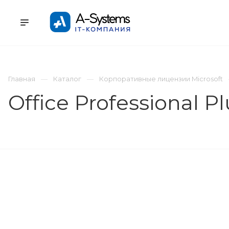
УСЛУГИ
КАТАЛОГ
ПРОЕКТЫ
К
Главная
Каталог
Корпоративные лицензии Microsoft
Office Professional P