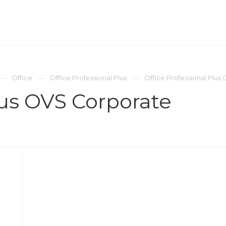
ОМПАНИЯ
ПРЕСС-ЦЕНТР
КОНТАКТЫ
Office
Office Professional Plus
Office Professional Plus
lus OVS Corporate