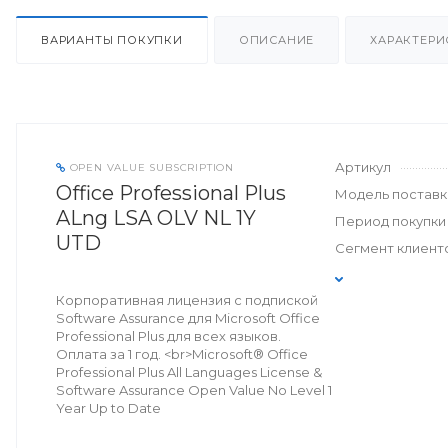
ВАРИАНТЫ ПОКУПКИ
ОПИСАНИЕ
ХАРАКТЕРИ
Артикул
OPEN VALUE SUBSCRIPTION
Office Professional Plus
Модель поставк
ALng LSA OLV NL 1Y
Период покупки
UTD
Сегмент клиент
Корпоративная лицензия с подпиской
Software Assurance для Microsoft Office
Professional Plus для всех языков.
Оплата за 1 год. <br>Microsoft® Office
Professional Plus All Languages License &
Software Assurance Open Value No Level 1
Year Up to Date