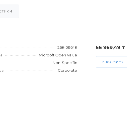
СТИКИ
56 969,49 ₸
269-09649
и
Microoft Open Value
В КОРЗИНУ
Non-Specific
ов
Corporate