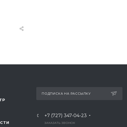
ПОДПИСКА НА РАССЫЛКУ
ТР
+7 (727) 347-04-23
СТИ
ЗАКАЗАТЬ ЗВОНОК