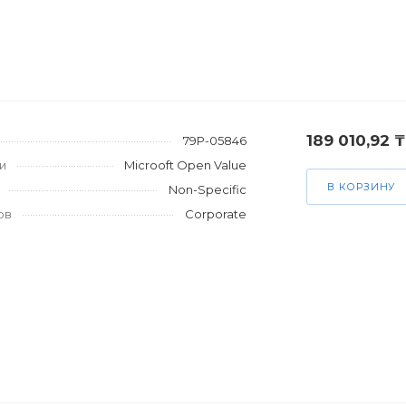
189 010,92 ₸
79P-05846
и
Microoft Open Value
В КОРЗИНУ
Non-Specific
ов
Corporate