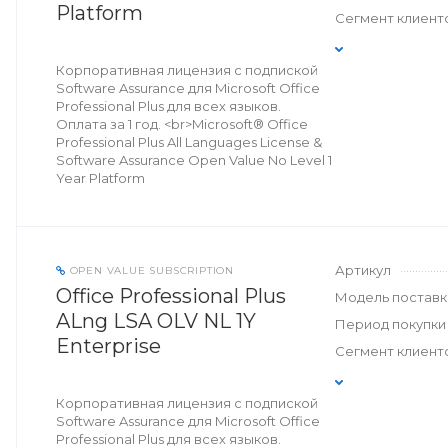
Platform
Сегмент клиент
Корпоративная лицензия с подпиской
Software Assurance для Microsoft Office
Professional Plus для всех языков.
Оплата за 1 год. <br>Microsoft® Office
Professional Plus All Languages License &
Software Assurance Open Value No Level 1
Year Platform
Артикул
OPEN VALUE SUBSCRIPTION
Office Professional Plus
Модель поставк
ALng LSA OLV NL 1Y
Период покупки
Enterprise
Сегмент клиент
Корпоративная лицензия с подпиской
Software Assurance для Microsoft Office
Professional Plus для всех языков.