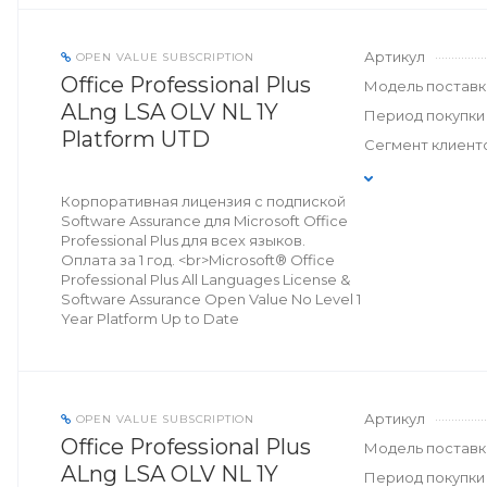
Артикул
OPEN VALUE SUBSCRIPTION
Office Professional Plus
Модель поставк
ALng LSA OLV NL 1Y
Период покупки
Platform UTD
Сегмент клиент
Корпоративная лицензия с подпиской
Software Assurance для Microsoft Office
Professional Plus для всех языков.
Оплата за 1 год. <br>Microsoft® Office
Professional Plus All Languages License &
Software Assurance Open Value No Level 1
Year Platform Up to Date
Артикул
OPEN VALUE SUBSCRIPTION
Office Professional Plus
Модель поставк
ALng LSA OLV NL 1Y
Период покупки