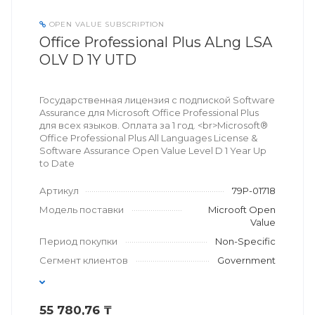
OPEN VALUE SUBSCRIPTION
Office Professional Plus ALng LSA
OLV D 1Y UTD
Государственная лицензия с подпиской Software
Assurance для Microsoft Office Professional Plus
для всех языков. Оплата за 1 год. <br>Microsoft®
Office Professional Plus All Languages License &
Software Assurance Open Value Level D 1 Year Up
to Date
Артикул
79P-01718
Модель поставки
Microoft Open
Value
Период покупки
Non-Specific
Сегмент клиентов
Government
55 780,76 ₸