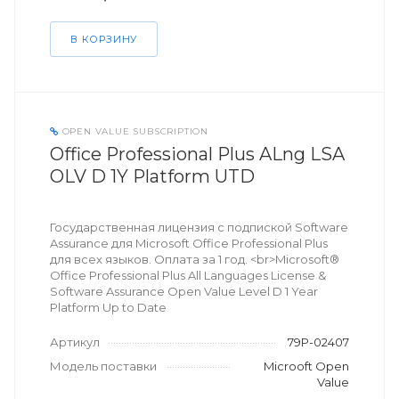
В КОРЗИНУ
OPEN VALUE SUBSCRIPTION
Office Professional Plus ALng LSA
OLV D 1Y Platform UTD
Государственная лицензия с подпиской Software
Assurance для Microsoft Office Professional Plus
для всех языков. Оплата за 1 год. <br>Microsoft®
Office Professional Plus All Languages License &
Software Assurance Open Value Level D 1 Year
Platform Up to Date
Артикул
79P-02407
Модель поставки
Microoft Open
Value