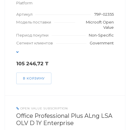
Platform
Артикул
79P-02355
Модель поставки
Microoft Open
Value
Период покупки
Non-Specific
Сегмент клиентов
Government
105 246,72 ₸
В КОРЗИНУ
OPEN VALUE SUBSCRIPTION
Office Professional Plus ALng LSA
OLV D 1Y Enterprise