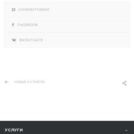
КОММЕНТАРИИ
FACEBOOK
ВКОНТАКТЕ
НАЗАД К СПИСКУ
УСЛУГИ