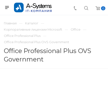
0
Главная
Каталог
Корпоративные лицензии Microsoft
Office
Office Professional Plus
Office Professional Plus OVS Government
Office Professional Plus OVS
Government