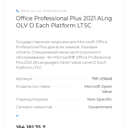
OPEN VALUE SUBSCRIPTION
Office Professional Plus 2021 ALng
OLV D Each Platform LTSC
Государственная лицензия для Microsoft Office
Professional Plus для всех языков. Разовая
оплата. Специальный канал долгосрочного
обслуживания. <br>Microsoft® Office Professional
Plus 2021 All Languages Open Value Level D Each
Platform LTSC
Артикул
79P-05848
Модель поставки
Microoft Open
Value
Период покупки
Non-Specific
Сегмент клиентов
Government
184 181,75 ₸