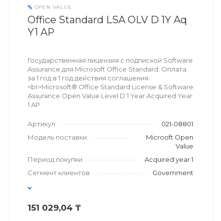
OPEN VALUE
Office Standard LSA OLV D 1Y Aq
Y1 AP
Государственная лицензия с подпиской Software
Assurance для Microsoft Office Standard. Оплата
за 1 год в 1 год действия соглашения.
<br>Microsoft® Office Standard License & Software
Assurance Open Value Level D 1 Year Acquired Year
1 AP
Артикул
021-08801
Модель поставки
Microoft Open
Value
Период покупки
Acquired year 1
Сегмент клиентов
Government
151 029,04 ₸