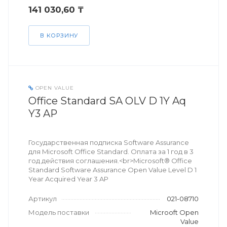
141 030,60 ₸
В КОРЗИНУ
OPEN VALUE
Office Standard SA OLV D 1Y Aq
Y3 AP
Государственная подписка Software Assurance
для Microsoft Office Standard. Оплата за 1 год в 3
год действия соглашения.<br>Microsoft® Office
Standard Software Assurance Open Value Level D 1
Year Acquired Year 3 AP
Артикул
021-08710
Модель поставки
Microoft Open
Value