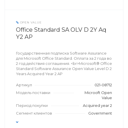
OPEN VALUE
Office Standard SA OLV D 2Y Aq
Y2 AP
Государственная подписка Software Assurance
для Microsoft Office Standard. Оплата за 2 года во
2 год действия соглашения. <br>Microsoft® Office
Standard Software Assurance Open Value Level D 2
Years Acquired Year 2 AP
Артикул
021-08712
Модель поставки
Microoft Open
Value
Период покупки
Acquired year 2
Сегмент клиентов
Government