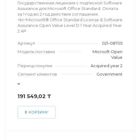
Государственная лицензия с подпиской Software
Assurance для Microsoft Office Standard. Оплата
за 1 год во 2 год действия соглашения.
<br>Microsoft® Office Standard License & Software
Assurance Open Value Level D 1 Year Acquired Year
2 AP
Артикул
021-08705
Модель поставки
Microoft Open
Value
Период покупки
Acquired year 2
Сегмент клиентов
Government
191 549,02 ₸
В КОРЗИНУ