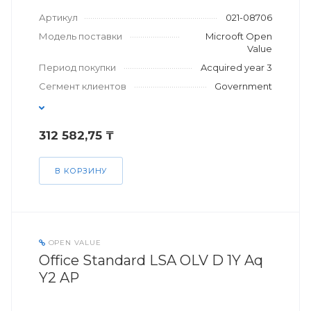
Артикул
021-08706
Модель поставки
Microoft Open
Value
Период покупки
Acquired year 3
Сегмент клиентов
Government
312 582,75 ₸
В КОРЗИНУ
OPEN VALUE
Office Standard LSA OLV D 1Y Aq
Y2 AP