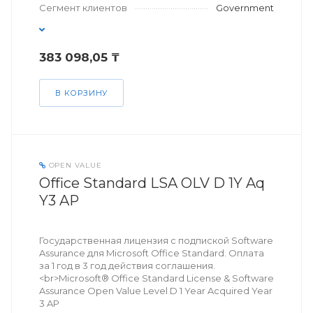
Сегмент клиентов
Government
383 098,05 ₸
В КОРЗИНУ
OPEN VALUE
Office Standard LSA OLV D 1Y Aq
Y3 AP
Государственная лицензия с подпиской Software
Assurance для Microsoft Office Standard. Оплата
за 1 год в 3 год действия соглашения.
<br>Microsoft® Office Standard License & Software
Assurance Open Value Level D 1 Year Acquired Year
3 AP