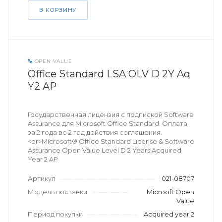
В КОРЗИНУ
OPEN VALUE
Office Standard LSA OLV D 2Y Aq
Y2 AP
Государственная лицензия с подпиской Software
Assurance для Microsoft Office Standard. Оплата
за 2 года во 2 год действия соглашения.
<br>Microsoft® Office Standard License & Software
Assurance Open Value Level D 2 Years Acquired
Year 2 AP
Артикул
021-08707
Модель поставки
Microoft Open
Value
Период покупки
Acquired year 2