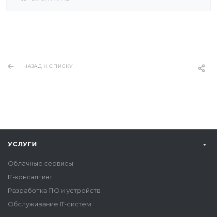
НАЗАД К СПИСКУ
УСЛУГИ
Облачные сервисы
IT-консалтинг
Разработка ПО и устройств
Обслуживание IT-систем