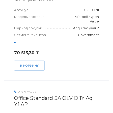
Year Acquired Year 2 AP
Артикул
021-08711
Модель поставки
Microoft Open
Value
Период покупки
Acquired year 2
Сегмент клиентов
Government
70 515,30 ₸
В КОРЗИНУ
OPEN VALUE
Office Standard SA OLV D 1Y Aq
Y1 AP