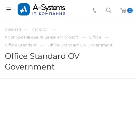
0
Главная
Каталог
Корпоративные лицензии Microsoft
Office
Office Standard
Office Standard OV Government
Office Standard OV
Government