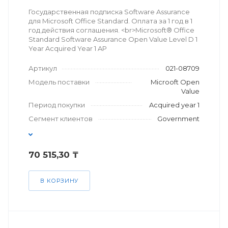
Государственная подписка Software Assurance
для Microsoft Office Standard. Оплата за 1 год в 1
год действия соглашения. <br>Microsoft® Office
Standard Software Assurance Open Value Level D 1
Year Acquired Year 1 AP
Артикул
021-08709
Модель поставки
Microoft Open
Value
Период покупки
Acquired year 1
Сегмент клиентов
Government
70 515,30 ₸
В КОРЗИНУ