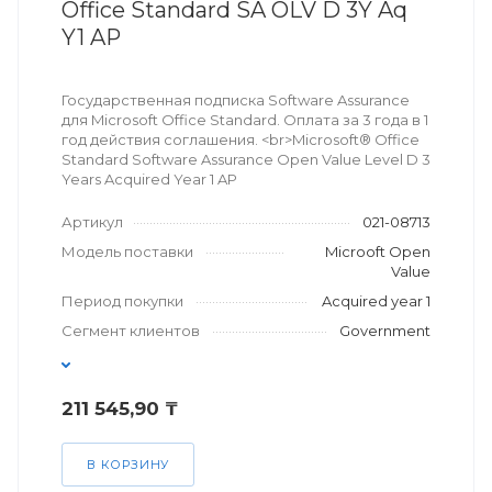
Office Standard SA OLV D 3Y Aq
Y1 AP
Государственная подписка Software Assurance
для Microsoft Office Standard. Оплата за 3 года в 1
год действия соглашения. <br>Microsoft® Office
Standard Software Assurance Open Value Level D 3
Years Acquired Year 1 AP
Артикул
021-08713
Модель поставки
Microoft Open
Value
Период покупки
Acquired year 1
Сегмент клиентов
Government
211 545,90 ₸
В КОРЗИНУ