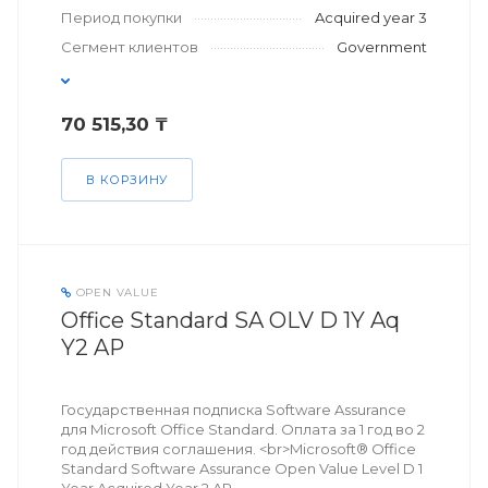
Период покупки
Acquired year 3
Сегмент клиентов
Government
70 515,30 ₸
В КОРЗИНУ
OPEN VALUE
Office Standard SA OLV D 1Y Aq
Y2 AP
Государственная подписка Software Assurance
для Microsoft Office Standard. Оплата за 1 год во 2
год действия соглашения. <br>Microsoft® Office
Standard Software Assurance Open Value Level D 1