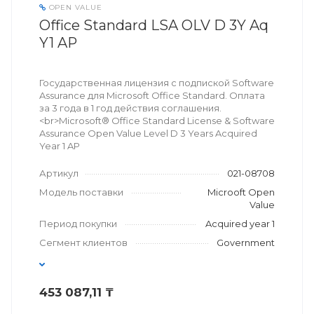
OPEN VALUE
Office Standard LSA OLV D 3Y Aq
Y1 AP
Государственная лицензия с подпиской Software
Assurance для Microsoft Office Standard. Оплата
за 3 года в 1 год действия соглашения.
<br>Microsoft® Office Standard License & Software
Assurance Open Value Level D 3 Years Acquired
Year 1 AP
Артикул
021-08708
Модель поставки
Microoft Open
Value
Период покупки
Acquired year 1
Сегмент клиентов
Government
453 087,11 ₸