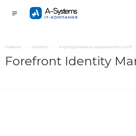
УСЛУГИ
КАТАЛОГ
ПРОЕКТЫ
К
Главная
Каталог
Корпоративные лицензии Microsoft
Forefront Identity 