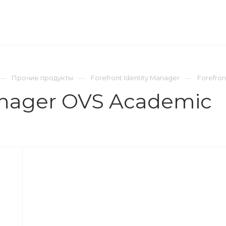
ОМПАНИЯ
ПРЕСС-ЦЕНТР
КОНТАКТЫ
Прочие продукты
Forefront Identity Manager
Forefro
Manager OVS Academic