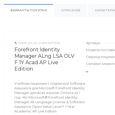
ВАРИАНТЫ ПОКУПКИ
ОПИСАНИЕ
ХАРАКТЕРИ
Артикул
OPEN VALUE SUBSCRIPTION
Forefront Identity
Модель поставк
Manager ALng LSA OLV
Период покупки
F 1Y Acad AP Live
Сегмент клиент
Edition
Учебная лицензия с подпиской Software
Assurance для Microsoft Forefront Identity
Manager для всех языков. Оплата за 1
год. <br>Microsoft® Forefront Identity
Manager All Language License & Software
Assurance Open Value Level F 1 Year
Academic AP Live Edition