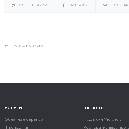
КОММЕНТАРИИ
FACEBOOK
ВКОНТАК
НАЗАД К СПИСКУ
УСЛУГИ
КАТАЛОГ
Облачные сервисы
Подписки Microsoft
IT-консалтинг
Корпоративные лиценз