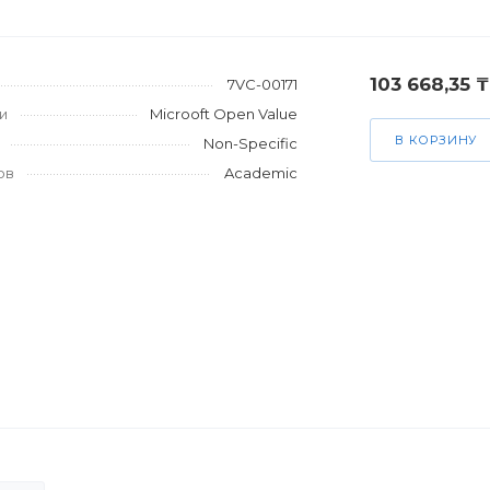
103 668,35 ₸
7VC-00171
и
Microoft Open Value
В КОРЗИНУ
Non-Specific
ов
Academic