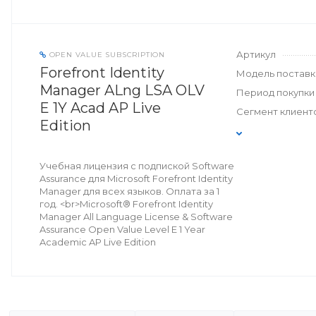
Артикул
OPEN VALUE SUBSCRIPTION
Forefront Identity
Модель поставк
Manager ALng LSA OLV
Период покупки
E 1Y Acad AP Live
Сегмент клиент
Edition
Учебная лицензия с подпиской Software
Assurance для Microsoft Forefront Identity
Manager для всех языков. Оплата за 1
год. <br>Microsoft® Forefront Identity
Manager All Language License & Software
Assurance Open Value Level E 1 Year
Academic AP Live Edition