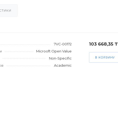
СТИКИ
103 668,35 ₸
7VC-00172
и
Microoft Open Value
В КОРЗИНУ
Non-Specific
ов
Academic