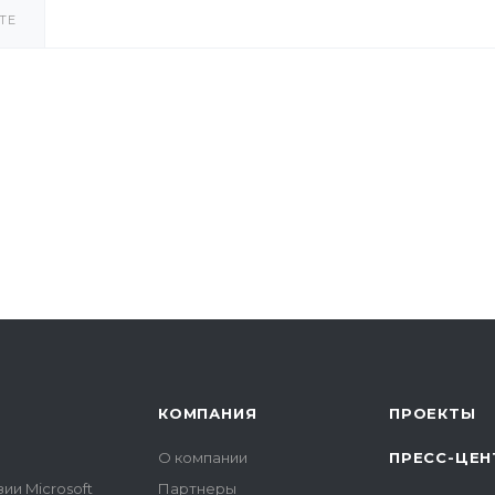
ТЕ
КОМПАНИЯ
ПРОЕКТЫ
О компании
ПРЕСС-ЦЕН
ии Microsoft
Партнеры