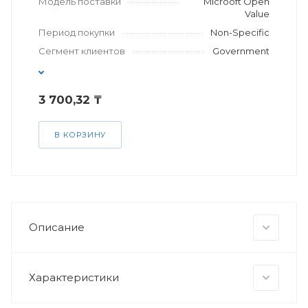
Модель поставки
Microoft Open
Value
Период покупки
Non-Specific
Сегмент клиентов
Government
3 700,32 ₸
В КОРЗИНУ
Описание
Характеристики