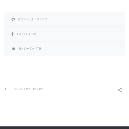
КОММЕНТАРИИ
FACEBOOK
ВКОНТАКТЕ
НАЗАД К СПИСКУ