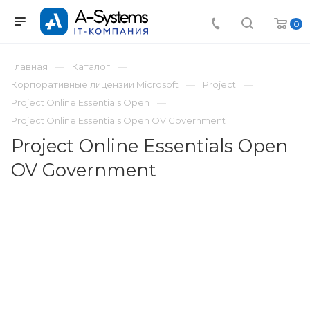
0
Главная
Каталог
Корпоративные лицензии Microsoft
Project
Project Online Essentials Open
Project Online Essentials Open OV Government
Project Online Essentials Open
OV Government