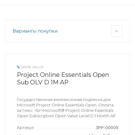
Варианты покупки
OPEN VALUE
Project Online Essentials Open
Sub OLV D 1M AP
Государственная ежемесячная подписка для
Microsoft Project Online Essentials Open. Оплата
за 1 мес. <br>Microsoft® Project Online Essentials
Open Subscription Open Value Level D 1 Month AP
Артикул
3PP-00005